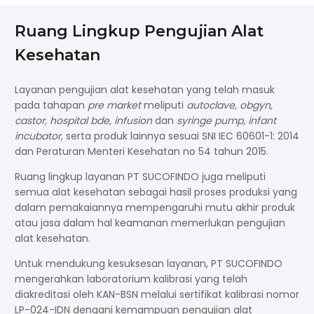
Ruang Lingkup Pengujian Alat
Kesehatan
Layanan pengujian alat kesehatan yang telah masuk
pada tahapan
pre market
meliputi
autoclave, obgyn,
castor, hospital bde, infusion
dan
syringe pump, infant
incubator,
serta produk lainnya sesuai SNI IEC 60601-1: 2014
dan Peraturan Menteri Kesehatan no 54 tahun 2015.
Ruang lingkup layanan PT SUCOFINDO juga meliputi
semua alat kesehatan sebagai hasil proses produksi yang
dalam pemakaiannya mempengaruhi mutu akhir produk
atau jasa dalam hal keamanan memerlukan pengujian
alat kesehatan.
Untuk mendukung kesuksesan layanan, PT SUCOFINDO
mengerahkan laboratorium kalibrasi yang telah
diakreditasi oleh KAN-BSN melalui sertifikat kalibrasi nomor
LP-024-IDN dengani kemampuan pengujian alat