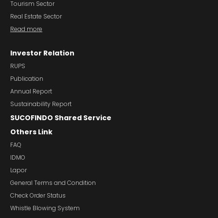
Tourism Sector
Real Estate Sector
Read more
Investor Relation
RUPS
Publication
Annual Report
Sustainability Report
SUCOFINDO Shared Service
Others Link
FAQ
IDMO
Lapor
General Terms and Condition
Check Order Status
Whistle Blowing System