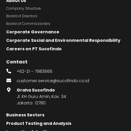
About Us
Company Structure
Board of Directors
Board of Commissioners
Corporate Governance
Corporate Social and Environmental Responsibility
Careers on PT Sucofindo
Contact
+62-21 – 7983666
customer.service@sucofindo.co.id
Graha Sucofindo
Jl. KH Guru Amin, Kav. 34
Jakarta 12780
Business Sectors
Product Testing and Analysis