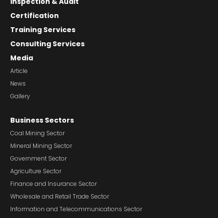
Inspection & Audit
Certification
Training Services
Consulting Services
Media
Article
News
Gallery
Business Sectors
Coal Mining Sector
Mineral Mining Sector
Government Sector
Agriculture Sector
Finance and Insurance Sector
Wholesale and Retail Trade Sector
Information and Telecommunications Sector