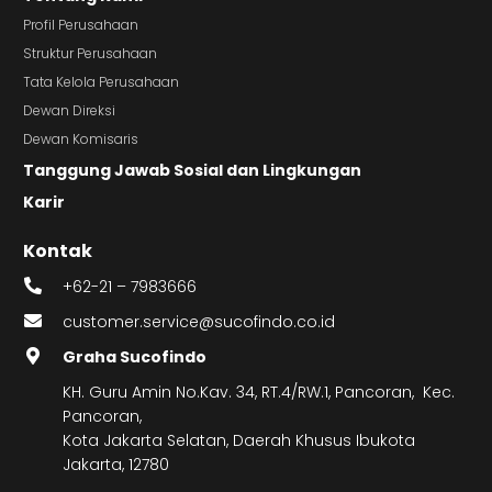
Profil Perusahaan
Struktur Perusahaan
Tata Kelola Perusahaan
Dewan Direksi
Dewan Komisaris
Tanggung Jawab Sosial dan Lingkungan
Karir
Kontak
+62-21 – 7983666
customer.service@sucofindo.co.id
Graha Sucofindo
KH. Guru Amin No.Kav. 34, RT.4/RW.1, Pancoran, Kec.
Pancoran,
Kota Jakarta Selatan, Daerah Khusus Ibukota
Jakarta, 12780