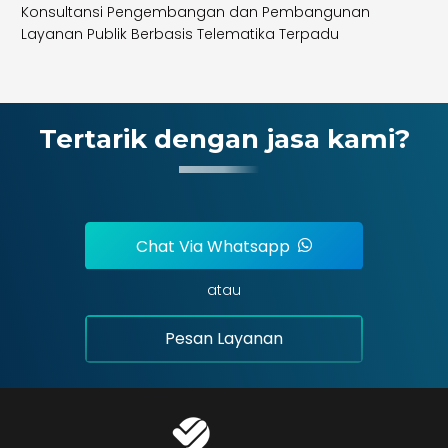
Konsultansi Pengembangan dan Pembangunan
Layanan Publik Berbasis Telematika Terpadu
Tertarik dengan jasa kami?
Chat Via Whatsapp
atau
Pesan Layanan