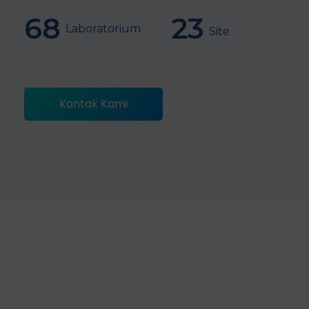
68
23
Laboratorium
Site
Kontak Kami