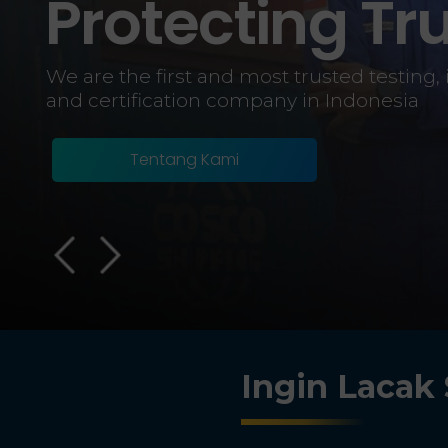
Protecting Tr
We are the first and most trusted testing, 
and certification company in Indonesia
Tentang Kami
Ingin Lacak