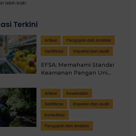
n lebih baik!
asi Terkini
Artikel
Pengujian dan Analisis
Sertifikasi
Inspeksi dan audit
EFSA: Memahami Standar
Keamanan Pangan Uni
Eropa untuk Industri
Indonesia
Artikel
Kesehatan
Sertifikasi
Inspeksi dan audit
Konsultasi
Pengujian dan Analisis