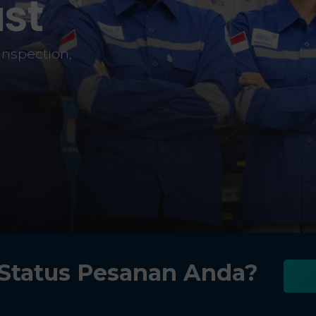
ust
inspection,
 Status Pesanan Anda?