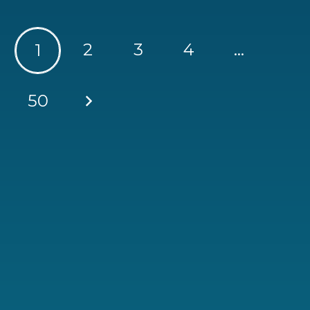
2
3
4
…
1
50