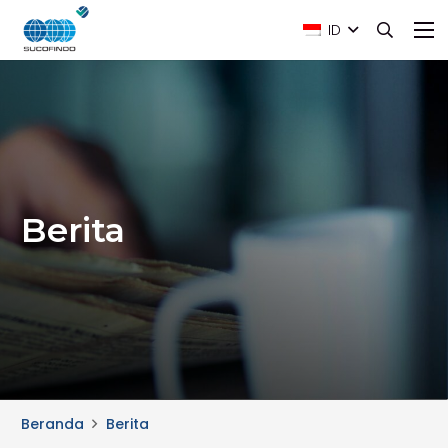
ID
Berita
Beranda
Berita