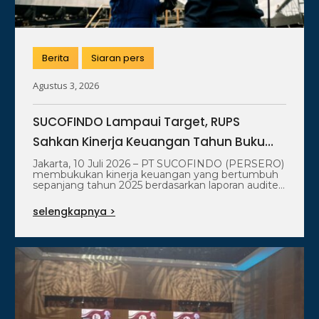
Berita
Siaran pers
Agustus 3, 2026
SUCOFINDO Lampaui Target, RUPS
Sahkan Kinerja Keuangan Tahun Buku
2025
Jakarta, 10 Juli 2026 – PT SUCOFINDO (PERSERO)
membukukan kinerja keuangan yang bertumbuh
sepanjang tahun 2025 berdasarkan laporan audited
yang…
selengkapnya >