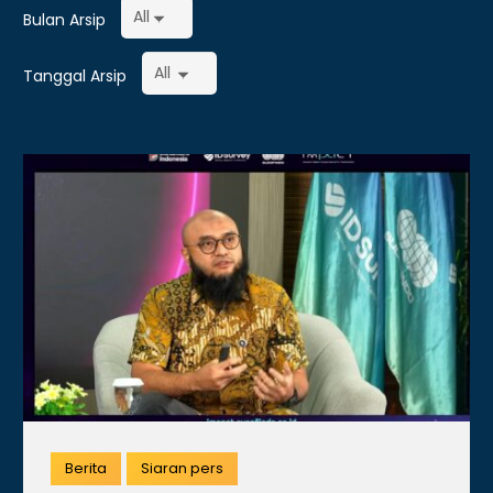
Bulan Arsip
Tanggal Arsip
Berita
Siaran pers