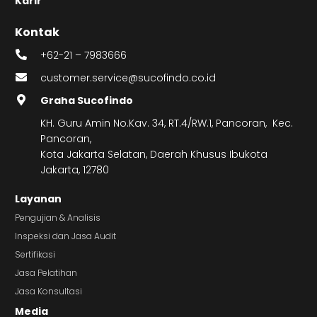
Karir
Kontak
+62-21 – 7983666
customer.service@sucofindo.co.id
Graha Sucofindo
KH. Guru Amin No.Kav. 34, RT.4/RW.1, Pancoran, Kec.
Pancoran,
Kota Jakarta Selatan, Daerah Khusus Ibukota
Jakarta, 12780
Layanan
Pengujian & Analisis
Inspeksi dan Jasa Audit
Sertifikasi
Jasa Pelatihan
Jasa Konsultasi
Media