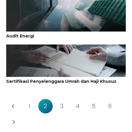
Audit Energi
Sertifikasi Penyelenggara Umrah dan Haji Khusus
1
2
3
4
5
6