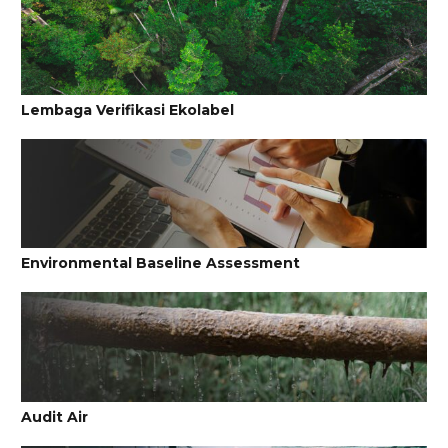
Lembaga Verifikasi Ekolabel
Environmental Baseline Assessment
Audit Air