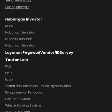
Sektor Real Estate
Selengkapnya >
Hubungan Investor
RUPS
Hubungan Investor
Laporan Tahunan
Hubungan Investor
Layanan Pegawai/Vendor/IDSurvey
Tautan Lain
FAQ
PPID
Lapor
Syarat dan Ketentuan Umum Layanan Jasa
Pengumuman Pengadaan
Cek Status Order
Whistle Blowing System
SICS TouchPoint