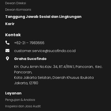
Dewan Direksi
Dewan Komisaris
Tanggung Jawab Sosial dan Lingkungan
Karir
Kontak
+62-21 – 7983666
customer.service@sucofindo.co.id
Graha Sucofindo
KH. Guru Amin No.Kav. 34, RT.4/RW.1, Pancoran, Kec.
Pancoran,
Kota Jakarta Selatan, Daerah Khusus Ibukota
Jakarta, 12780
Layanan
Pengujian & Analisis
Inspeksi dan Jasa Audit