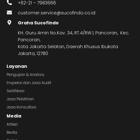
+62-21 – 7983666
customer.service@sucofindo.co.id
Graha Sucofindo
KH. Guru Amin No.Kav. 34, RT.4/RW.1, Pancoran, Kec.
Pancoran,
Kota Jakarta Selatan, Daerah Khusus Ibukota
Jakarta, 12780
Layanan
Pengujian & Analisis
Inspeksi dan Jasa Audit
Sertifikasi
Jasa Pelatihan
Jasa Konsultasi
Media
Artikel
Berita