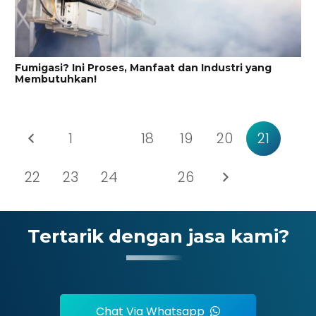
Fumigasi? Ini Proses, Manfaat dan Industri yang
Membutuhkan!
1
…
18
19
20
21
22
23
24
…
26
Tertarik dengan jasa kami?
Chat Via Whatsapp