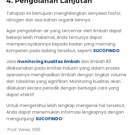
4. Pengolahan Lanjutan
Tahapan ini bertujuan menghilangkan senyawa fosfor,
nitrogen dan sisa bahan organik lainnya.
Agar pengolahan air yang tercemar oleh limbah dapat
bekerja lebih maksimal, Anda tentunya dapat
mempercayakannya kepada badan yang memang
kompeten pada bidang tersebut, seperti
SUCOFINDO
.
Jasa
monitoring kualitas limbah
dan limbah B3
dilaksanakan pada entitas industri yang dalam proses
operasinya menghasilkan limbah dengan tingkat volume
dan toksisitas yang signifikan. Monitoring kualitas akan
dilakukan secara periodik dengan berbagai cara yang
dapat efektif.
Untuk mengetahui lebih lengkap mengenai hal tersebut,
Anda dapat menemukan informasi lengkapnya dengan
mengunjungi
SUCOFINDO
!
Post Views:
566