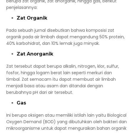
berupa zat organik, zat anorganik, hingga gas, berikut
penjelasannya:
Zat Organik
Pada sebuah jurnal disebutkan bahwa komposisi zat
organik pada air limbah dapat mengandung 50% protein,
40% karbohidrat, dan 10% lemak juga minyak.
Zat Anorganik
Zat tersebut dapat berupa alkalin, nitrogen, klor, sulfur,
fosfor, hingga logam berat lain seperti merkuri dan
timbal. Zat semacam itu dapat membuat air limbah
menjadi basa atau asam dan ditandai dengan
berubahnya pH dari air tersebut.
Gas
Ini berupa oksigen atau memiliki istilah lain yaitu Biological
Oxygen Demand (BOD) yang dibutuhkan oleh bakteri dan
mikroorganisme untuk dapat menguraikan bahan organik