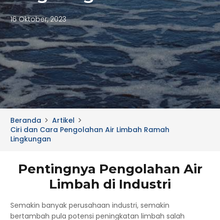
16 Oktober, 2023
Beranda
Artikel
Ciri dan Cara Pengolahan Air Limbah Ramah
Lingkungan
Pentingnya Pengolahan Air
Limbah di Industri
Semakin banyak perusahaan industri, semakin
bertambah pula potensi peningkatan limbah salah