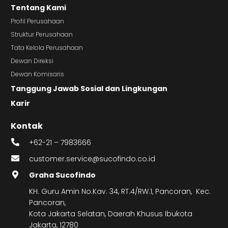
Tentang Kami
Profil Perusahaan
Struktur Perusahaan
Tata Kelola Perusahaan
Dewan Direksi
Dewan Komisaris
Tanggung Jawab Sosial dan Lingkungan
Karir
Kontak
+62-21 – 7983666
customer.service@sucofindo.co.id
Graha Sucofindo
KH. Guru Amin No.Kav. 34, RT.4/RW.1, Pancoran, Kec.
Pancoran,
Kota Jakarta Selatan, Daerah Khusus Ibukota
Jakarta, 12780