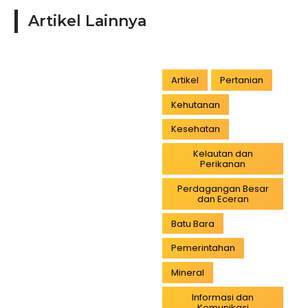
Artikel Lainnya
Artikel
Pertanian
Kehutanan
Kesehatan
Kelautan dan
Perikanan
Perdagangan Besar
dan Eceran
Batu Bara
Pemerintahan
Mineral
Informasi dan
Komunikasi