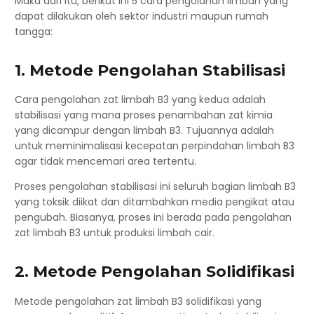
Maka dari itu, berikut ini 5 cara pengolahan limbah
yang
dapat dilakukan oleh sektor industri maupun rumah
tangga:
1. Metode Pengolahan Stabilisasi
Cara pengolahan zat limbah B3 yang kedua adalah
stabilisasi yang mana proses penambahan zat kimia
yang dicampur dengan limbah B3. Tujuannya adalah
untuk meminimalisasi kecepatan perpindahan limbah B3
agar tidak mencemari area tertentu.
Proses pengolahan stabilisasi ini seluruh bagian limbah B3
yang toksik diikat dan ditambahkan media pengikat atau
pengubah. Biasanya, proses ini berada pada pengolahan
zat limbah B3 untuk produksi limbah cair.
2. Metode Pengolahan Solidifikasi
Metode pengolahan zat limbah B3 solidifikasi yang