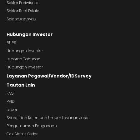
Sektor Pariwisata
Sektor Real Estate
Selengkapnya >
Hubungan Investor
RUPS
Hubungan Investor
Laporan Tahunan
Hubungan Investor
Layanan Pegawai/Vendor/IDSurvey
Tautan Lain
FAQ
PPID
Lapor
Syarat dan Ketentuan Umum Layanan Jasa
Pengumuman Pengadaan
Cek Status Order