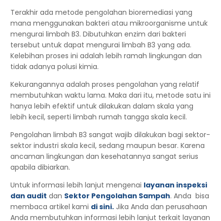
Terakhir ada metode pengolahan bioremediasi yang
mana menggunakan bakteri atau mikroorganisme untuk
mengurai limbah B3. Dibutuhkan enzim dari bakteri
tersebut untuk dapat mengurai limbah B3 yang ada.
Kelebihan proses ini adalah lebih ramah lingkungan dan
tidak adanya polusi kimia.
Kekurangannya adalah proses pengolahan yang relatif
membutuhkan waktu lama. Maka dari itu, metode satu ini
hanya lebih efektif untuk dilakukan dalam skala yang
lebih kecil, seperti limbah rumah tangga skala kecil.
Pengolahan limbah
B3 sangat wajib dilakukan bagi sektor-
sektor industri skala kecil, sedang maupun besar. Karena
ancaman lingkungan dan kesehatannya sangat serius
apabila dibiarkan.
Untuk informasi lebih lanjut mengenai
layanan inspeksi
dan audit
dan
Sektor Pengolahan Sampah
. Anda bisa
membaca artikel kami
di sini.
Jika Anda dan perusahaan
Anda membutuhkan informasi lebih lanjut terkait layanan