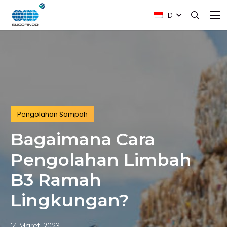
ID
Pengolahan Sampah
Bagaimana Cara
Pengolahan Limbah
B3 Ramah
Lingkungan?
14 Maret, 2023