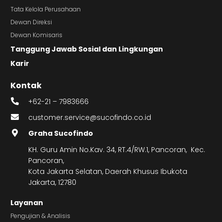
Tata Kelola Perusahaan
Dewan Direksi
Dewan Komisaris
Tanggung Jawab Sosial dan Lingkungan
Karir
Kontak
+62-21 – 7983666
customer.service@sucofindo.co.id
Graha Sucofindo
KH. Guru Amin No.Kav. 34, RT.4/RW.1, Pancoran, Kec.
Pancoran,
Kota Jakarta Selatan, Daerah Khusus Ibukota
Jakarta, 12780
Layanan
Pengujian & Analisis