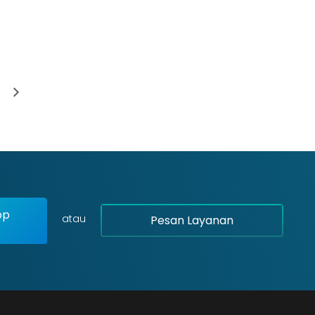
pp
atau
Pesan Layanan