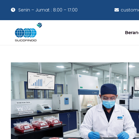
Senin – Jumat : 8:00 – 17:00
custome
Beran