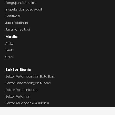
Pengujian & Analisis
Inspeksi dan Jasa Audit
Sertifikasi
Jasa Pelatihan
Jasa Konsultasi
Media
Artikel
Berita
Galeri
Sektor Bisnis
Sektor Pertambangan Batu Bara
Sektor Pertambangan Mineral
Sektor Pemerintahan
Sektor Pertanian
Sektor Keuangan & Asuransi
Sektor Perdagangan Besar & Eceran