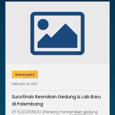
Siaran pers
Februari 24, 2021
Sucofindo Resmikan Gedung & Lab Baru
di Palembang
PT SUCOFINDO (Persero) meresmikan gedung