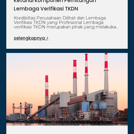
Ketahui Komponen Perhitungan
Lembaga Verifikasi TKDN
Kredibiltas Perusahaan Dilihat dari Lembaga
Verifikasi TKDN yang Profesional Lembaga
verifikasi TKDN merupakan pihak yang melakukan
verifikasi atas nilai capaian…
selengkapnya >