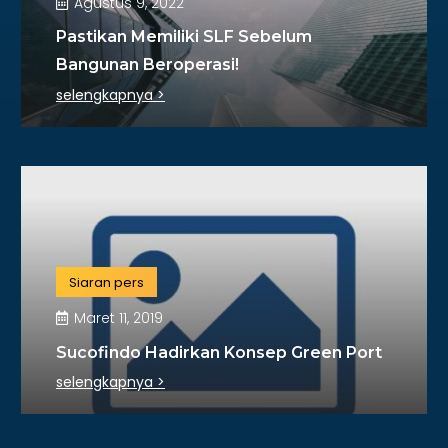
Agustus 9, 2022
Pastikan Memiliki SLF Sebelum
Bangunan Beroperasi!
selengkapnya >
Siaran pers
Maret 11, 2019
Sucofindo Hadirkan Konsep Green Port
selengkapnya >