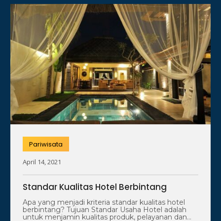
Pariwisata
April 14, 2021
Standar Kualitas Hotel Berbintang
Apa yang menjadi kriteria standar kualitas hotel
berbintang? Tujuan Standar Usaha Hotel adalah
untuk menjamin kualitas produk, pelayanan dan