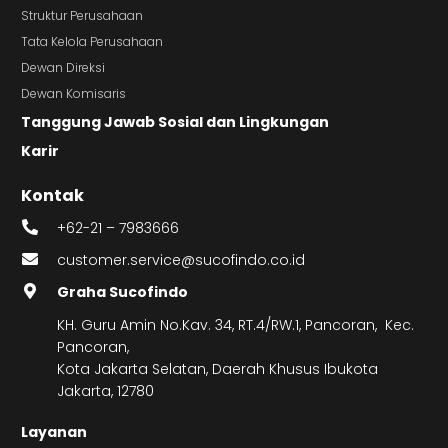
Struktur Perusahaan
Tata Kelola Perusahaan
Dewan Direksi
Dewan Komisaris
Tanggung Jawab Sosial dan Lingkungan
Karir
Kontak
+62-21 – 7983666
customer.service@sucofindo.co.id
Graha Sucofindo
KH. Guru Amin No.Kav. 34, RT.4/RW.1, Pancoran, Kec.
Pancoran,
Kota Jakarta Selatan, Daerah Khusus Ibukota
Jakarta, 12780
Layanan