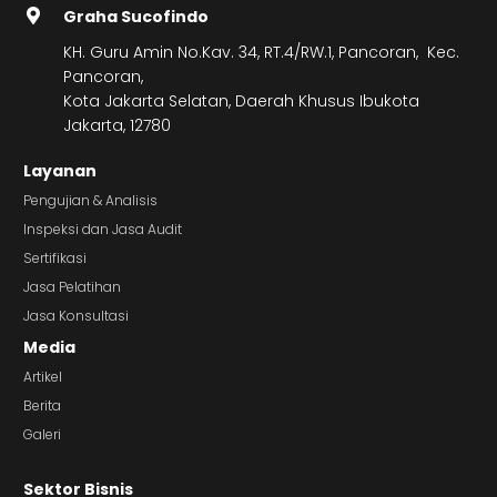
Graha Sucofindo
KH. Guru Amin No.Kav. 34, RT.4/RW.1, Pancoran, Kec.
Pancoran,
Kota Jakarta Selatan, Daerah Khusus Ibukota
Jakarta, 12780
Layanan
Pengujian & Analisis
Inspeksi dan Jasa Audit
Sertifikasi
Jasa Pelatihan
Jasa Konsultasi
Media
Artikel
Berita
Galeri
Sektor Bisnis