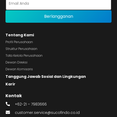
Tentang Kami
Profil Perusahaan
Struktur Perusahaan
Tata Kelola Perusahaan
Dewan Direksi
Dewan Komisaris
Tanggung Jawab Sosial dan Lingkungan
Karir
Kontak
+62-21 – 7983666
customer.service@sucofindo.co.id