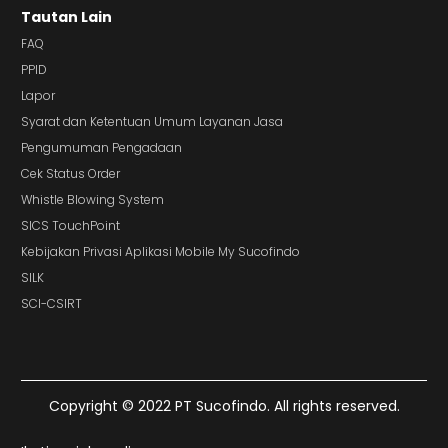
Tautan Lain
FAQ
PPID
Lapor
Syarat dan Ketentuan Umum Layanan Jasa
Pengumuman Pengadaan
Cek Status Order
Whistle Blowing System
SICS TouchPoint
Kebijakan Privasi Aplikasi Mobile My Sucofindo
SILK
SCI-CSIRT
Copyright © 2022 PT Sucofindo. All rights reserved.