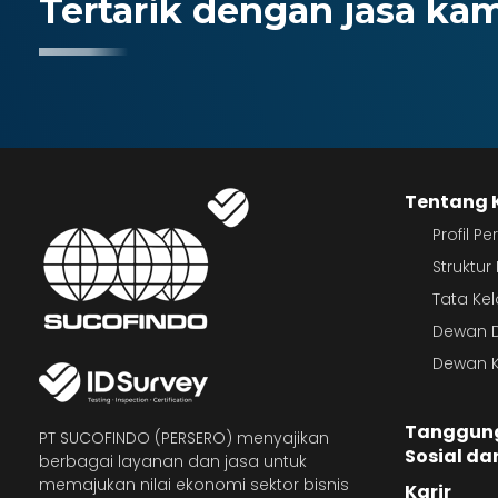
Tertarik dengan jasa ka
Tentang 
Profil P
Struktu
Tata Ke
Dewan D
Dewan K
Tanggun
PT SUCOFINDO (PERSERO) menyajikan
Sosial da
berbagai layanan dan jasa untuk
memajukan nilai ekonomi sektor bisnis
Karir