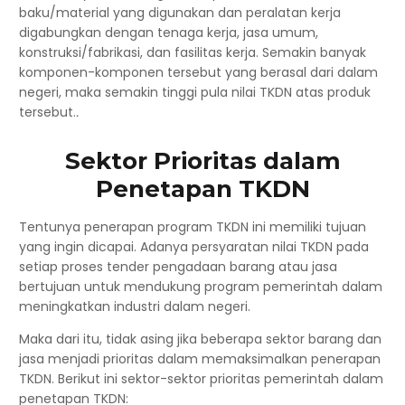
baku/material yang digunakan dan peralatan kerja
digabungkan dengan tenaga kerja, jasa umum,
konstruksi/fabrikasi, dan fasilitas kerja. Semakin banyak
komponen-komponen tersebut yang berasal dari dalam
negeri, maka semakin tinggi pula nilai TKDN atas produk
tersebut.
.
Sektor Prioritas dalam
Penetapan TKDN
Tentunya penerapan program TKDN ini memiliki
tujuan
yang ingin dicapai. Adanya persyaratan nilai TKDN pada
setiap proses tender pengadaan barang atau jasa
bertujuan untuk mendukung program pemerintah dalam
meningkatkan industri dalam negeri.
Maka dari itu, tidak asing jika beberapa sektor barang dan
jasa menjadi prioritas dalam memaksimalkan penerapan
TKDN. Berikut ini sektor-sektor prioritas pemerintah dalam
penetapan TKDN: