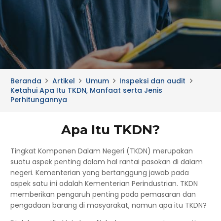
Beranda
Artikel
Umum
Inspeksi dan audit
Ketahui Apa Itu TKDN, Manfaat serta Jenis
Perhitungannya
Apa Itu TKDN?
Tingkat Komponen Dalam Negeri (TKDN) merupakan
suatu aspek penting dalam hal rantai pasokan di dalam
negeri. Kementerian yang bertanggung jawab pada
aspek satu ini adalah Kementerian Perindustrian. TKDN
memberikan pengaruh penting pada pemasaran dan
pengadaan barang di masyarakat, namun apa itu TKDN?