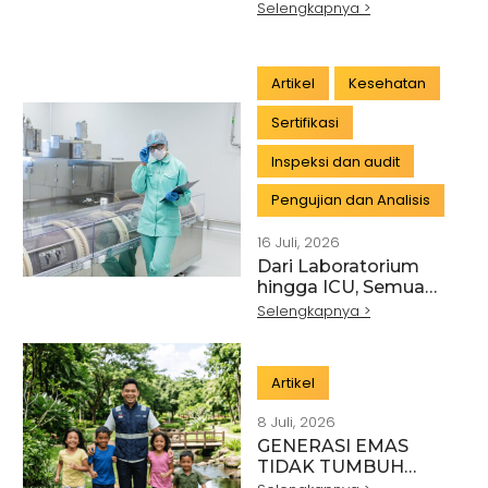
Dimulai dari Hutan
Selengkapnya >
yang Lestari
Artikel
Kesehatan
Sertifikasi
Inspeksi dan audit
Pengujian dan Analisis
16 Juli, 2026
Dari Laboratorium
hingga ICU, Semua
Membutuhkan
Selengkapnya >
Pengukuran yang
Akurat
Artikel
8 Juli, 2026
GENERASI EMAS
TIDAK TUMBUH
DARI PROGRAM