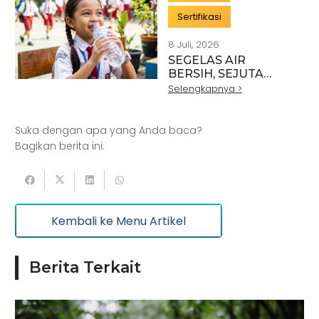
Sertifikasi
8 Juli, 2026
SEGELAS AIR
BERSIH, SEJUTA
HARAPAN:
Selengkapnya >
INVESTASI
SEDERHANA UNTUK
MASA DEPAN ANAK
Suka dengan apa yang Anda baca?
INDONESIA
Bagikan berita ini:
Kembali ke Menu Artikel
Berita Terkait