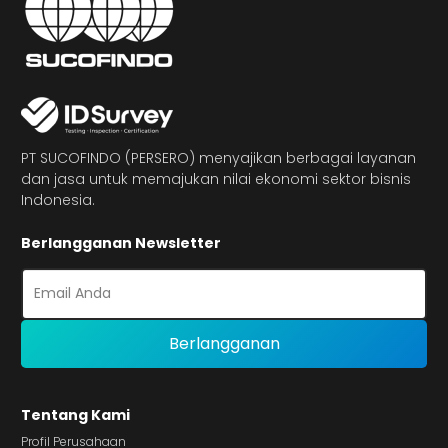
PT SUCOFINDO (PERSERO) menyajikan berbagai layanan
dan jasa untuk memajukan nilai ekonomi sektor bisnis
Indonesia.
Berlangganan Newsletter
Tentang Kami
Profil Perusahaan