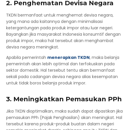
2. Penghematan Devisa Negara
TKDN bermanfaat untuk menghemat devisa negara,
yang mana ada kaitannya dengan minimalisasi
ketergantungan pada produk impor atau luar negeri.
Bayangkan jika masyarakat Indonesia konsumtif dengan
produk impor, maka hal tersebut akan menghambat
devisa negara meningkat.
Apabila pemerintah
menerapkan TKDN
, maka belanja
pemerintah akan lebih optimal dan terfokuskan pada
sektor domestik. Hal tersebut tentu akan bermanfaat
sekali pada cadangan devisa negara alias kesempatan
untuk tidak boros belanja produk impor.
3. Meningkatkan Pemasukan PPh
Jika TKDN dioptimalkan, maka sudah dapat dipastikan jika
pemasukan PPh (Pajak Penghasilan) akan meningkat. Hal
tersebut karena produk-produk buatan dalam negeri