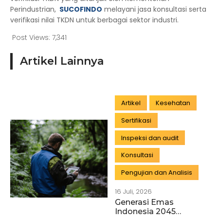
Perindustrian,
SUCOFINDO
melayani jasa konsultasi serta
verifikasi nilai TKDN untuk berbagai sektor industri.
Post Views:
7,341
Artikel Lainnya
Artikel
Kesehatan
Sertifikasi
Inspeksi dan audit
Konsultasi
Pengujian dan Analisis
16 Juli, 2026
Generasi Emas
Indonesia 2045