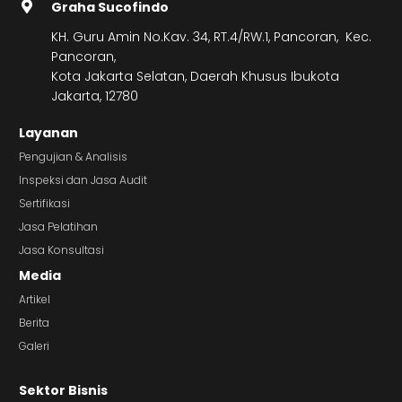
Graha Sucofindo
KH. Guru Amin No.Kav. 34, RT.4/RW.1, Pancoran, Kec.
Pancoran,
Kota Jakarta Selatan, Daerah Khusus Ibukota
Jakarta, 12780
Layanan
Pengujian & Analisis
Inspeksi dan Jasa Audit
Sertifikasi
Jasa Pelatihan
Jasa Konsultasi
Media
Artikel
Berita
Galeri
Sektor Bisnis