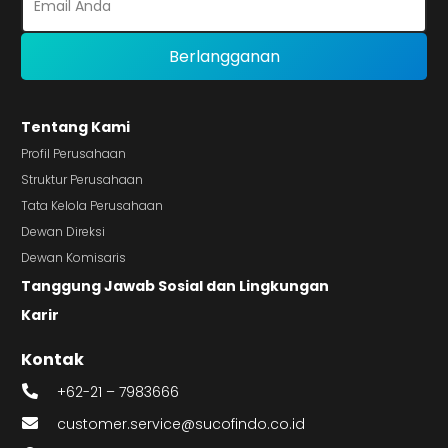
Tentang Kami
Profil Perusahaan
Struktur Perusahaan
Tata Kelola Perusahaan
Dewan Direksi
Dewan Komisaris
Tanggung Jawab Sosial dan Lingkungan
Karir
Kontak
+62-21 – 7983666
customer.service@sucofindo.co.id