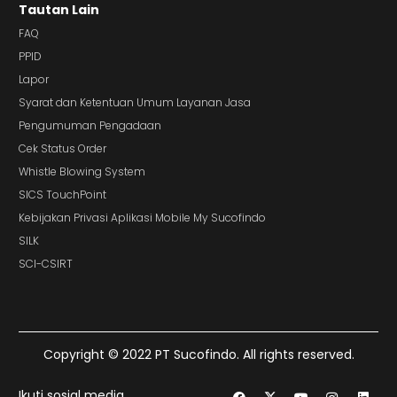
Tautan Lain
FAQ
PPID
Lapor
Syarat dan Ketentuan Umum Layanan Jasa
Pengumuman Pengadaan
Cek Status Order
Whistle Blowing System
SICS TouchPoint
Kebijakan Privasi Aplikasi Mobile My Sucofindo
SILK
SCI-CSIRT
Copyright © 2022 PT Sucofindo. All rights reserved.
Ikuti sosial media