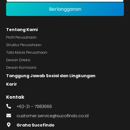
Tentang Kami
Profil Perusahaan
Struktur Perusahaan
Tata Kelola Perusahaan
Dewan Direksi
Dewan Komisaris
Tanggung Jawab Sosial dan Lingkungan
Karir
Kontak
+62-21 – 7983666
customer.service@sucofindo.co.id
Graha Sucofindo