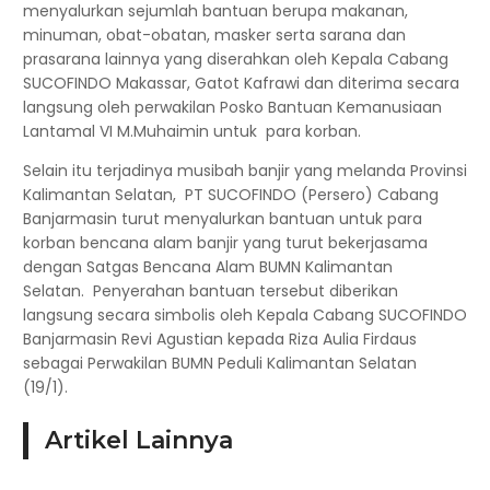
menyalurkan sejumlah bantuan berupa makanan,
minuman, obat-obatan, masker serta sarana dan
prasarana lainnya yang diserahkan oleh Kepala Cabang
SUCOFINDO Makassar, Gatot Kafrawi dan diterima secara
langsung oleh perwakilan Posko Bantuan Kemanusiaan
Lantamal VI M.Muhaimin untuk para korban.
Selain itu terjadinya musibah banjir yang melanda Provinsi
Kalimantan Selatan, PT SUCOFINDO (Persero) Cabang
Banjarmasin turut menyalurkan bantuan untuk para
korban bencana alam banjir yang turut bekerjasama
dengan Satgas Bencana Alam BUMN Kalimantan
Selatan. Penyerahan bantuan tersebut diberikan
langsung secara simbolis oleh Kepala Cabang SUCOFINDO
Banjarmasin Revi Agustian kepada Riza Aulia Firdaus
sebagai Perwakilan BUMN Peduli Kalimantan Selatan
(19/1).
Artikel Lainnya