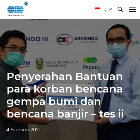
ID
Penyerahan Bantuan
para korban bencana
gempa bumi dan
bencana banjir – tes ii
4 Februari, 2021