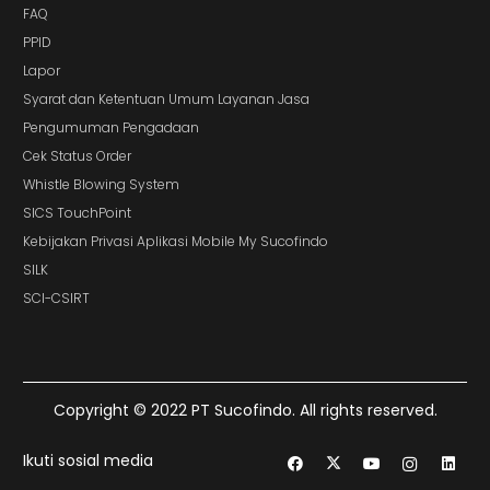
FAQ
PPID
Lapor
Syarat dan Ketentuan Umum Layanan Jasa
Pengumuman Pengadaan
Cek Status Order
Whistle Blowing System
SICS TouchPoint
Kebijakan Privasi Aplikasi Mobile My Sucofindo
SILK
SCI-CSIRT
Copyright © 2022 PT Sucofindo. All rights reserved.
Ikuti sosial media