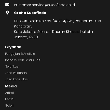
customer.service@sucofindo.co.id
Graha Sucofindo
KH. Guru Amin No.Kav. 34, RT.4/RW.1, Pancoran, Kec.
Pancoran,
Kota Jakarta Selatan, Daerah Khusus Ibukota
Jakarta, 12780
Layanan
Pengujian & Analisis
Inspeksi dan Jasa Audit
Sertifikasi
Jasa Pelatihan
Jasa Konsultasi
Media
Artikel
Berita
Galeri