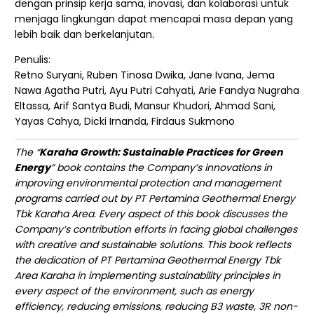
dengan prinsip kerja sama, inovasi, dan kolaborasi untuk
menjaga lingkungan dapat mencapai masa depan yang
lebih baik dan berkelanjutan.
Penulis:
Retno Suryani, Ruben Tinosa Dwika, Jane Ivana, Jema
Nawa Agatha Putri, Ayu Putri Cahyati, Arie Fandya Nugraha
Eltassa, Arif Santya Budi, Mansur Khudori, Ahmad Sani,
Yayas Cahya, Dicki Irnanda, Firdaus Sukmono
The “
Karaha Growth: Sustainable Practices for Green
Energy
” book contains the Company’s innovations in
improving environmental protection and management
programs carried out by PT Pertamina Geothermal Energy
Tbk Karaha Area. Every aspect of this book discusses the
Company’s contribution efforts in facing global challenges
with creative and sustainable solutions. This book reflects
the dedication of PT Pertamina Geothermal Energy Tbk
Area Karaha in implementing sustainability principles in
every aspect of the environment, such as energy
efficiency, reducing emissions, reducing B3 waste, 3R non-