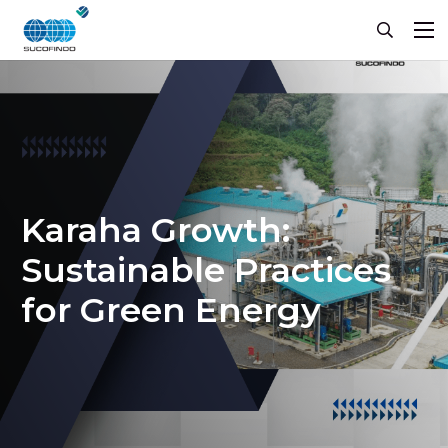
Karaha Growth:
Sustainable Practices
for Green Energy