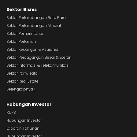
Sektor Bisnis
Sektor Pertambangan Batu Bara
Sektor Pertambangan Mineral
Sektor Pemerintahan
Sektor Pertanian
Sektor Keuangan & Asuransi
Sektor Perdagangan Besar & Eceran
Sektor Informasi & Telekomunikasi
Sektor Pariwisata
Sektor Real Estate
Selengkapnya >
Hubungan Investor
RUPS
Hubungan Investor
Laporan Tahunan
Hubungan Investor