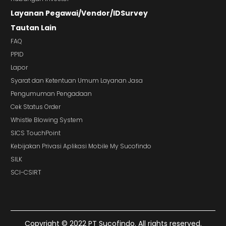
Layanan Pegawai/Vendor/IDSurvey
Tautan Lain
FAQ
PPID
Lapor
Syarat dan Ketentuan Umum Layanan Jasa
Pengumuman Pengadaan
Cek Status Order
Whistle Blowing System
SICS TouchPoint
Kebijakan Privasi Aplikasi Mobile My Sucofindo
SILK
SCI-CSIRT
Copyright © 2022 PT Sucofindo. All rights reserved.