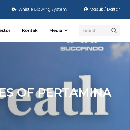
Whistle Blowing System
Masuk / Daftar
estor
Kontak
Media
RES OF PERTAMINA