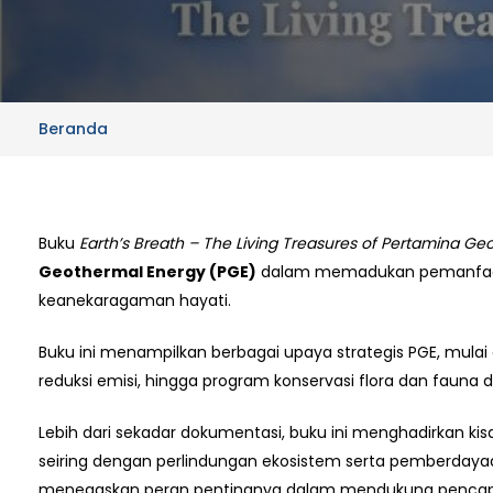
Beranda
Buku
Earth’s Breath – The Living Treasures of Pertamina G
Geothermal Energy (PGE)
dalam memadukan pemanfaata
keanekaragaman hayati.
Buku ini menampilkan berbagai upaya strategis PGE, mulai d
reduksi emisi, hingga program konservasi flora dan fauna di
Lebih dari sekadar dokumentasi, buku ini menghadirkan ki
seiring dengan perlindungan ekosistem serta pemberdayaan
menegaskan peran pentingnya dalam mendukung penca