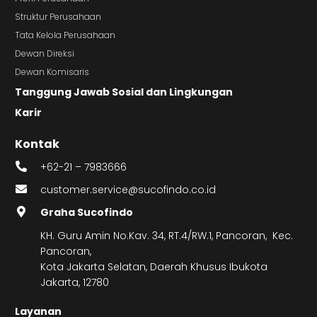
Struktur Perusahaan
Tata Kelola Perusahaan
Dewan Direksi
Dewan Komisaris
Tanggung Jawab Sosial dan Lingkungan
Karir
Kontak
+62-21 – 7983666
customer.service@sucofindo.co.id
Graha Sucofindo
KH. Guru Amin No.Kav. 34, RT.4/RW.1, Pancoran, Kec.
Pancoran,
Kota Jakarta Selatan, Daerah Khusus Ibukota
Jakarta, 12780
Layanan