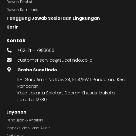
Dewan Direksi
Dewan Komisaris
Tanggung Jawab Sosial dan Lingkungan
Karir
Kontak
+62-21 – 7983666
customer.service@sucofindo.co.id
Graha Sucofindo
KH. Guru Amin No.Kav. 34, RT.4/RW.1, Pancoran, Kec.
Pancoran,
Kota Jakarta Selatan, Daerah Khusus Ibukota
Jakarta, 12780
Layanan
Pengujian & Analisis
Inspeksi dan Jasa Audit
Sertifikasi