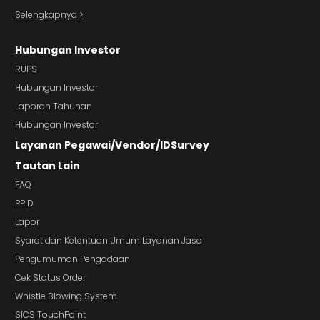
Selengkapnya >
Hubungan Investor
RUPS
Hubungan Investor
Laporan Tahunan
Hubungan Investor
Layanan Pegawai/Vendor/IDSurvey
Tautan Lain
FAQ
PPID
Lapor
Syarat dan Ketentuan Umum Layanan Jasa
Pengumuman Pengadaan
Cek Status Order
Whistle Blowing System
SICS TouchPoint