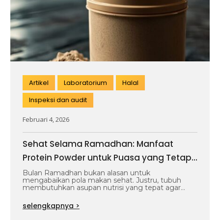
Artikel
Laboratorium
Halal
Inspeksi dan audit
Februari 4, 2026
Sehat Selama Ramadhan: Manfaat
Protein Powder untuk Puasa yang Tetap
Bertenaga
Bulan Ramadhan bukan alasan untuk
mengabaikan pola makan sehat. Justru, tubuh
membutuhkan asupan nutrisi yang tepat agar
tetap bertenaga saat…
selengkapnya >