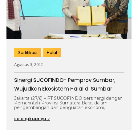
Sertifikasi
Halal
Agustus 3, 2022
Sinergi SUCOFINDO- Pemprov Sumbar,
Wujudkan Ekosistem Halal di Sumbar
Jakarta (27/6) – PT SUCOFINDO bersinergi dengan
Pemerintah Provinsi Sumatera Barat dalam
pengembangan dan penguatan ekonomi,
khususnya mewujudkan ekosistem halal di…
selengkapnya >