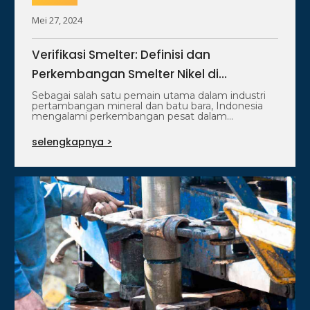
Mei 27, 2024
Verifikasi Smelter: Definisi dan
Perkembangan Smelter Nikel di
Indonesia
Sebagai salah satu pemain utama dalam industri
pertambangan mineral dan batu bara, Indonesia
mengalami perkembangan pesat dalam
pembangunan fasilitas pemurnian…
selengkapnya >