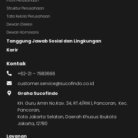
Profil Perusahaan
Struktur Perusahaan
Tata Kelola Perusahaan
Dewan Direksi
Dewan Komisaris
Tanggung Jawab Sosial dan Lingkungan
Karir
Kontak
+62-21 – 7983666
customer.service@sucofindo.co.id
Graha Sucofindo
KH. Guru Amin No.Kav. 34, RT.4/RW.1, Pancoran, Kec.
Pancoran,
Kota Jakarta Selatan, Daerah Khusus Ibukota
Jakarta, 12780
Layanan