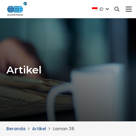
ID
Artikel
Beranda
Artikel
Laman 36