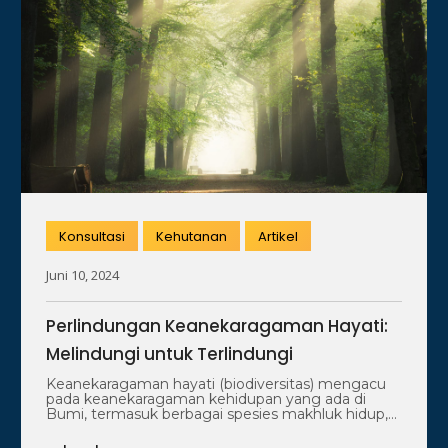
Konsultasi
Kehutanan
Artikel
Juni 10, 2024
Perlindungan Keanekaragaman Hayati:
Melindungi untuk Terlindungi
Keanekaragaman hayati (biodiversitas) mengacu
pada keanekaragaman kehidupan yang ada di
Bumi, termasuk berbagai spesies makhluk hidup,
perbedaan genetika dalam spesies,…