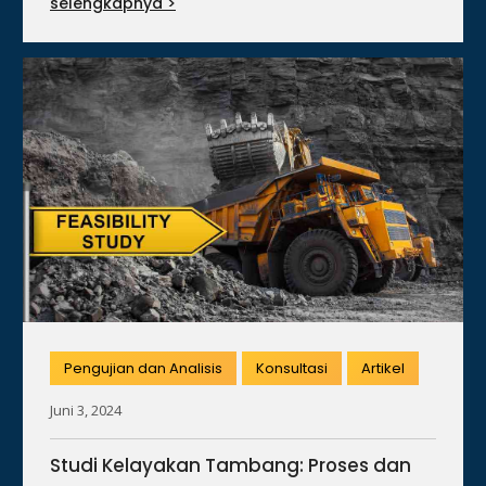
selengkapnya >
Pengujian dan Analisis
Konsultasi
Artikel
Juni 3, 2024
Studi Kelayakan Tambang: Proses dan