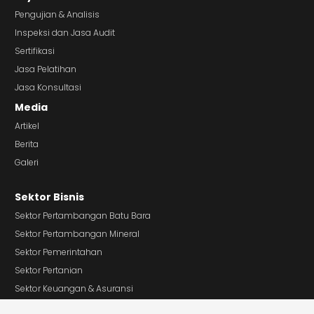
Pengujian & Analisis
Inspeksi dan Jasa Audit
Sertifikasi
Jasa Pelatihan
Jasa Konsultasi
Media
Artikel
Berita
Galeri
Sektor Bisnis
Sektor Pertambangan Batu Bara
Sektor Pertambangan Mineral
Sektor Pemerintahan
Sektor Pertanian
Sektor Keuangan & Asuransi
Sektor Perdagangan Besar & Eceran