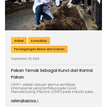
Artikel
Konsultasi
Perdagangan Besar dan Eceran
September 20, 2023
Pakan Ternak Sebagai Kunci dari Rantai
Pakan
GMP+ adalah sebuah skema sertifikasi
internasional yang berfokus pada Good
Manufacturing Practice (GMP) pada industri pakan
ternak. GMP+ adalah sistem…
selengkapnya >