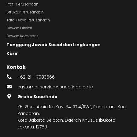
Profil Perusahaan
Struktur Perusahaan
Tata Kelola Perusahaan
Dewan Direksi
Dewan Komisaris
Tanggung Jawab Sosial dan Lingkungan
Karir
Kontak
+62-21 – 7983666
customer.service@sucofindo.co.id
Graha Sucofindo
KH. Guru Amin No.Kav. 34, RT.4/RW.1, Pancoran, Kec.
Pancoran,
Kota Jakarta Selatan, Daerah Khusus Ibukota
Jakarta, 12780