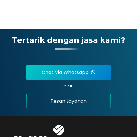
1
2
3
Tertarik dengan jasa kami?
Chat Via Whatsapp
atau
Pesan Layanan