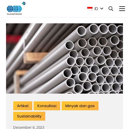
ID
Artikel
Konsultasi
Minyak dan gas
Sustainability
Desember 6, 2023