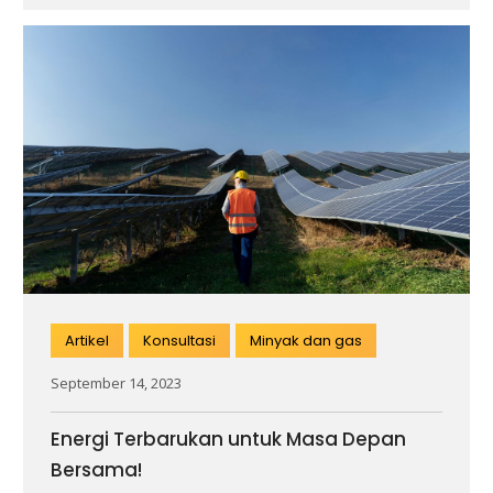
Artikel
Konsultasi
Minyak dan gas
September 14, 2023
Energi Terbarukan untuk Masa Depan
Bersama!