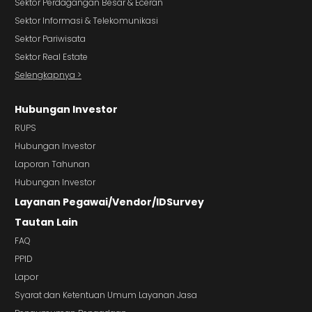
Sektor Perdagangan Besar & Eceran
Sektor Informasi & Telekomunikasi
Sektor Pariwisata
Sektor Real Estate
Selengkapnya >
Hubungan Investor
RUPS
Hubungan Investor
Laporan Tahunan
Hubungan Investor
Layanan Pegawai/Vendor/IDSurvey
Tautan Lain
FAQ
PPID
Lapor
Syarat dan Ketentuan Umum Layanan Jasa