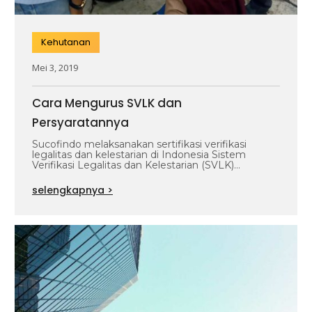
Kehutanan
Mei 3, 2019
Cara Mengurus SVLK dan
Persyaratannya
Sucofindo melaksanakan sertifikasi verifikasi
legalitas dan kelestarian di Indonesia Sistem
Verifikasi Legalitas dan Kelestarian (SVLK)
diperlukan oleh eksportir kayu di…
selengkapnya >