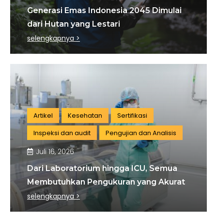
Generasi Emas Indonesia 2045 Dimulai
dari Hutan yang Lestari
selengkapnya >
Artikel
Kesehatan
Sertifikasi
Inspeksi dan audit
Pengujian dan Analisis
Juli 16, 2026
Dari Laboratorium hingga ICU, Semua
Membutuhkan Pengukuran yang Akurat
selengkapnya >