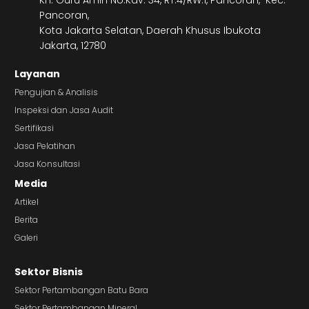
KH. Guru Amin No.Kav. 34, RT.4/RW.1, Pancoran, Kec.
Pancoran,
Kota Jakarta Selatan, Daerah Khusus Ibukota
Jakarta, 12780
Layanan
Pengujian & Analisis
Inspeksi dan Jasa Audit
Sertifikasi
Jasa Pelatihan
Jasa Konsultasi
Media
Artikel
Berita
Galeri
Sektor Bisnis
Sektor Pertambangan Batu Bara
Sektor Pertambangan Mineral