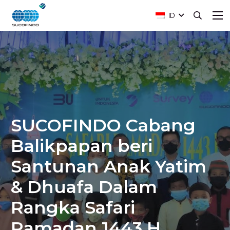
ID
SUCOFINDO Cabang
Balikpapan beri
Santunan Anak Yatim
& Dhuafa Dalam
Rangka Safari
Ramadan 1443 H