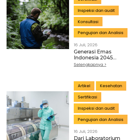
Inspeksi dan audit
Konsultasi
Pengujian dan Analisis
16 Juli, 2026
Generasi Emas
Indonesia 2045
Dimulai dari Hutan
Selengkapnya >
yang Lestari
Artikel
Kesehatan
Sertifikasi
Inspeksi dan audit
Pengujian dan Analisis
16 Juli, 2026
Dari Laboratorium