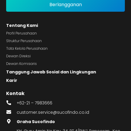
Tentang Kami
Profil Perusahaan
Struktur Perusahaan
Tata Kelola Perusahaan
Dewan Direksi
Dewan Komisaris
Tanggung Jawab Sosial dan Lingkungan
Karir
Kontak
+62-21 – 7983666
customer.service@sucofindo.co.id
Graha Sucofindo