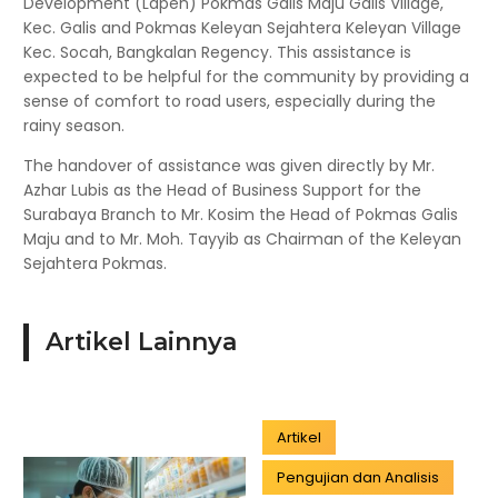
Development (Lapen) Pokmas Galis Maju Galis Village,
Kec. Galis and Pokmas Keleyan Sejahtera Keleyan Village
Kec. Socah, Bangkalan Regency. This assistance is
expected to be helpful for the community by providing a
sense of comfort to road users, especially during the
rainy season.
The handover of assistance was given directly by Mr.
Azhar Lubis as the Head of Business Support for the
Surabaya Branch to Mr. Kosim the Head of Pokmas Galis
Maju and to Mr. Moh. Tayyib as Chairman of the Keleyan
Sejahtera Pokmas.
Artikel Lainnya
Artikel
Pengujian dan Analisis