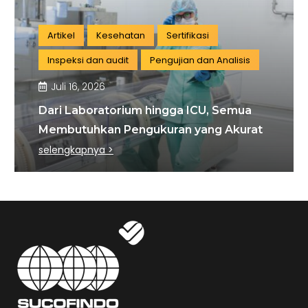
Artikel
Kesehatan
Sertifikasi
Inspeksi dan audit
Pengujian dan Analisis
Juli 16, 2026
Dari Laboratorium hingga ICU, Semua
Membutuhkan Pengukuran yang Akurat
selengkapnya >