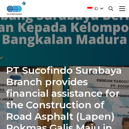
ID
PT Sucofindo Surabaya
Branch provides
financial assistance for
the Construction of
Road Asphalt (Lapen)
Pokmas Galis Maju in