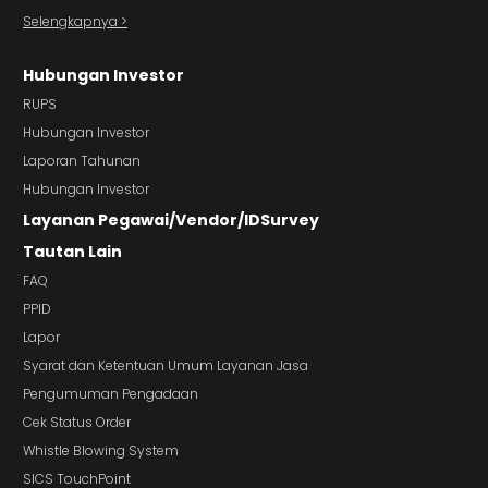
Selengkapnya >
Hubungan Investor
RUPS
Hubungan Investor
Laporan Tahunan
Hubungan Investor
Layanan Pegawai/Vendor/IDSurvey
Tautan Lain
FAQ
PPID
Lapor
Syarat dan Ketentuan Umum Layanan Jasa
Pengumuman Pengadaan
Cek Status Order
Whistle Blowing System
SICS TouchPoint