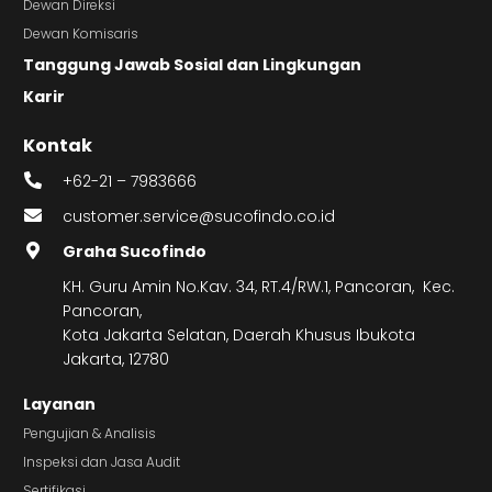
Dewan Direksi
Dewan Komisaris
Tanggung Jawab Sosial dan Lingkungan
Karir
Kontak
+62-21 – 7983666
customer.service@sucofindo.co.id
Graha Sucofindo
KH. Guru Amin No.Kav. 34, RT.4/RW.1, Pancoran, Kec.
Pancoran,
Kota Jakarta Selatan, Daerah Khusus Ibukota
Jakarta, 12780
Layanan
Pengujian & Analisis
Inspeksi dan Jasa Audit
Sertifikasi