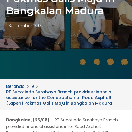
Bangkalan Madura
1 September, 2022
Beranda
9
PT Sucofindo Surabaya Branch provides financial
assistance for the Construction of Road Asphalt
(Lapen) Pokmas Galis Maju in Bangkalan Madura
Bangkalan, (25/08)
– PT Sucofindo Surabaya Branch
provided financial assistance for Road Asphalt