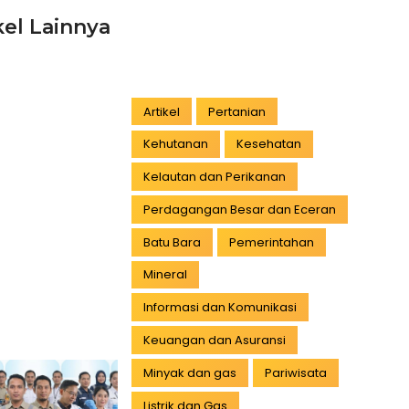
kel Lainnya
Artikel
Pertanian
Kehutanan
Kesehatan
Kelautan dan Perikanan
Perdagangan Besar dan Eceran
Batu Bara
Pemerintahan
Mineral
Informasi dan Komunikasi
Keuangan dan Asuransi
Minyak dan gas
Pariwisata
Listrik dan Gas