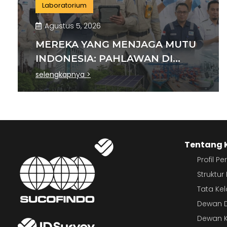
Laboratorium
Agustus 5, 2026
MEREKA YANG MENJAGA MUTU
INDONESIA: PAHLAWAN DI
BALIK SETIAP STANDAR
selengkapnya >
INDUSTRI
Tentang 
Profil P
Struktu
Tata Ke
Dewan D
Dewan K