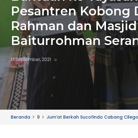
Pesantren Kobong D
Rahman dan Masjid
Baiturrohman Sera
17 September, 2021
Beranda
9
Jum’at Berkah Sucofindo Cabang Cileg