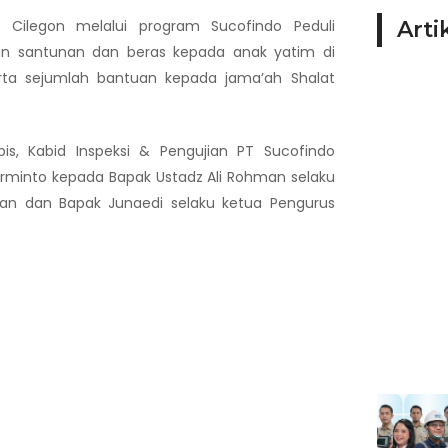
Cilegon melalui program Sucofindo Peduli
Arti
an santunan dan beras kepada anak yatim di
ta sejumlah bantuan kepada jama’ah Shalat
is, Kabid Inspeksi & Pengujian PT Sucofindo
rminto kepada Bapak Ustadz Ali Rohman selaku
an dan Bapak Junaedi selaku ketua Pengurus