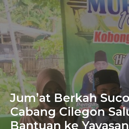
Jum’at Berkah Suco
Cabang Cilegon Sal
Bantuan ke Yayasa