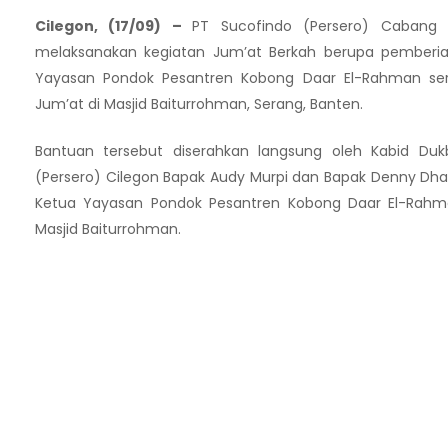
Cilegon, (17/09) –
PT Sucofindo (Persero) Cabang 
melaksanakan kegiatan Jum’at Berkah berupa pemberi
Yayasan Pondok Pesantren Kobong Daar El-Rahman ser
Jum’at di Masjid Baiturrohman, Serang, Banten.
Bantuan tersebut diserahkan langsung oleh Kabid Dukb
(Persero) Cilegon Bapak Audy Murpi dan Bapak Denny Dha
Ketua Yayasan Pondok Pesantren Kobong Daar El-Rahm
Masjid Baiturrohman.