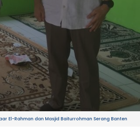
aar El-Rahman dan Masjid Baiturrohman Serang Banten