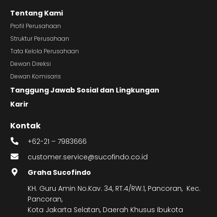
Tentang Kami
Profil Perusahaan
Struktur Perusahaan
Tata Kelola Perusahaan
Dewan Direksi
Dewan Komisaris
Tanggung Jawab Sosial dan Lingkungan
Karir
Kontak
+62-21 – 7983666
customer.service@sucofindo.co.id
Graha Sucofindo
KH. Guru Amin No.Kav. 34, RT.4/RW.1, Pancoran, Kec.
Pancoran,
Kota Jakarta Selatan, Daerah Khusus Ibukota