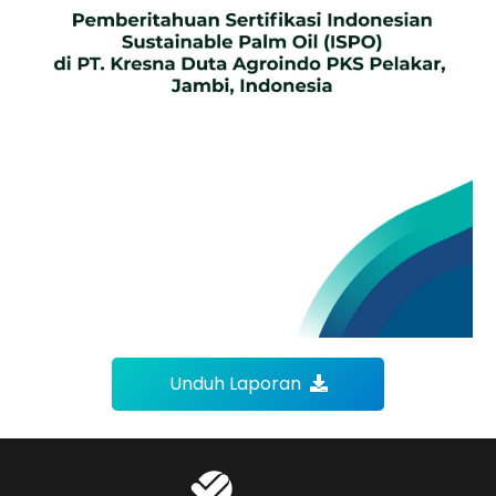
Unduh Laporan