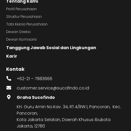
Tentang Kami
Profil Perusahaan
Struktur Perusahaan
Tata Kelola Perusahaan
Dewan Direksi
Dewan Komisaris
Tanggung Jawab Sosial dan Lingkungan
Karir
Kontak
+62-21 – 7983666
customer.service@sucofindo.co.id
Graha Sucofindo
KH. Guru Amin No.Kav. 34, RT.4/RW.1, Pancoran, Kec.
Pancoran,
Kota Jakarta Selatan, Daerah Khusus Ibukota
Jakarta, 12780