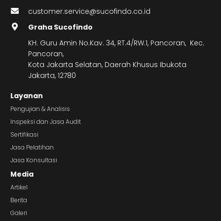
customer.service@sucofindo.co.id
Graha Sucofindo
KH. Guru Amin No.Kav. 34, RT.4/RW.1, Pancoran, Kec.
Pancoran,
Kota Jakarta Selatan, Daerah Khusus Ibukota
Jakarta, 12780
Layanan
Pengujian & Analisis
Inspeksi dan Jasa Audit
Sertifikasi
Jasa Pelatihan
Jasa Konsultasi
Media
Artikel
Berita
Galeri