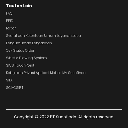
Tautan Lain
FAQ
PPID
Lapor
Syarat dan Ketentuan Umum Layanan Jasa
Pengumuman Pengadaan
Cek Status Order
Whistle Blowing System
SICS TouchPoint
Kebijakan Privasi Aplikasi Mobile My Sucofindo
SILK
SCI-CSIRT
Copyright © 2022 PT Sucofindo. All rights reserved.