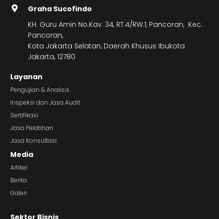
Graha Sucofindo
KH. Guru Amin No.Kav. 34, RT.4/RW.1, Pancoran, Kec.
Pancoran,
Kota Jakarta Selatan, Daerah Khusus Ibukota
Jakarta, 12780
Layanan
Pengujian & Analisis
Inspeksi dan Jasa Audit
Sertifikasi
Jasa Pelatihan
Jasa Konsultasi
Media
Artikel
Berita
Galeri
Sektor Bisnis