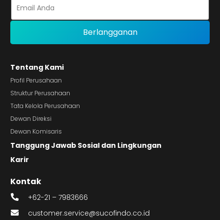
Tentang Kami
Profil Perusahaan
Struktur Perusahaan
Tata Kelola Perusahaan
Dewan Direksi
Dewan Komisaris
Tanggung Jawab Sosial dan Lingkungan
Karir
Kontak
+62-21 – 7983666
customer.service@sucofindo.co.id