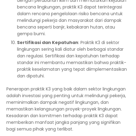
dengan perubahan iklim dan memutarkan kejadian
bencana lingkungan, praktik K3 dapat terintegrasi
dalam rencana pengelolaan risiko bencana untuk
melindungi pekerja dan masyarakat dari dampak
bencana seperti banjir, kebakaran hutan, atau
gempa bumi.
Sertifikasi dan Kepatuhan
: Praktik K3 di sektor
lingkungan sering kali diatur oleh berbagai standar
dan regulasi. Sertifikasi dan kepatuhan terhadap
standar ini membantu memastikan bahwa praktik-
praktik keselamatan yang tepat diimplementasikan
dan dipatuhi.
Penerapan praktik K3 yang baik dalam sektor lingkungan
adalah investasi yang penting untuk melindungi pekerja,
meminimalkan dampak negatif lingkungan, dan
memastikan kelangsungan proyek-proyek lingkungan.
Kesadaran dan komitmen terhadap praktik K3 dapat
memberikan manfaat jangka panjang yang signifikan
bagi semua pihak yang terlibat.