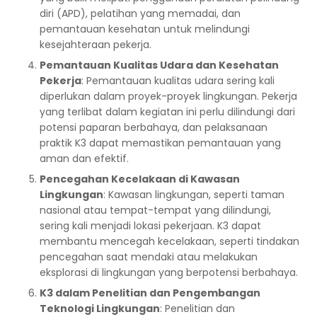
diri (APD), pelatihan yang memadai, dan
pemantauan kesehatan untuk melindungi
kesejahteraan pekerja.
Pemantauan Kualitas Udara dan Kesehatan
Pekerja
: Pemantauan kualitas udara sering kali
diperlukan dalam proyek-proyek lingkungan. Pekerja
yang terlibat dalam kegiatan ini perlu dilindungi dari
potensi paparan berbahaya, dan pelaksanaan
praktik K3 dapat memastikan pemantauan yang
aman dan efektif.
Pencegahan Kecelakaan di Kawasan
Lingkungan
: Kawasan lingkungan, seperti taman
nasional atau tempat-tempat yang dilindungi,
sering kali menjadi lokasi pekerjaan. K3 dapat
membantu mencegah kecelakaan, seperti tindakan
pencegahan saat mendaki atau melakukan
eksplorasi di lingkungan yang berpotensi berbahaya.
K3 dalam Penelitian dan Pengembangan
Teknologi Lingkungan
: Penelitian dan