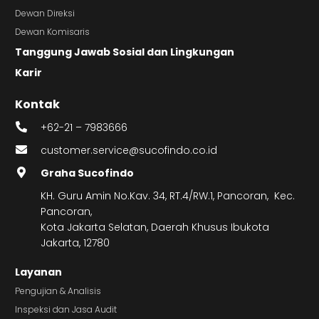
Dewan Direksi
Dewan Komisaris
Tanggung Jawab Sosial dan Lingkungan
Karir
Kontak
+62-21 – 7983666
customer.service@sucofindo.co.id
Graha Sucofindo
KH. Guru Amin No.Kav. 34, RT.4/RW.1, Pancoran, Kec.
Pancoran,
Kota Jakarta Selatan, Daerah Khusus Ibukota
Jakarta, 12780
Layanan
Pengujian & Analisis
Inspeksi dan Jasa Audit