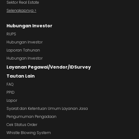
Sektor Real Estate
Selengkapnya >
Hubungan Investor
RUPS
Hubungan Investor
Laporan Tahunan
Hubungan Investor
Layanan Pegawai/Vendor/IDSurvey
Tautan Lain
FAQ
PPID
Lapor
Syarat dan Ketentuan Umum Layanan Jasa
Pengumuman Pengadaan
Cek Status Order
Whistle Blowing System