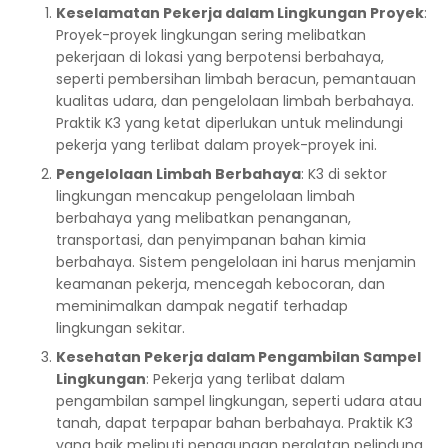
Keselamatan Pekerja dalam Lingkungan Proyek
:
Proyek-proyek lingkungan sering melibatkan
pekerjaan di lokasi yang berpotensi berbahaya,
seperti pembersihan limbah beracun, pemantauan
kualitas udara, dan pengelolaan limbah berbahaya.
Praktik K3 yang ketat diperlukan untuk melindungi
pekerja yang terlibat dalam proyek-proyek ini.
Pengelolaan Limbah Berbahaya
: K3 di sektor
lingkungan mencakup pengelolaan limbah
berbahaya yang melibatkan penanganan,
transportasi, dan penyimpanan bahan kimia
berbahaya. Sistem pengelolaan ini harus menjamin
keamanan pekerja, mencegah kebocoran, dan
meminimalkan dampak negatif terhadap
lingkungan sekitar.
Kesehatan Pekerja dalam Pengambilan Sampel
Lingkungan
: Pekerja yang terlibat dalam
pengambilan sampel lingkungan, seperti udara atau
tanah, dapat terpapar bahan berbahaya. Praktik K3
yang baik meliputi penggunaan peralatan pelindung