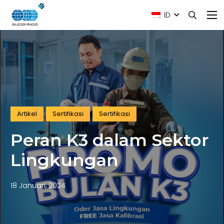
ID
Artikel
Sertifikasi
Sertifikasi
Peran K3 dalam Sektor
Lingkungan
18 Januari, 2024