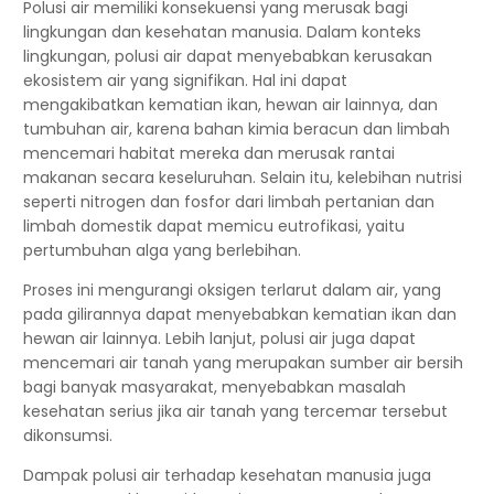
Polusi air memiliki konsekuensi yang merusak bagi
lingkungan dan kesehatan manusia. Dalam konteks
lingkungan, polusi air dapat menyebabkan kerusakan
ekosistem air yang signifikan. Hal ini dapat
mengakibatkan kematian ikan, hewan air lainnya, dan
tumbuhan air, karena bahan kimia beracun dan limbah
mencemari habitat mereka dan merusak rantai
makanan secara keseluruhan. Selain itu, kelebihan nutrisi
seperti nitrogen dan fosfor dari limbah pertanian dan
limbah domestik dapat memicu eutrofikasi, yaitu
pertumbuhan alga yang berlebihan.
Proses ini mengurangi oksigen terlarut dalam air, yang
pada gilirannya dapat menyebabkan kematian ikan dan
hewan air lainnya. Lebih lanjut, polusi air juga dapat
mencemari air tanah yang merupakan sumber air bersih
bagi banyak masyarakat, menyebabkan masalah
kesehatan serius jika air tanah yang tercemar tersebut
dikonsumsi.
Dampak polusi air terhadap kesehatan manusia juga