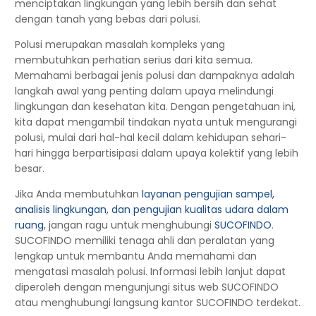
menciptakan lingkungan yang lebih bersih dan sehat
dengan tanah yang bebas dari polusi.
Polusi merupakan masalah kompleks yang
membutuhkan perhatian serius dari kita semua.
Memahami berbagai jenis polusi dan dampaknya adalah
langkah awal yang penting dalam upaya melindungi
lingkungan dan kesehatan kita. Dengan pengetahuan ini,
kita dapat mengambil tindakan nyata untuk mengurangi
polusi, mulai dari hal-hal kecil dalam kehidupan sehari-
hari hingga berpartisipasi dalam upaya kolektif yang lebih
besar.
Jika Anda membutuhkan
layanan pengujian sampel,
analisis lingkungan, dan pengujian kualitas udara dalam
ruang
, jangan ragu untuk menghubungi
SUCOFINDO
.
SUCOFINDO memiliki tenaga ahli dan peralatan yang
lengkap untuk membantu Anda memahami dan
mengatasi masalah polusi. Informasi lebih lanjut dapat
diperoleh dengan mengunjungi situs web SUCOFINDO
atau menghubungi langsung kantor SUCOFINDO terdekat.