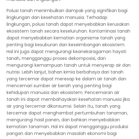
Polusi tanah menimbulkan dampak yang signifikan bagi
lingkungan dan kesehatan manusia. Terhadap
lingkungan, polusi tanah dapat menyebabkan kerusakan
ekosistem tanah secara keseluruhan. Kontaminasi tanah
dapat menyebabkan kematian organisme tanah yang
penting bagi kesuburan dan keseimbangan ekosistem.
Hal ini juga dapat mengurangi keanekaragaman hayati
tanah, mengganggu proses dekomposisi, dan
mengurangi kemampuan tanah untuk menyerap air dan
nutrisi. Lebih lanjut, bahan kimia berbahaya dari tanah
yang tercemar dapat meresap ke dalam air tanah dan
mencemari sumber air bersih yang penting bagi
kehidupan manusia dan ekosistem. Pencemaran air
tanah ini dapat membahayakan kesehatan manusia jika
air yang tercemar dikonsumsi. Selain itu, tanah yang
tercemar dapat menghambat pertumbuhan tanaman,
mengurangi hasil panen, dan bahkan menyebabkan
kematian tanaman. Hal ini dapat mengganggu produksi
pangan dan menyebabkan masalah ekonomi bagi