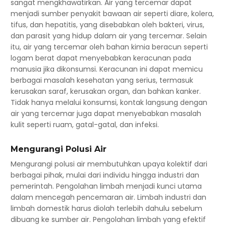
sangat mengkhawatirkan. Air yang tercemar dapat
menjadi sumber penyakit bawaan air seperti diare, kolera,
tifus, dan hepatitis, yang disebabkan oleh bakteri, virus,
dan parasit yang hidup dalam air yang tercemar. Selain
itu, air yang tercemar oleh bahan kimia beracun seperti
logam berat dapat menyebabkan keracunan pada
manusia jika dikonsumsi. Keracunan ini dapat memicu
berbagai masalah kesehatan yang serius, termasuk
kerusakan saraf, kerusakan organ, dan bahkan kanker.
Tidak hanya melalui konsumsi, kontak langsung dengan
air yang tercemar juga dapat menyebabkan masalah
kulit seperti ruam, gatal-gatal, dan infeksi.
Mengurangi Polusi Air
Mengurangi polusi air membutuhkan upaya kolektif dari
berbagai pihak, mulai dari individu hingga industri dan
pemerintah. Pengolahan limbah menjadi kunci utama
dalam mencegah pencemaran air. Limbah industri dan
limbah domestik harus diolah terlebih dahulu sebelum
dibuang ke sumber air. Pengolahan limbah yang efektif