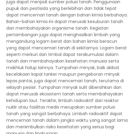
juga dapat menjadi sumber polusi tanah. Penggunaan
pupuk dan pestisida yang berlebihan dan tidak tepat
dapat mencemari tanah dengan bahan kimia berbahaya.
Bahan-bahan kimia ini dapat merusak kesuburan tanah
dan membahayakan organisme tanah. Kegiatan
pertambangan juga dapat menghasilkan limbah yang
mengandung logam berat dan bahan kimia beracun
yang dapat mencemari tanah di sekitarnya. Logam berat
seperti merkuri dan timbal dapat terakumulasi dalam
tanah dan membahayakan kesehatan manusia serta
makhluk hidup lainnya. Tumpahan minyak, baik akibat
kecelakaan kapal tanker maupun pengeboran minyak
lepas pantai, juga dapat mencemari tanah, terutama di
wilayah pesisir. Tumpahan minyak sulit dibersihkan dan
dapat merusak ekosistem tanah serta membahayakan
kehidupan laut. Terakhir, limbah radioaktif dari reaktor
nuklir atau fasilitas medis merupakan sumber polusi
tanah yang sangat berbahaya. Limbah radioaktif dapat
mencemari tanah dalam jangka waktu yang sangat lama
dan menimbulkan risiko kesehatan yang serius bagi
manusia dan lingkungan.