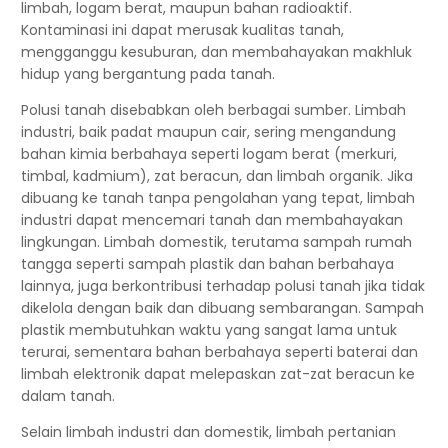
limbah, logam berat, maupun bahan radioaktif.
Kontaminasi ini dapat merusak kualitas tanah,
mengganggu kesuburan, dan membahayakan makhluk
hidup yang bergantung pada tanah.
Polusi tanah disebabkan oleh berbagai sumber. Limbah
industri, baik padat maupun cair, sering mengandung
bahan kimia berbahaya seperti logam berat (merkuri,
timbal, kadmium), zat beracun, dan limbah organik. Jika
dibuang ke tanah tanpa pengolahan yang tepat, limbah
industri dapat mencemari tanah dan membahayakan
lingkungan. Limbah domestik, terutama sampah rumah
tangga seperti sampah plastik dan bahan berbahaya
lainnya, juga berkontribusi terhadap polusi tanah jika tidak
dikelola dengan baik dan dibuang sembarangan. Sampah
plastik membutuhkan waktu yang sangat lama untuk
terurai, sementara bahan berbahaya seperti baterai dan
limbah elektronik dapat melepaskan zat-zat beracun ke
dalam tanah.
Selain limbah industri dan domestik, limbah pertanian