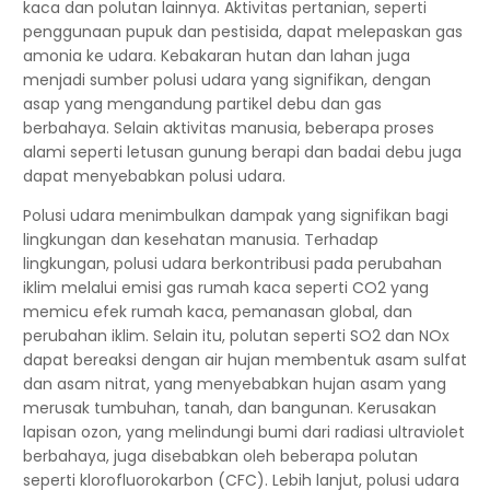
kaca dan polutan lainnya. Aktivitas pertanian, seperti
penggunaan pupuk dan pestisida, dapat melepaskan gas
amonia ke udara. Kebakaran hutan dan lahan juga
menjadi sumber polusi udara yang signifikan, dengan
asap yang mengandung partikel debu dan gas
berbahaya. Selain aktivitas manusia, beberapa proses
alami seperti letusan gunung berapi dan badai debu juga
dapat menyebabkan polusi udara.
Polusi udara menimbulkan dampak yang signifikan bagi
lingkungan dan kesehatan manusia. Terhadap
lingkungan, polusi udara berkontribusi pada perubahan
iklim melalui emisi gas rumah kaca seperti CO2 yang
memicu efek rumah kaca, pemanasan global, dan
perubahan iklim. Selain itu, polutan seperti SO2 dan NOx
dapat bereaksi dengan air hujan membentuk asam sulfat
dan asam nitrat, yang menyebabkan hujan asam yang
merusak tumbuhan, tanah, dan bangunan. Kerusakan
lapisan ozon, yang melindungi bumi dari radiasi ultraviolet
berbahaya, juga disebabkan oleh beberapa polutan
seperti klorofluorokarbon (CFC). Lebih lanjut, polusi udara