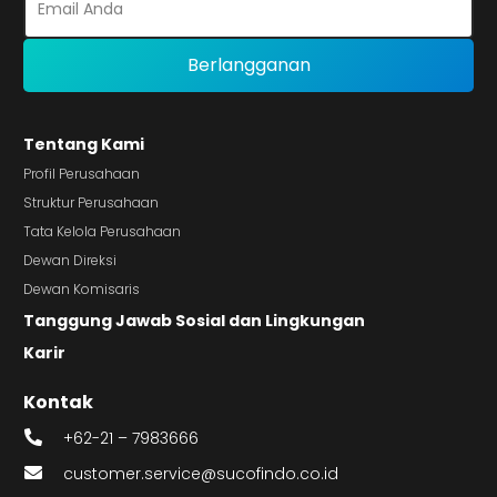
Tentang Kami
Profil Perusahaan
Struktur Perusahaan
Tata Kelola Perusahaan
Dewan Direksi
Dewan Komisaris
Tanggung Jawab Sosial dan Lingkungan
Karir
Kontak
+62-21 – 7983666
customer.service@sucofindo.co.id