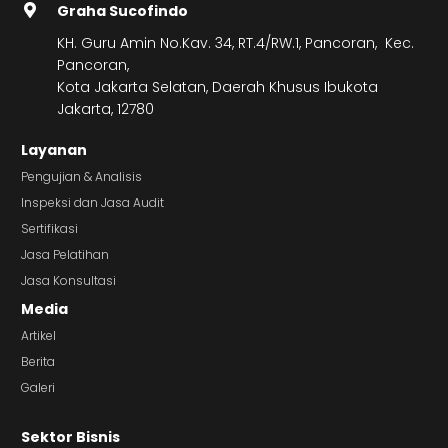
Graha Sucofindo
KH. Guru Amin No.Kav. 34, RT.4/RW.1, Pancoran, Kec.
Pancoran,
Kota Jakarta Selatan, Daerah Khusus Ibukota
Jakarta, 12780
Layanan
Pengujian & Analisis
Inspeksi dan Jasa Audit
Sertifikasi
Jasa Pelatihan
Jasa Konsultasi
Media
Artikel
Berita
Galeri
Sektor Bisnis