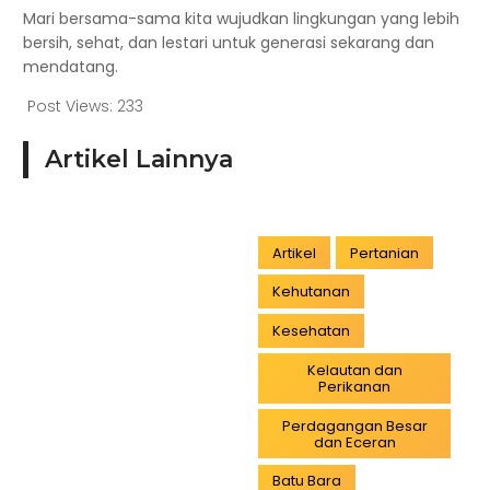
Mari bersama-sama kita wujudkan lingkungan yang lebih
bersih, sehat, dan lestari untuk generasi sekarang dan
mendatang.
Post Views:
233
Artikel Lainnya
Artikel
Pertanian
Kehutanan
Kesehatan
Kelautan dan
Perikanan
Perdagangan Besar
dan Eceran
Batu Bara