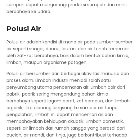
sampah dapat mengurangi produksi sampah dan emisi
berbahaya ke udara.
Polusi Air
Polusi air adalah kondisi di mana air pada sumber-sumber
air seperti sungai, danau, lautan, dan air tanah tercemar
oleh zat-zat berbahaya, baik dalam bentuk bahan kimia,
limbah, maupun organisme patogen.
Polusi air bersumber dari berbagai aktivitas manusia dan
proses alam. Limbah industri menjadi salah satu
penyumbang utama pencemaran air. Limbah cair dari
pabrik-pabrik sering mengandung bahan kimia
berbahaya seperti logam berat, zat beracun, dan limbah
organik. Jika dibuang langsung ke sumber air tanpa
pengolahan, limbah ini dapat mencemari air dan
membahayakan kehidupan akuatik. Limbah domestik,
seperti air limbah dari rumah tangga yang berasal dari
cucian, air mandi, dan tinja, juga berkontribusi terhadap