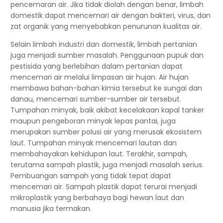
pencemaran air. Jika tidak diolah dengan benar, limbah
domestik dapat mencemari air dengan bakteri, virus, dan
zat organik yang menyebabkan penurunan kualitas air.
Selain limbah industri dan domestik, limbah pertanian
juga menjadi sumber masalah. Penggunaan pupuk dan
pestisida yang berlebihan dalam pertanian dapat
mencemari air melalui limpasan air hujan. Air hujan
membawa bahan-bahan kimia tersebut ke sungai dan
danau, mencemari sumber-sumber air tersebut.
Tumpahan minyak, baik akibat kecelakaan kapal tanker
maupun pengeboran minyak lepas pantai, juga
merupakan sumber polusi air yang merusak ekosistem
laut. Tumpahan minyak mencemari lautan dan
membahayakan kehidupan laut. Terakhir, sampah,
terutama sampah plastik, juga menjadi masalah serius.
Pembuangan sampah yang tidak tepat dapat
mencemari air. Sampah plastik dapat terurai menjadi
mikroplastik yang berbahaya bagi hewan laut dan
manusia jika termakan.