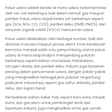
Polusi udara adalah kondisi di mana udara terkontaminasi
oleh zat-zat berbahaya, baik dalam bentuk gas maupun
partikel. Polusi udara terjadi ketika zat berbahaya seperti
gas (SOx, NOx, CO, CO2), partikel debu (PM10, PM2.5), dan
senyawa organik volatil (VOCs) mencemari udara.
Polusi udara disebabkan oleh berbagai sumber, baik dari
aktivitas manusia maupun proses alami. Emisi kendaraan
bermotor menjadi salah satu penyumbang utama polusi
udara, di mana asap knalpot mengandung polutan
berbahaya seperti karbon monoksida, hidrokarbon,
nitrogen oksida, dan partikel debu. Industri juga berperan
penting dalam pencemaran udara, dengan pabrik-pabrik
yang menghasilkan berbagai jenis polutan tergantung
pada jenis industrinya, seperti gas sulfur dioksida, partikel
debu, dan logam berat.
Pembakaran bahan bakar fosil, seperti batu bara, minyak
bumi, dan gas alam untuk pembangkit listrik dan
keperluan industri, juga menghasilkan emisi gas rumah