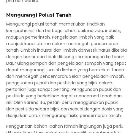
pria dan wanita.
Mengurangi Polusi Tanah
Mengurangi polusi tanah memerlukan tindakan
komprehensif dari berbagai pihak, baik individu, industri,
maupun pemerintah. Pengelolaan limbah yang baik
menjadi kunci utama dalam mencegah pencemaran
tanah. Limbah industri dan limbah domestik harus dikelola
dengan benar dan tidak dibuang sembarangan ke tanah.
Daur ulang sampah dan pengelolaan sampah yang tepat
dapat mengurangi jumlah limbah yang berakhir di tanah
dan mencegah pencemaran. Selain pengelolaan limbah,
penggunaan pupuk dan pestisida yang bijak dalam
pertanian juga sangat penting. Penggunaan pupuk dan
pestisida yang berlebihan dapat mencemari tanah dan
air. Oleh karena itu, petani perlu menggunakan pupuk
dan pestisida secara bijak dan sesuai dengan dosis yang
dianjurkan untuk mengurangi risiko pencemaran tanah.
Penggunaan bahan-bahan ramah lingkungan juga perlu
ditingkatkan. Masyarakat perlu memilih produk-produk