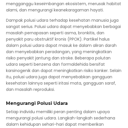
mengganggu keseimbangan ekosistem, merusak habitat
alami, dan mengurangi keanekaragaman hayati.
Dampak polusi udara terhadap kesehatan manusia juga
sangat serius. Polusi udara dapat menyebabkan berbagai
masalah pernapasan seperti asma, bronkitis, dan
penyakit paru obstruktif kronis (PPOK). Partikel halus
dalam polusi udara dapat masuk ke dalam aliran darah
dan menyebabkan peradangan, yang meningkatkan
risiko penyakit jantung dan stroke. Beberapa polutan
udara seperti benzena dan formaldehida bersifat
karsinogenik dan dapat meningkatkan risiko kanker. Selain
itu, polusi udara juga dapat menyebabkan gangguan
kesehatan lainnya seperti iritasi mata, gangguan saraf,
dan masalah reproduksi.
Mengurangi Polusi Udara
Setiap individu memiliki peran penting dalam upaya
mengurangi polusi udara. Langkah-langkah sederhana
dalam kehidupan sehari-hari dapat memberikan