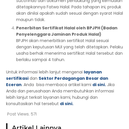
Sucofindo dan dokumen pendukung yang kemudian
ditetapkannya Fatwa Halal. Pada tahapan ini, produk
akan dinilai apakah sudah sesuai dengan syarat Halal
maupun tidak.
Penerbitan Sertifikat Halal oleh BPJPH (Badan
Penyelenggara Jaminan Produk Halal)
BPJPH akan menerbitkan sertifikat Halal sesuai
dengan keputusan MUI yang telah ditetapkan. Pelaku
usaha berhak menerima sertifikat Halal tersebut dan
berlaku sampai 4 tahun.
Untuk informasi lebih lanjut mengenai
layanan
sertifikasi
dan
Sektor Perdagangan Besar dan
Eceran
. Anda bisa membaca artikel kami
di sini.
Jika
Anda dan perusahaan Anda membutuhkan informasi
lebih lanjut terkait layanan kami, hubungi dan
konsultasikan hal tersebut
di sini.
Post Views:
571
Artikel Lainnya