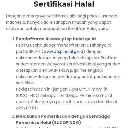
Sertifikasi Halal
Dengan pentingnya Sertifikasi Halal bagi pelaku usaha di
Indonesia, hanya ada 4 tahapan mudah yang dapat
dilakukan untuk mendapatkan Sertifikat Halal, yaitu:
Pendaftaran di www.ptsp.halal.go.id
Pelaku usaha dapat mendaftarkan usahanya di
portal BPJPH (
www.ptsp.halal.go.id
) dengan
dokumen-dokumen yang telah disiapkan. Pastikan
sudah memenuhi syarat sertifikasi Halal yang sudah
ditetapkan oleh BPJPH dan juga melengkapi
dokumen-dokumen pendukung untuk permohonan
sertifikasi.
Pada tahapan ini, jangan lupa untuk memilih
SUCOFINDO sebagai Lembaga Pemeriksa Halal
usaha. Selanjutnya permohonan akan diverifikasi
oleh BPJPH.
Melakukan Pemeriksaan dengan Lembaga
Pemeriksa Halal (SUCOFINDO)