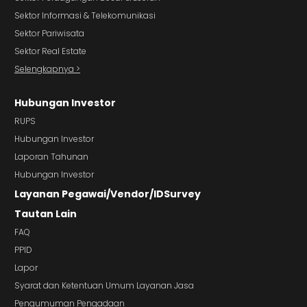
Sektor Informasi & Telekomunikasi
Sektor Pariwisata
Sektor Real Estate
Selengkapnya >
Hubungan Investor
RUPS
Hubungan Investor
Laporan Tahunan
Hubungan Investor
Layanan Pegawai/Vendor/IDSurvey
Tautan Lain
FAQ
PPID
Lapor
Syarat dan Ketentuan Umum Layanan Jasa
Pengumuman Pengadaan