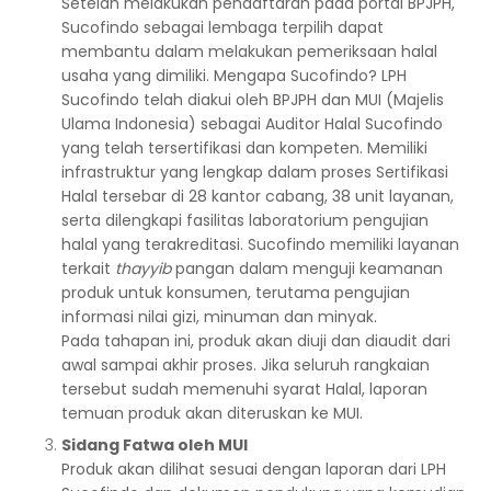
Setelah melakukan pendaftaran pada portal BPJPH,
Sucofindo sebagai lembaga terpilih dapat
membantu dalam melakukan pemeriksaan halal
usaha yang dimiliki. Mengapa Sucofindo? LPH
Sucofindo telah diakui oleh BPJPH dan MUI (Majelis
Ulama Indonesia) sebagai Auditor Halal Sucofindo
yang telah tersertifikasi dan kompeten. Memiliki
infrastruktur yang lengkap dalam proses Sertifikasi
Halal tersebar di 28 kantor cabang, 38 unit layanan,
serta dilengkapi fasilitas laboratorium pengujian
halal yang terakreditasi. Sucofindo memiliki layanan
terkait
thayyib
pangan dalam menguji keamanan
produk untuk konsumen, terutama pengujian
informasi nilai gizi, minuman dan minyak.
Pada tahapan ini, produk akan diuji dan diaudit dari
awal sampai akhir proses. Jika seluruh rangkaian
tersebut sudah memenuhi syarat Halal, laporan
temuan produk akan diteruskan ke MUI.
Sidang Fatwa oleh MUI
Produk akan dilihat sesuai dengan laporan dari LPH