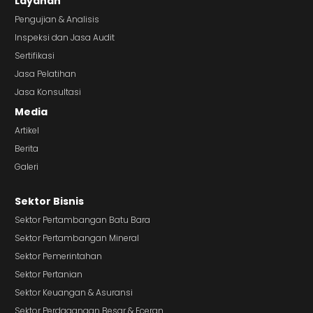
Layanan
Pengujian & Analisis
Inspeksi dan Jasa Audit
Sertifikasi
Jasa Pelatihan
Jasa Konsultasi
Media
Artikel
Berita
Galeri
Sektor Bisnis
Sektor Pertambangan Batu Bara
Sektor Pertambangan Mineral
Sektor Pemerintahan
Sektor Pertanian
Sektor Keuangan & Asuransi
Sektor Perdagangan Besar & Eceran