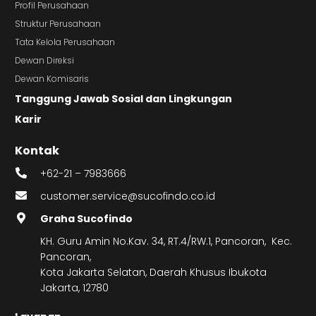
Profil Perusahaan
Struktur Perusahaan
Tata Kelola Perusahaan
Dewan Direksi
Dewan Komisaris
Tanggung Jawab Sosial dan Lingkungan
Karir
Kontak
+62-21 – 7983666
customer.service@sucofindo.co.id
Graha Sucofindo
KH. Guru Amin No.Kav. 34, RT.4/RW.1, Pancoran, Kec.
Pancoran,
Kota Jakarta Selatan, Daerah Khusus Ibukota
Jakarta, 12780