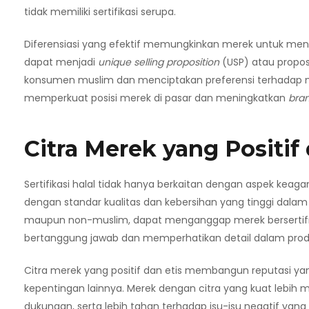
tidak memiliki sertifikasi serupa.
Diferensiasi yang efektif memungkinkan merek untuk menonjo
dapat menjadi
unique selling proposition
(USP) atau propos
konsumen muslim dan menciptakan preferensi terhadap me
memperkuat posisi merek di pasar dan meningkatkan
bra
Citra Merek yang Positif 
Sertifikasi halal tidak hanya berkaitan dengan aspek keagam
dengan standar kualitas dan kebersihan yang tinggi dalam
maupun non-muslim, dapat menganggap merek bersertifika
bertanggung jawab dan memperhatikan detail dalam prod
Citra merek yang positif dan etis membangun reputasi 
kepentingan lainnya. Merek dengan citra yang kuat leb
dukungan, serta lebih tahan terhadap isu-isu negatif yang 