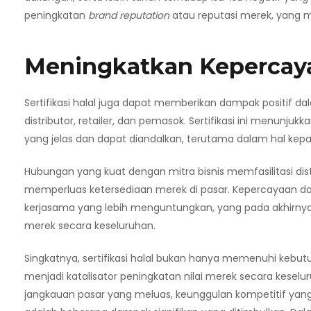
peningkatan
brand reputation
atau reputasi merek, yang m
Meningkatkan Kepercaya
Sertifikasi halal juga dapat memberikan dampak positif da
distributor, retailer, dan pemasok. Sertifikasi ini menunju
yang jelas dan dapat diandalkan, terutama dalam hal kepatu
Hubungan yang kuat dengan mitra bisnis memfasilitasi distr
memperluas ketersediaan merek di pasar. Kepercayaan da
kerjasama yang lebih menguntungkan, yang pada akhirnya
merek secara keseluruhan.
Singkatnya, sertifikasi halal bukan hanya memenuhi kebut
menjadi katalisator peningkatan nilai merek secara kese
jangkauan pasar yang meluas, keunggulan kompetitif yang t