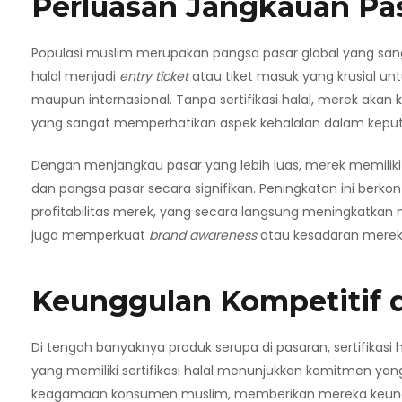
Perluasan Jangkauan Pas
Populasi muslim merupakan pangsa pasar global yang sang
halal menjadi
entry ticket
atau tiket masuk yang krusial unt
maupun internasional. Tanpa sertifikasi halal, merek akan
yang sangat memperhatikan aspek kehalalan dalam kepu
Dengan menjangkau pasar yang lebih luas, merek memilik
dan pangsa pasar secara signifikan. Peningkatan ini ber
profitabilitas merek, yang secara langsung meningkatkan nil
juga memperkuat
brand awareness
atau kesadaran merek 
Keunggulan Kompetitif d
Di tengah banyaknya produk serupa di pasaran, sertifikas
yang memiliki sertifikasi halal menunjukkan komitmen yang l
keagamaan konsumen muslim, memberikan mereka keungg