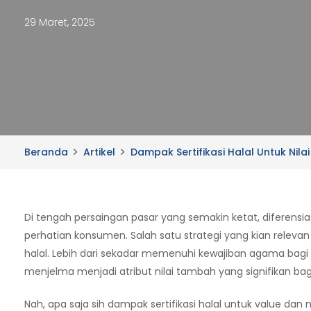
29 Maret, 2025
Beranda
Artikel
Dampak Sertifikasi Halal Untuk Nila
Di tengah persaingan pasar yang semakin ketat, diferensi
perhatian konsumen. Salah satu strategi yang kian relevan
halal. Lebih dari sekadar memenuhi kewajiban agama bagi k
menjelma menjadi atribut nilai tambah yang signifikan ba
Nah, apa saja sih dampak sertifikasi halal untuk value dan 