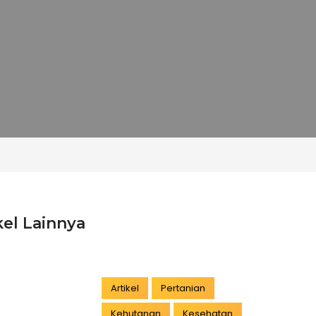
kel Lainnya
Artikel
Pertanian
Kehutanan
Kesehatan