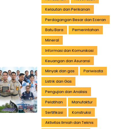
Kelautan dan Perikanan
Perdagangan Besar dan Eceran
Batu Bara
Pemerintahan
Mineral
Informasi dan Komunikasi
Keuangan dan Asuransi
Minyak dan gas
Pariwisata
Listrik dan Gas
Pengujian dan Analisis
Pelatihan
Manufaktur
Sertifikasi
Konstruksi
Aktivitas Ilmiah dan Teknis