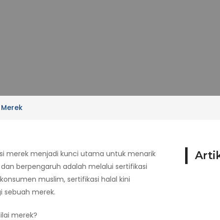
i Merek
asi merek menjadi kunci utama untuk menarik
Arti
 dan berpengaruh adalah melalui sertifikasi
onsumen muslim, sertifikasi halal kini
gi sebuah merek.
nilai merek?