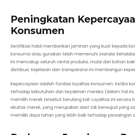
Peningkatan Kepercayaan
Konsumen
Sertifikasi halal memberikan jaminan yang kuat kepada
konsumsi atau gunakan telah memenuhi standar kehalalan 
ini mencakup seluruh rantai produksi, mulai dari bahan b
distribusi. Kejelasan dan transparansi ini membangun k
Kepercayaan adalah fondasi loyalitas konsumen. Ketika 
terhadap kebutuhan dan keyakinan mereka (dalam hal ini, 
memilih merek tersebut berulang kali. Loyalitas ini secar
ekuitas merek, yang merupakan aset tak berwujud yang s
memiliki daya tahan yang lebih baik terhadap persaingan d