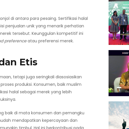
l di antara para pesaing. Sertifikasi halal
isi penjualan unik yang menarik perhatian
rek tersebut. Keunggulan kompetitif ini
nd preference
atau preferensi merek.
dan Etis
aan, tetapi juga seringkali diasosiasikan
 proses produksi. Konsumen, baik muslim
si halal sebagai merek yang lebih
uksinya.
yang baik di mata konsumen dan pemangku
ih mudah mendapatkan kepercayaan dan
mungkin timbul. Hal ini berkontribusi pada