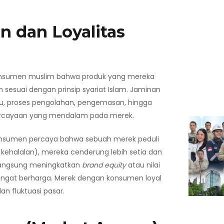
 dan Loyalitas
 konsumen muslim bahwa produk yang mereka
sesuai dengan prinsip syariat Islam. Jaminan
aku, proses pengolahan, pengemasan, hingga
epercayaan yang mendalam pada merek.
konsumen percaya bahwa sebuah merek peduli
kehalalan), mereka cenderung lebih setia dan
a langsung meningkatkan
brand equity
atau nilai
angat berharga. Merek dengan konsumen loyal
an fluktuasi pasar.