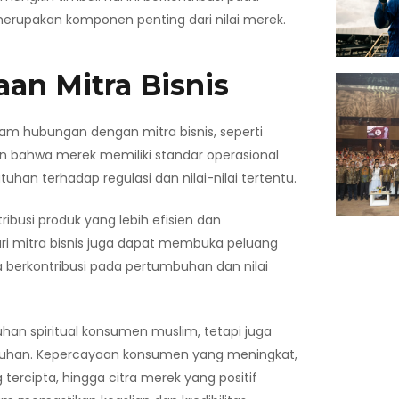
erupakan komponen penting dari nilai merek.
an Mitra Bisnis
lam hubungan dengan mitra bisnis, seperti
kkan bahwa merek memiliki standar operasional
han terhadap regulasi dan nilai-nilai tertentu.
ibusi produk yang lebih efisien dan
ri mitra bisnis juga dapat membuka peluang
 berkontribusi pada pertumbuhan dan nilai
uhan spiritual konsumen muslim, tetapi juga
luruhan. Kepercayaan konsumen yang meningkat,
ercipta, hingga citra merek yang positif