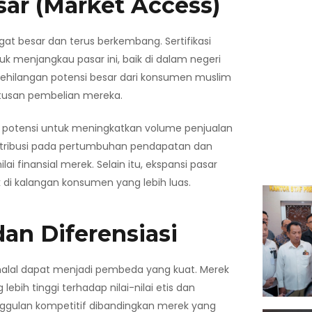
ar (Market Access)
at besar dan terus berkembang. Sertifikasi
uk menjangkau pasar ini, baik di dalam negeri
 kehilangan potensi besar dari konsumen muslim
tusan pembelian mereka.
i potensi untuk meningkatkan volume penjualan
kontribusi pada pertumbuhan pendapatan dan
ai finansial merek. Selain itu, ekspansi pasar
di kalangan konsumen yang lebih luas.
an Diferensiasi
i halal dapat menjadi pembeda yang kuat. Merek
ebih tinggi terhadap nilai-nilai etis dan
ulan kompetitif dibandingkan merek yang