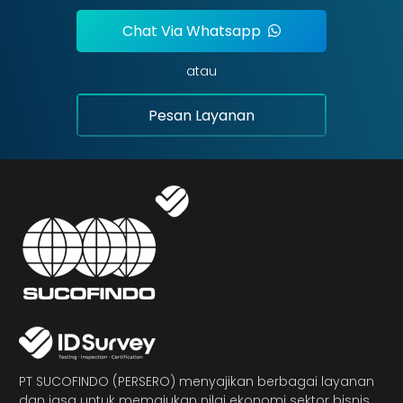
Chat Via Whatsapp
atau
Pesan Layanan
PT SUCOFINDO (PERSERO) menyajikan berbagai layanan
dan jasa untuk memajukan nilai ekonomi sektor bisnis