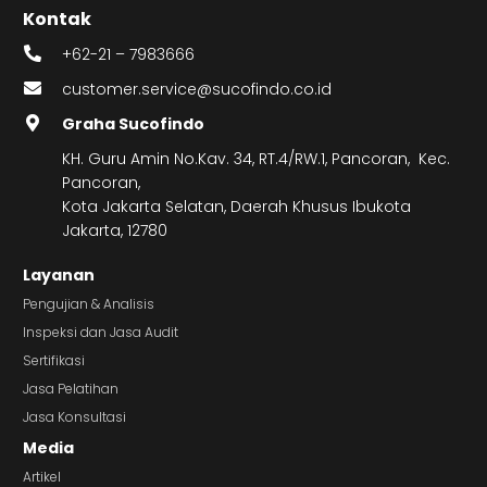
Kontak
+62-21 – 7983666
customer.service@sucofindo.co.id
Graha Sucofindo
KH. Guru Amin No.Kav. 34, RT.4/RW.1, Pancoran, Kec.
Pancoran,
Kota Jakarta Selatan, Daerah Khusus Ibukota
Jakarta, 12780
Layanan
Pengujian & Analisis
Inspeksi dan Jasa Audit
Sertifikasi
Jasa Pelatihan
Jasa Konsultasi
Media
Artikel