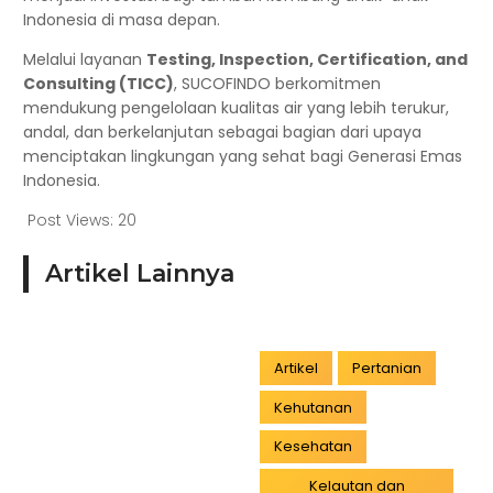
Indonesia di masa depan.
Melalui layanan
Testing, Inspection, Certification, and
Consulting (TICC)
, SUCOFINDO berkomitmen
mendukung pengelolaan kualitas air yang lebih terukur,
andal, dan berkelanjutan sebagai bagian dari upaya
menciptakan lingkungan yang sehat bagi Generasi Emas
Indonesia.
Post Views:
20
Artikel Lainnya
Artikel
Pertanian
Kehutanan
Kesehatan
Kelautan dan