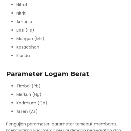
Nitrat
Nitrit
Amonia
Besi (Fe)
Mangan (Mn)
Kesadahan
Klorida
Parameter Logam Berat
Timbal (Pb)
Merkuri (Hg)
Kadmium (Cd)
Arsen (As)
Pengujian parameter-parameter tersebut membantu
memastikan kualitas air sesuai dengan persyaratan dan