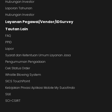
Hubungan Investor
Laporan Tahunan
Hubungan Investor
Layanan Pegawai/Vendor/IDSurvey
Tautan Lain
FAQ
PPID
Lapor
Syarat dan Ketentuan Umum Layanan Jasa
Pengumuman Pengadaan
Cek Status Order
Whistle Blowing System
SICS TouchPoint
Kebijakan Privasi Aplikasi Mobile My Sucofindo
SILK
SCI-CSIRT