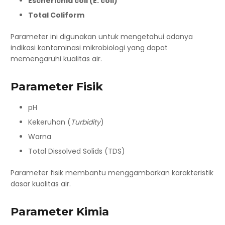
Escherichia coli (E. coli)
Total Coliform
Parameter ini digunakan untuk mengetahui adanya
indikasi kontaminasi mikrobiologi yang dapat
memengaruhi kualitas air.
Parameter Fisik
pH
Kekeruhan (
Turbidity
)
Warna
Total Dissolved Solids (TDS)
Parameter fisik membantu menggambarkan karakteristik
dasar kualitas air.
Parameter Kimia