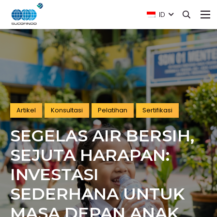
ID
Artikel
Konsultasi
Pelatihan
Sertifikasi
SEGELAS AIR BERSIH,
SEJUTA HARAPAN:
INVESTASI
SEDERHANA UNTUK
MASA DEPAN ANAK