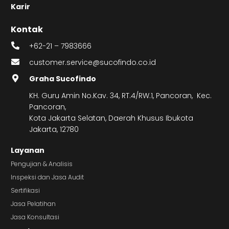
Karir
Kontak
+62-21 – 7983666
customer.service@sucofindo.co.id
Graha Sucofindo
KH. Guru Amin No.Kav. 34, RT.4/RW.1, Pancoran, Kec.
Pancoran,
Kota Jakarta Selatan, Daerah Khusus Ibukota
Jakarta, 12780
Layanan
Pengujian & Analisis
Inspeksi dan Jasa Audit
Sertifikasi
Jasa Pelatihan
Jasa Konsultasi