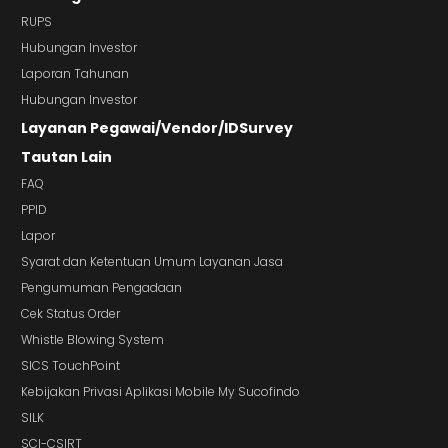
RUPS
Hubungan Investor
Laporan Tahunan
Hubungan Investor
Layanan Pegawai/Vendor/IDSurvey
Tautan Lain
FAQ
PPID
Lapor
Syarat dan Ketentuan Umum Layanan Jasa
Pengumuman Pengadaan
Cek Status Order
Whistle Blowing System
SICS TouchPoint
Kebijakan Privasi Aplikasi Mobile My Sucofindo
SILK
SCI-CSIRT