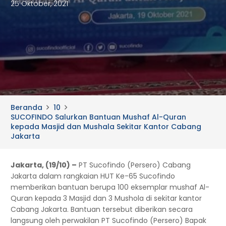
25 Oktober, 2021
Beranda
10
SUCOFINDO Salurkan Bantuan Mushaf Al-Quran
kepada Masjid dan Mushala Sekitar Kantor Cabang
Jakarta
Jakarta, (19/10) –
PT Sucofindo (Persero) Cabang
Jakarta dalam rangkaian HUT Ke-65 Sucofindo
memberikan bantuan berupa 100 eksemplar mushaf Al-
Quran kepada 3 Masjid dan 3 Mushola di sekitar kantor
Cabang Jakarta. Bantuan tersebut diberikan secara
langsung oleh perwakilan PT Sucofindo (Persero) Bapak