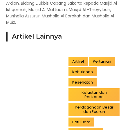
Ardian, Bidang Dukbis Cabang Jakarta kepada Masjid Al
Istiqomah, Masjid Al Muttaqim, Masjid At-Thoyyibah,
Musholla Assurur, Musholla Al Barokah dan Musholla Al
Muiz.
Artikel Lainnya
Artikel
Pertanian
Kehutanan
Kesehatan
Kelautan dan
Perikanan
Perdagangan Besar
dan Eceran
Batu Bara