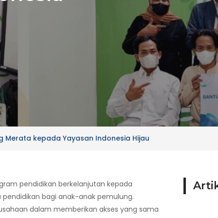
g Merata kepada Yayasan Indonesia Hijau
ogram pendidikan berkelanjutan kepada
Arti
a pendidikan bagi anak-anak pemulung.
perusahaan dalam memberikan akses yang sama