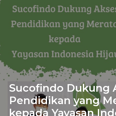
Sucofindo Dukung 
Pendidikan yang M
kepada Yayasan Ind