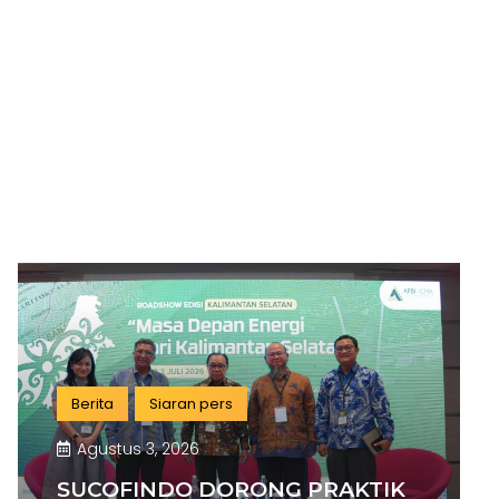
Berita
Siaran pers
Agustus 3, 2026
SUCOFINDO DORONG PRAKTIK