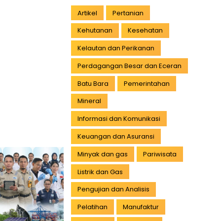
Artikel
Pertanian
Kehutanan
Kesehatan
Kelautan dan Perikanan
Perdagangan Besar dan Eceran
Batu Bara
Pemerintahan
Mineral
Informasi dan Komunikasi
Keuangan dan Asuransi
Minyak dan gas
Pariwisata
Listrik dan Gas
Pengujian dan Analisis
Pelatihan
Manufaktur