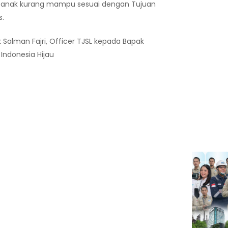
k-anak kurang mampu sesuai dengan Tujuan
s.
Salman Fajri, Officer TJSL kepada Bapak
Indonesia Hijau