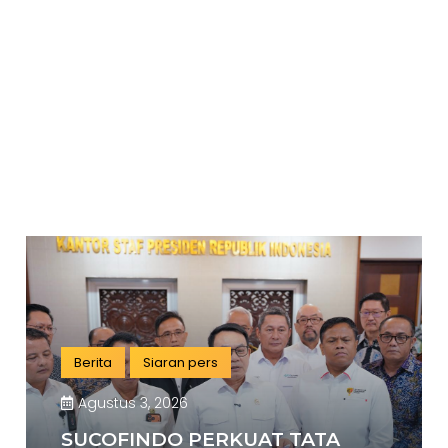
Berita
Siaran pers
Agustus 3, 2026
SUCOFINDO PERKUAT TATA