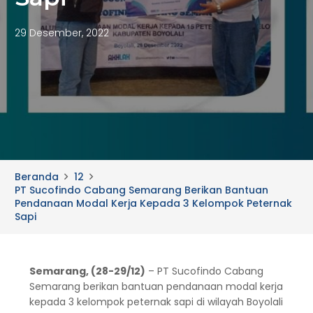
29 Desember, 2022
Beranda
12
PT Sucofindo Cabang Semarang Berikan Bantuan
Pendanaan Modal Kerja Kepada 3 Kelompok Peternak
Sapi
Semarang, (28-29/12)
– PT Sucofindo Cabang
Semarang berikan bantuan pendanaan modal kerja
kepada 3 kelompok peternak sapi di wilayah Boyolali