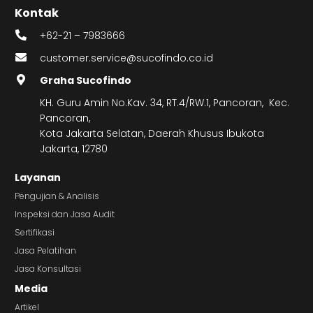
Kontak
+62-21 – 7983666
customer.service@sucofindo.co.id
Graha Sucofindo
KH. Guru Amin No.Kav. 34, RT.4/RW.1, Pancoran, Kec.
Pancoran,
Kota Jakarta Selatan, Daerah Khusus Ibukota
Jakarta, 12780
Layanan
Pengujian & Analisis
Inspeksi dan Jasa Audit
Sertifikasi
Jasa Pelatihan
Jasa Konsultasi
Media
Artikel