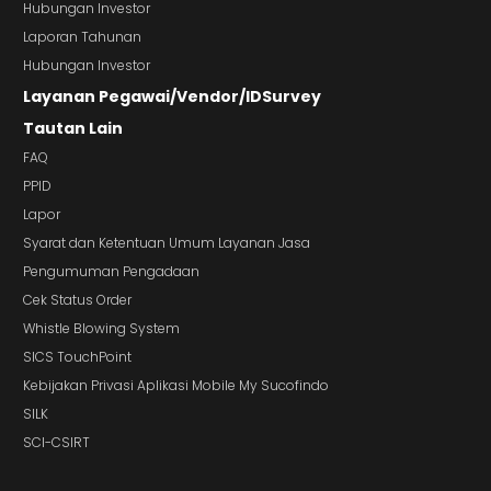
Hubungan Investor
Laporan Tahunan
Hubungan Investor
Layanan Pegawai/Vendor/IDSurvey
Tautan Lain
FAQ
PPID
Lapor
Syarat dan Ketentuan Umum Layanan Jasa
Pengumuman Pengadaan
Cek Status Order
Whistle Blowing System
SICS TouchPoint
Kebijakan Privasi Aplikasi Mobile My Sucofindo
SILK
SCI-CSIRT