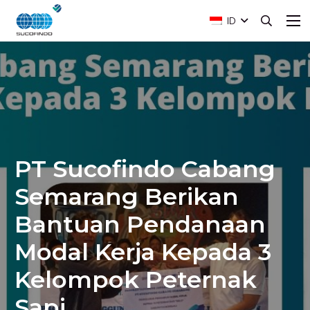
ID
PT Sucofindo Cabang
Semarang Berikan
Bantuan Pendanaan
Modal Kerja Kepada 3
Kelompok Peternak
Sapi