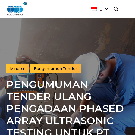
ID
Mineral
Pengumuman Tender
PENGUMUMAN
TENDER ULANG
PENGADAAN PHASED
ARRAY ULTRASONIC
TESTING UNTUK PT