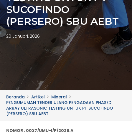
SUCOFINDO
(PERSERO) SBU AEBT
20 Januari, 2026
Beranda
Artikel
Mineral
PENGUMUMAN TENDER ULANG PENGADAAN PHASED
ARRAY ULTRASONIC TESTING UNTUK PT SUCOFINDO
(PERSERO) SBU AEBT
NOMOR : 0037/UMU-I/P/2026.A