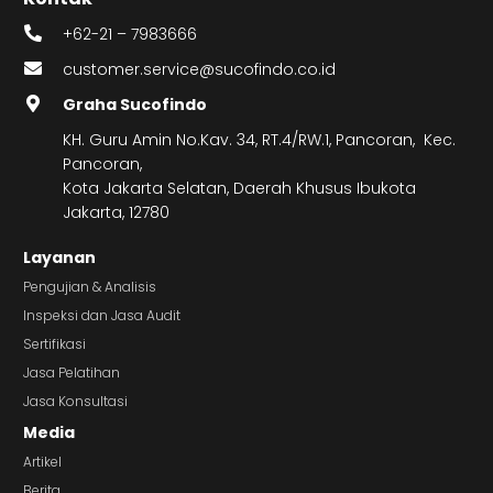
+62-21 – 7983666
customer.service@sucofindo.co.id
Graha Sucofindo
KH. Guru Amin No.Kav. 34, RT.4/RW.1, Pancoran, Kec.
Pancoran,
Kota Jakarta Selatan, Daerah Khusus Ibukota
Jakarta, 12780
Layanan
Pengujian & Analisis
Inspeksi dan Jasa Audit
Sertifikasi
Jasa Pelatihan
Jasa Konsultasi
Media
Artikel
Berita