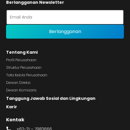
Berlangganan Newsletter
Tentang Kami
Profil Perusahaan
Struktur Perusahaan
Tata Kelola Perusahaan
Dewan Direksi
Dewan Komisaris
Tanggung Jawab Sosial dan Lingkungan
Karir
Kontak
+62-21 – 7983666