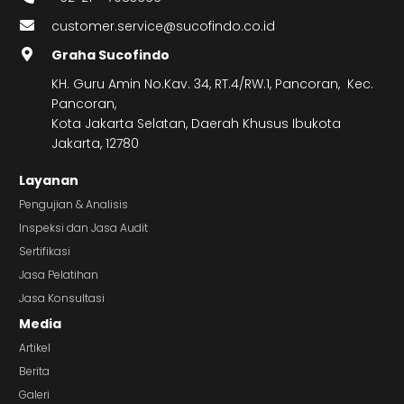
customer.service@sucofindo.co.id
Graha Sucofindo
KH. Guru Amin No.Kav. 34, RT.4/RW.1, Pancoran, Kec.
Pancoran,
Kota Jakarta Selatan, Daerah Khusus Ibukota
Jakarta, 12780
Layanan
Pengujian & Analisis
Inspeksi dan Jasa Audit
Sertifikasi
Jasa Pelatihan
Jasa Konsultasi
Media
Artikel
Berita
Galeri