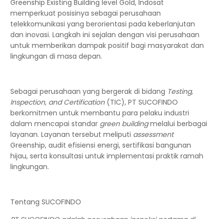
Greenship Existing Building level Gold, Indosat
memperkuat posisinya sebagai perusahaan
telekkomunikasi yang berorientasi pada keberlanjutan
dan inovasi. Langkah ini sejalan dengan visi perusahaan
untuk memberikan dampak positif bagi masyarakat dan
lingkungan di masa depan.
Sebagai perusahaan yang bergerak di bidang
Testing,
Inspection, and Certification
(TIC), PT SUCOFINDO
berkomitmen untuk membantu para pelaku industri
dalam mencapai standar
green building
melalui berbagai
layanan. Layanan tersebut meliputi
assessment
Greenship, audit efisiensi energi, sertifikasi bangunan
hijau, serta konsultasi untuk implementasi praktik ramah
lingkungan.
Tentang SUCOFINDO