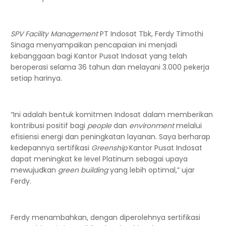
SPV Facility Management
PT Indosat Tbk, Ferdy Timothi
Sinaga menyampaikan pencapaian ini menjadi
kebanggaan bagi Kantor Pusat Indosat yang telah
beroperasi selama 36 tahun dan melayani 3.000 pekerja
setiap harinya.
“Ini adalah bentuk komitmen Indosat dalam memberikan
kontribusi positif bagi
people
dan
environment
melalui
efisiensi energi dan peningkatan layanan. Saya berharap
kedepannya sertifikasi
Greenship
Kantor Pusat Indosat
dapat meningkat ke level Platinum sebagai upaya
mewujudkan
green building
yang lebih optimal,” ujar
Ferdy.
Ferdy menambahkan, dengan diperolehnya sertifikasi