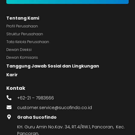
Tentang Kami
Profil Perusahaan
Struktur Perusahaan
Tata Kelola Perusahaan
Dewan Direksi
Dewan Komisaris
Tanggung Jawab Sosial dan Lingkungan
Karir
Kontak
+62-21 – 7983666
customer.service@sucofindo.co.id
Graha Sucofindo
KH. Guru Amin No.Kav. 34, RT.4/RW.1, Pancoran, Kec.
Pancoran,