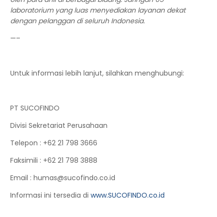
laboratorium yang luas menyediakan layanan dekat
dengan pelanggan di seluruh Indonesia.
—–
Untuk informasi lebih lanjut, silahkan menghubungi:
PT SUCOFINDO
Divisi Sekretariat Perusahaan
Telepon
: +62 21 798 3666
Faksimili
: +62 21 798 3888
Email
: humas@sucofindo.co.id
Informasi ini tersedia di
www.SUCOFINDO.co.id