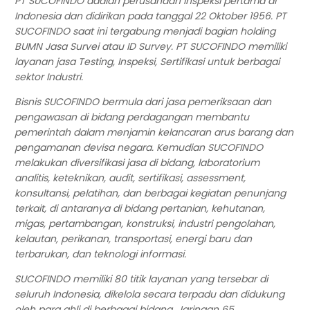
PT SUCOFINDO adalah perusahaan inspeksi pertama di
Indonesia dan didirikan pada tanggal 22 Oktober 1956. PT
SUCOFINDO saat ini tergabung menjadi bagian holding
BUMN Jasa Survei atau ID Survey. PT SUCOFINDO memiliki
layanan jasa Testing, Inspeksi, Sertifikasi untuk berbagai
sektor Industri.
Bisnis SUCOFINDO bermula dari jasa pemeriksaan dan
pengawasan di bidang perdagangan membantu
pemerintah dalam menjamin kelancaran arus barang dan
pengamanan devisa negara. Kemudian SUCOFINDO
melakukan diversifikasi jasa di bidang, laboratorium
analitis, keteknikan, audit, sertifikasi, assessment,
konsultansi, pelatihan, dan berbagai kegiatan penunjang
terkait, di antaranya di bidang pertanian, kehutanan,
migas, pertambangan, konstruksi, industri pengolahan,
kelautan, perikanan, transportasi, energi baru dan
terbarukan, dan teknologi informasi.
SUCOFINDO memiliki 80 titik layanan yang tersebar di
seluruh Indonesia, dikelola secara terpadu dan didukung
oleh para ahli di berbagai bidang. Jaringan 65