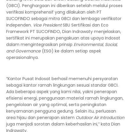
(GBCI). Penghargaan ini diberikan setelah melalui proses
verifikasi komprehensif yang dilakukan oleh PT
SUCOFINDO sebagai mitra GBCI dan lembaga verifikator
independen.
Vice President
SBU Sertifikasi dan Eco
Framework PT SUCOFINDO, Dian Indrawaty menjelaskan,
sertifikat ini merupakan pengakuan atas upaya Indosat
dalam mengintegrasikan prinsip
Environmental, Social,
and Governance
(ESG) ke dalam setiap aspek
operasionalnya.
“Kantor Pusat Indosat berhasil memenuhi persyaratan
sebagai kantor ramah lingkungan sesuai standar GBCI.
Ada beberapa aspek yang kami nilai, yakni penerapan
efisiensi energi, penggunaan material ramah lingkungan,
pengelolaan air yang optimal, serta peningkatan
kenyamanan pengguna gedung. Selain itu, perluasan
area hijau dan penerapan sistem
Outdoor Air Introduction
juga menjadi sorotan dalam keberhasilan ini,” kata Dian
Indrawaty.