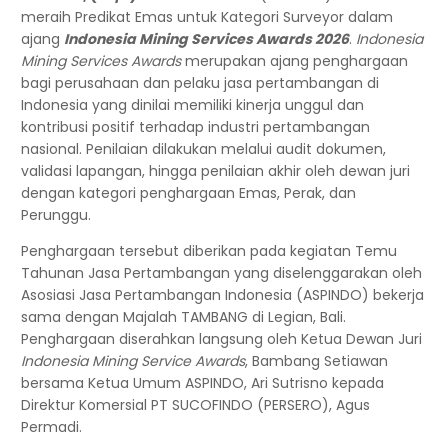
meraih Predikat Emas untuk Kategori Surveyor dalam
ajang
Indonesia Mining Services Awards 2026
.
Indonesia
Mining Services Awards
merupakan ajang penghargaan
bagi perusahaan dan pelaku jasa pertambangan di
Indonesia yang dinilai memiliki kinerja unggul dan
kontribusi positif terhadap industri pertambangan
nasional. Penilaian dilakukan melalui audit dokumen,
validasi lapangan, hingga penilaian akhir oleh dewan juri
dengan kategori penghargaan Emas, Perak, dan
Perunggu.
Penghargaan tersebut diberikan pada kegiatan Temu
Tahunan Jasa Pertambangan yang diselenggarakan oleh
Asosiasi Jasa Pertambangan Indonesia (ASPINDO) bekerja
sama dengan Majalah TAMBANG di Legian, Bali.
Penghargaan diserahkan langsung oleh Ketua Dewan Juri
Indonesia Mining Service Awards
, Bambang Setiawan
bersama Ketua Umum ASPINDO, Ari Sutrisno kepada
Direktur Komersial PT SUCOFINDO (PERSERO), Agus
Permadi.