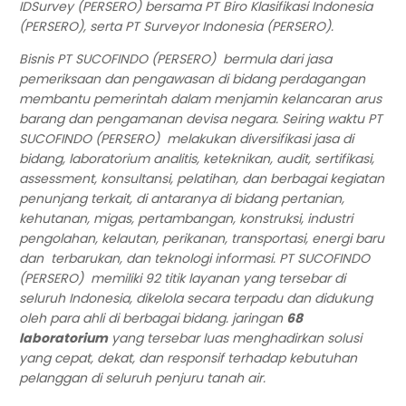
IDSurvey (PERSERO) bersama PT Biro Klasifikasi Indonesia
(PERSERO), serta PT Surveyor Indonesia (PERSERO).
Bisnis PT SUCOFINDO (PERSERO) bermula dari jasa
pemeriksaan dan pengawasan di bidang perdagangan
membantu pemerintah dalam menjamin kelancaran arus
barang dan pengamanan devisa negara. Seiring waktu PT
SUCOFINDO (PERSERO) melakukan diversifikasi jasa di
bidang, laboratorium analitis, keteknikan, audit, sertifikasi,
assessment, konsultansi, pelatihan, dan berbagai kegiatan
penunjang terkait, di antaranya di bidang pertanian,
kehutanan, migas, pertambangan, konstruksi, industri
pengolahan, kelautan, perikanan, transportasi, energi baru
dan terbarukan, dan teknologi informasi. PT SUCOFINDO
(PERSERO) memiliki 92 titik layanan yang tersebar di
seluruh Indonesia, dikelola secara terpadu dan didukung
oleh para ahli di berbagai bidang. jaringan
68
laboratorium
yang tersebar luas menghadirkan solusi
yang cepat, dekat, dan responsif terhadap kebutuhan
pelanggan di seluruh penjuru tanah air.