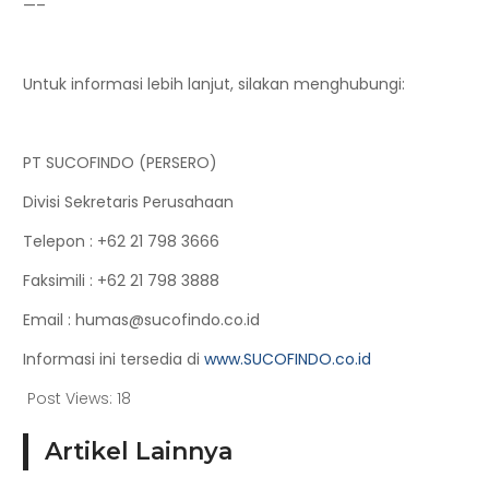
—–
Untuk informasi lebih lanjut, silakan menghubungi:
PT SUCOFINDO (PERSERO)
Divisi Sekretaris Perusahaan
Telepon
: +62 21 798 3666
Faksimili
: +62 21 798 3888
Email
: humas@sucofindo.co.id
Informasi ini tersedia di
www.SUCOFINDO.co.id
Post Views:
18
Artikel Lainnya