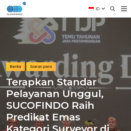
ID
Berita
Siaran pers
Terapkan Standar
Pelayanan Unggul,
SUCOFINDO Raih
Predikat Emas
Kategori Surveyor di