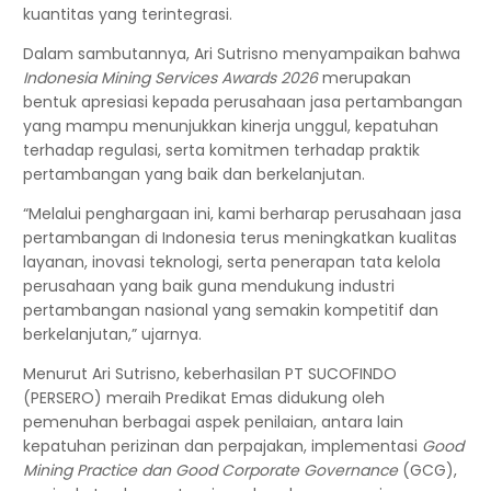
kuantitas yang terintegrasi.
Dalam sambutannya, Ari Sutrisno menyampaikan bahwa
Indonesia Mining Services Awards 2026
merupakan
bentuk apresiasi kepada perusahaan jasa pertambangan
yang mampu menunjukkan kinerja unggul, kepatuhan
terhadap regulasi, serta komitmen terhadap praktik
pertambangan yang baik dan berkelanjutan.
“Melalui penghargaan ini, kami berharap perusahaan jasa
pertambangan di Indonesia terus meningkatkan kualitas
layanan, inovasi teknologi, serta penerapan tata kelola
perusahaan yang baik guna mendukung industri
pertambangan nasional yang semakin kompetitif dan
berkelanjutan,” ujarnya.
Menurut Ari Sutrisno, keberhasilan PT SUCOFINDO
(PERSERO) meraih Predikat Emas didukung oleh
pemenuhan berbagai aspek penilaian, antara lain
kepatuhan perizinan dan perpajakan, implementasi
Good
Mining Practice dan Good Corporate Governance
(GCG),