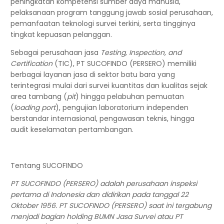
peningkatan kompetensi sumber daya manusia,
pelaksanaan program tanggung jawab sosial perusahaan,
pemanfaatan teknologi survei terkini, serta tingginya
tingkat kepuasan pelanggan.
Sebagai perusahaan jasa
Testing, Inspection, and
Certification
(TIC), PT SUCOFINDO (PERSERO) memiliki
berbagai layanan jasa di sektor batu bara yang
terintegrasi mulai dari survei kuantitas dan kualitas sejak
area tambang (
pit
) hingga pelabuhan pemuatan
(
loading port
), pengujian laboratorium independen
berstandar internasional, pengawasan teknis, hingga
audit keselamatan pertambangan.
Tentang SUCOFINDO
PT SUCOFINDO (PERSERO) adalah perusahaan inspeksi
pertama di Indonesia dan didirikan pada tanggal 22
Oktober 1956. PT SUCOFINDO (PERSERO) saat ini tergabung
menjadi bagian holding BUMN Jasa Survei atau PT