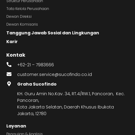
Struktur Perusahaan
Tata Kelola Perusahaan
Dewan Direksi
Dewan Komisaris
Tanggung Jawab Sosial dan Lingkungan
Karir
Kontak
+62-21 – 7983666
customer.service@sucofindo.co.id
Graha Sucofindo
KH. Guru Amin No.Kav. 34, RT.4/RW.1, Pancoran, Kec.
Pancoran,
Kota Jakarta Selatan, Daerah Khusus Ibukota
Jakarta, 12780
Layanan
Pengujian & Analisis