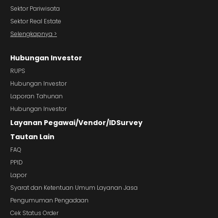
Sektor Pariwisata
Sektor Real Estate
Selengkapnya >
Hubungan Investor
RUPS
Hubungan Investor
Laporan Tahunan
Hubungan Investor
Layanan Pegawai/Vendor/IDSurvey
Tautan Lain
FAQ
PPID
Lapor
Syarat dan Ketentuan Umum Layanan Jasa
Pengumuman Pengadaan
Cek Status Order