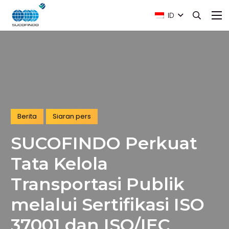
ID
Berita
Siaran pers
SUCOFINDO Perkuat
Tata Kelola
Transportasi Publik
melalui Sertifikasi ISO
37001 dan ISO/IEC