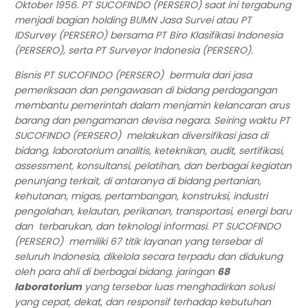
Oktober 1956. PT SUCOFINDO (PERSERO) saat ini tergabung
menjadi bagian holding BUMN Jasa Survei atau PT
IDSurvey (PERSERO) bersama PT Biro Klasifikasi Indonesia
(PERSERO), serta PT Surveyor Indonesia (PERSERO).
Bisnis PT SUCOFINDO (PERSERO) bermula dari jasa
pemeriksaan dan pengawasan di bidang perdagangan
membantu pemerintah dalam menjamin kelancaran arus
barang dan pengamanan devisa negara. Seiring waktu PT
SUCOFINDO (PERSERO) melakukan diversifikasi jasa di
bidang, laboratorium analitis, keteknikan, audit, sertifikasi,
assessment, konsultansi, pelatihan, dan berbagai kegiatan
penunjang terkait, di antaranya di bidang pertanian,
kehutanan, migas, pertambangan, konstruksi, industri
pengolahan, kelautan, perikanan, transportasi, energi baru
dan terbarukan, dan teknologi informasi. PT SUCOFINDO
(PERSERO) memiliki 67 titik layanan yang tersebar di
seluruh Indonesia, dikelola secara terpadu dan didukung
oleh para ahli di berbagai bidang. jaringan
68
laboratorium
yang tersebar luas menghadirkan solusi
yang cepat, dekat, dan responsif terhadap kebutuhan