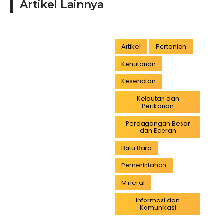
Artikel Lainnya
Artikel
Pertanian
Kehutanan
Kesehatan
Kelautan dan
Perikanan
Perdagangan Besar
dan Eceran
Batu Bara
Pemerintahan
Mineral
Informasi dan
Komunikasi