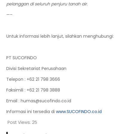
pelanggan di seluruh penjuru tanah air.
—–
Untuk informasi lebih lanjut, silahkan menghubungi:
PT SUCOFINDO
Divisi Sekretariat Perusahaan
Telepon
: +62 21 798 3666
Faksimili
: +62 21 798 3888
Email
: humas@sucofindo.co.id
Informasi ini tersedia di
www.SUCOFINDO.co.id
Post Views:
25