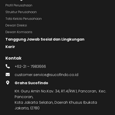
Profil Perusahaan
Struktur Perusahaan
Tata Kelola Perusahaan
Dewan Direksi
Dewan Komisaris
Tanggung Jawab Sosial dan Lingkungan
Karir
Kontak
+62-21 – 7983666
customer.service@sucofindo.co.id
Graha Sucofindo
KH. Guru Amin No.Kav. 34, RT.4/RW.1, Pancoran, Kec.
Pancoran,
Kota Jakarta Selatan, Daerah Khusus Ibukota
Jakarta, 12780