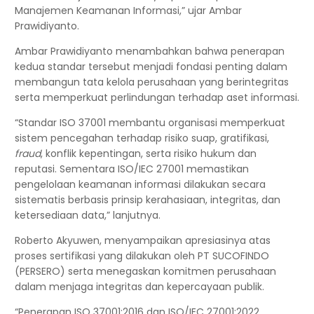
Manajemen Keamanan Informasi,” ujar Ambar
Prawidiyanto.
Ambar Prawidiyanto menambahkan bahwa penerapan
kedua standar tersebut menjadi fondasi penting dalam
membangun tata kelola perusahaan yang berintegritas
serta memperkuat perlindungan terhadap aset informasi.
“Standar ISO 37001 membantu organisasi memperkuat
sistem pencegahan terhadap risiko suap, gratifikasi,
fraud
, konflik kepentingan, serta risiko hukum dan
reputasi. Sementara ISO/IEC 27001 memastikan
pengelolaan keamanan informasi dilakukan secara
sistematis berbasis prinsip kerahasiaan, integritas, dan
ketersediaan data,” lanjutnya.
Roberto Akyuwen, menyampaikan apresiasinya atas
proses sertifikasi yang dilakukan oleh PT SUCOFINDO
(PERSERO) serta menegaskan komitmen perusahaan
dalam menjaga integritas dan kepercayaan publik.
“Penerapan ISO 37001:2016 dan ISO/IEC 27001:2022