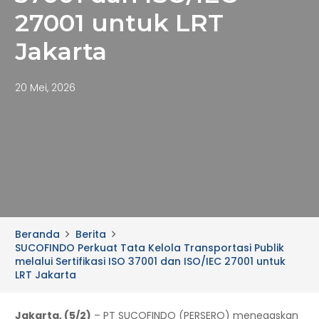
27001 untuk LRT
Jakarta
20 Mei, 2026
Beranda
Berita
SUCOFINDO Perkuat Tata Kelola Transportasi Publik
melalui Sertifikasi ISO 37001 dan ISO/IEC 27001 untuk
LRT Jakarta
Jakarta, (5/2)
– PT SUCOFINDO (PERSERO) menegaskan