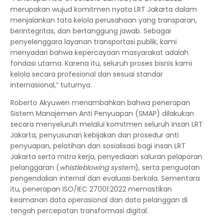
merupakan wujud komitmen nyata LRT Jakarta dalam
menjalankan tata kelola perusahaan yang transparan,
berintegritas, dan bertanggung jawab. Sebagai
penyelenggara layanan transportasi publik, kami
menyadari bahwa kepercayaan masyarakat adalah
fondasi utama. Karena itu, seluruh proses bisnis kami
kelola secara profesional dan sesuai standar
internasional,” tuturnya.
Roberto Akyuwen menambahkan bahwa penerapan
Sistem Manajemen Anti Penyuapan (SMAP) dilakukan
secara menyeluruh melalui komitmen seluruh insan LRT
Jakarta, penyusunan kebijakan dan prosedur anti
penyuapan, pelatihan dan sosialisasi bagi insan LRT
Jakarta serta mitra kerja, penyediaan saluran pelaporan
pelanggaran (
whistleblowing system
), serta penguatan
pengendalian internal dan evaluasi berkala. Sementara
itu, penerapan ISO/IEC 27001:2022 memastikan
keamanan data operasional dan data pelanggan di
tengah percepatan transformasi digital.