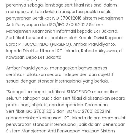
perannya sebagai lembaga sertifikasi nasional dalam
memperkuat tata kelola transportasi publik melalui
penyerahan Sertifikat ISO 37001:2016 Sistem Manajemen
Anti Penyuapan dan ISO/IEC 27001:2022 Sistem
Manajemen Keamanan Informasi kepada LRT Jakarta.
Sertifikat tersebut diserahkan oleh Kepala Divisi Regional
Barat PT SUCOFINDO (PERSERO), Ambar Prawidiyanto,
kepada Direktur Utama LRT Jakarta, Roberto Akyuwen, di
Kawasan Depo LRT Jakarta.
Ambar Prawidiyanto, menegaskan bahwa proses
sertifikasi dilakukan secara independen dan objektif
sesuai dengan standar internasional yang berlaku.
“Sebagai lembaga sertifikasi, SUCOFINDO memastikan
seluruh tahapan audit dan sertifikasi dilaksanakan secara
profesional, objektif, dan independen. Pemberian
Sertifikat ISO 37001:2016 dan ISO/IEC 27001:2022 ini
mencerminkan keseriusan LRT Jakarta dalam memenuhi
persyaratan standar internasional, baik dalam penerapan
Sistem Manajemen Anti Penyuapan maupun Sistem