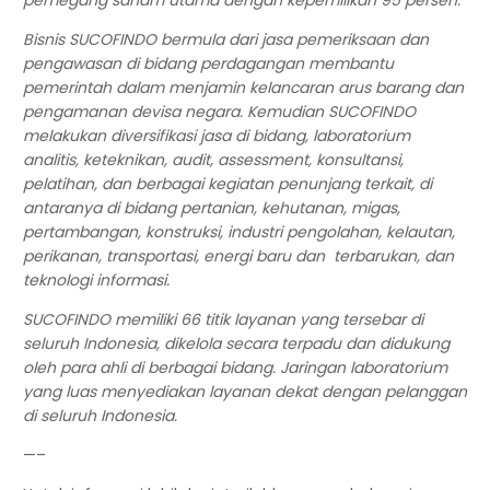
pemegang saham utama dengan kepemilikan 95 persen.
Bisnis SUCOFINDO bermula dari jasa pemeriksaan dan
pengawasan di bidang perdagangan membantu
pemerintah dalam menjamin kelancaran arus barang dan
pengamanan devisa negara. Kemudian SUCOFINDO
melakukan diversifikasi jasa di bidang, laboratorium
analitis, keteknikan, audit, assessment, konsultansi,
pelatihan
,
dan berbagai kegiatan penunjang terkait, di
antaranya di bidang pertanian, kehutanan, migas,
pertambangan, konstruksi, industri pengolahan, kelautan,
perikanan, transportasi, energi baru dan terbarukan, dan
teknologi informasi.
SUCOFINDO memiliki 6
6
titik layanan yang tersebar di
seluruh Indonesia, dikelola secara terpadu dan didukung
oleh para ahli di berbagai bidang. Jaringan laboratorium
yang luas menyediakan layanan dekat dengan pelanggan
di seluruh Indonesia.
—–