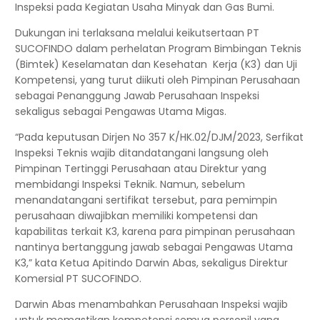
Inspeksi pada Kegiatan Usaha Minyak dan Gas Bumi.
Dukungan ini terlaksana melalui keikutsertaan PT
SUCOFINDO dalam perhelatan Program Bimbingan Teknis
(Bimtek) Keselamatan dan Kesehatan Kerja (K3) dan Uji
Kompetensi, yang turut diikuti oleh Pimpinan Perusahaan
sebagai Penanggung Jawab Perusahaan Inspeksi
sekaligus sebagai Pengawas Utama Migas.
“Pada keputusan Dirjen No 357 K/HK.02/DJM/2023, Serfikat
Inspeksi Teknis wajib ditandatangani langsung oleh
Pimpinan Tertinggi Perusahaan atau Direktur yang
membidangi Inspeksi Teknik. Namun, sebelum
menandatangani sertifikat tersebut, para pemimpin
perusahaan diwajibkan memiliki kompetensi dan
kapabilitas terkait K3, karena para pimpinan perusahaan
nantinya bertanggung jawab sebagai Pengawas Utama
K3,” kata Ketua Apitindo Darwin Abas, sekaligus Direktur
Komersial PT SUCOFINDO.
Darwin Abas menambahkan Perusahaan Inspeksi wajib