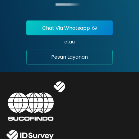
Chat Via Whatsapp
atau
Pesan Layanan