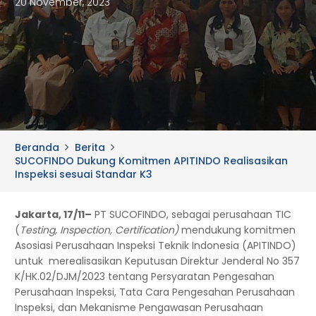
20 November, 2023
Beranda
Berita
SUCOFINDO Dukung Komitmen APITINDO Realisasikan
Inspeksi sesuai Standar K3
Jakarta, 17/11–
PT SUCOFINDO, sebagai perusahaan TIC
(
Testing, Inspection, Certification)
mendukung komitmen
Asosiasi Perusahaan Inspeksi Teknik Indonesia (APITINDO)
untuk merealisasikan Keputusan Direktur Jenderal No 357
K/HK.02/DJM/2023 tentang Persyaratan Pengesahan
Perusahaan Inspeksi, Tata Cara Pengesahan Perusahaan
Inspeksi, dan Mekanisme Pengawasan Perusahaan