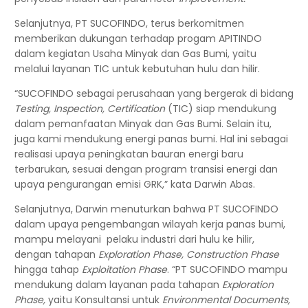
Selanjutnya, PT SUCOFINDO, terus berkomitmen
memberikan dukungan terhadap progam APITINDO
dalam kegiatan Usaha Minyak dan Gas Bumi, yaitu
melalui layanan TIC untuk kebutuhan hulu dan hilir.
“SUCOFINDO sebagai perusahaan yang bergerak di bidang
Testing, Inspection, Certification
(TIC) siap mendukung
dalam pemanfaatan Minyak dan Gas Bumi. Selain itu,
juga kami mendukung energi panas bumi. Hal ini sebagai
realisasi upaya peningkatan bauran energi baru
terbarukan, sesuai dengan program transisi energi dan
upaya pengurangan emisi GRK,” kata Darwin Abas.
Selanjutnya, Darwin menuturkan bahwa PT SUCOFINDO
dalam upaya pengembangan wilayah kerja panas bumi,
mampu melayani pelaku industri dari hulu ke hilir,
dengan tahapan
Exploration Phase, Construction Phase
hingga tahap
Exploitation Phase
. “PT SUCOFINDO mampu
mendukung dalam layanan pada tahapan
Exploration
Phase,
yaitu Konsultansi untuk
Environmental Documents,