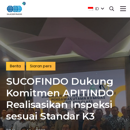
ID
Berita
Siaran pers
SUCOFINDO Dukung
Komitmen APITINDO
Realisasikan Inspeksi
sesuai Standar K3