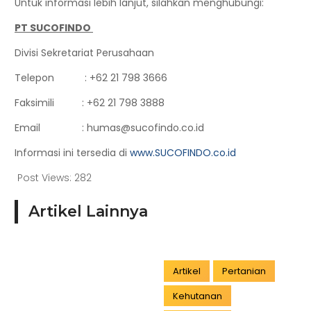
Untuk informasi lebih lanjut, silahkan menghubungi:
PT SUCOFINDO
Divisi Sekretariat Perusahaan
Telepon : +62 21 798 3666
Faksimili : +62 21 798 3888
Email : humas@sucofindo.co.id
Informasi ini tersedia di
www.SUCOFINDO.co.id
Post Views:
282
Artikel Lainnya
Artikel
Pertanian
Kehutanan