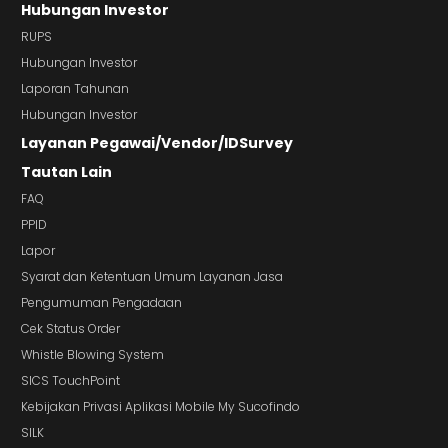
Hubungan Investor
RUPS
Hubungan Investor
Laporan Tahunan
Hubungan Investor
Layanan Pegawai/Vendor/IDSurvey
Tautan Lain
FAQ
PPID
Lapor
Syarat dan Ketentuan Umum Layanan Jasa
Pengumuman Pengadaan
Cek Status Order
Whistle Blowing System
SICS TouchPoint
Kebijakan Privasi Aplikasi Mobile My Sucofindo
SILK