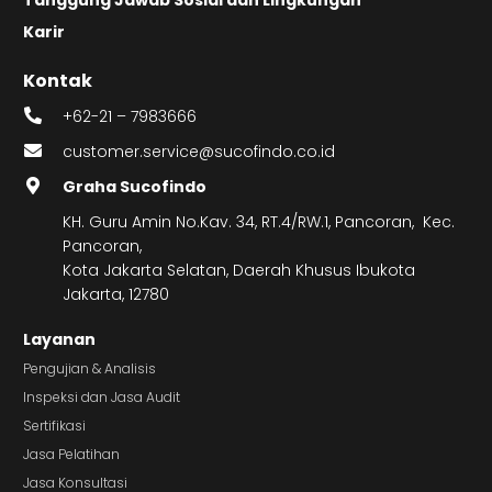
Karir
Kontak
+62-21 – 7983666
customer.service@sucofindo.co.id
Graha Sucofindo
KH. Guru Amin No.Kav. 34, RT.4/RW.1, Pancoran, Kec.
Pancoran,
Kota Jakarta Selatan, Daerah Khusus Ibukota
Jakarta, 12780
Layanan
Pengujian & Analisis
Inspeksi dan Jasa Audit
Sertifikasi
Jasa Pelatihan
Jasa Konsultasi