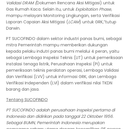
Validasi DRAM (
Dokumen Rencana Aksi Mitigasi) untuk
Gas Rumah Kaca. Selain itu, untuk
Exploitation Phase,
mampu melayani Monitoring Lingkungan, serta Verifikasi
Laporan Capaian Aksi Mitigasi (
LCAM
) untuk GRK,”tutup
Darwin.
PT SUCOFINDO dalam sektor industri panas bumi, sebagai
mitra Pemerintah mampu memberikan dukungan
kepada pelaku indutri panas bumi melalui 4 peran, yaitu
sebagai Lembaga Inspeksi Teknis (LIT) untuk pemeriksaan
instalasi tenaga listrik, Perusahaan Inspeksi (PI) untuk
pemeriksaan teknis peralatan operasi, Lembaga Validasi
dan Verifikasi (LVV) untuk informasi GRK, dan Lembaga
Verifikasi Independen (LVI) dalam verifikasi nilai TKDN
barang dan jasa.
Tentang SUCOFINDO
PT SUCOFINDO adalah perusahaan inspeksi pertama di
Indonesia dan didirikan pada tanggal 22 Oktober 1956.
Sebagai BUMN, Pemerintah Indonesia merupakan