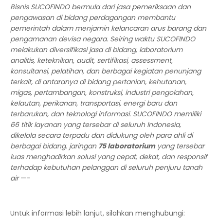
Bisnis SUCOFINDO bermula dari jasa pemeriksaan dan
pengawasan di bidang perdagangan membantu
pemerintah dalam menjamin kelancaran arus barang dan
pengamanan devisa negara. Seiring waktu SUCOFINDO
melakukan diversifikasi jasa di bidang, laboratorium
analitis, keteknikan, audit, sertifikasi, assessment,
konsultansi, pelatihan, dan berbagai kegiatan penunjang
terkait, di antaranya di bidang pertanian, kehutanan,
migas, pertambangan, konstruksi, industri pengolahan,
kelautan, perikanan, transportasi, energi baru dan
terbarukan, dan teknologi informasi. SUCOFINDO memiliki
66 titik layanan yang tersebar di seluruh Indonesia,
dikelola secara terpadu dan didukung oleh para ahli di
berbagai bidang. jaringan
75 laboratorium
yang tersebar
luas menghadirkan solusi yang cepat, dekat, dan responsif
terhadap kebutuhan pelanggan di seluruh penjuru tanah
air
—–
Untuk informasi lebih lanjut, silahkan menghubungi: