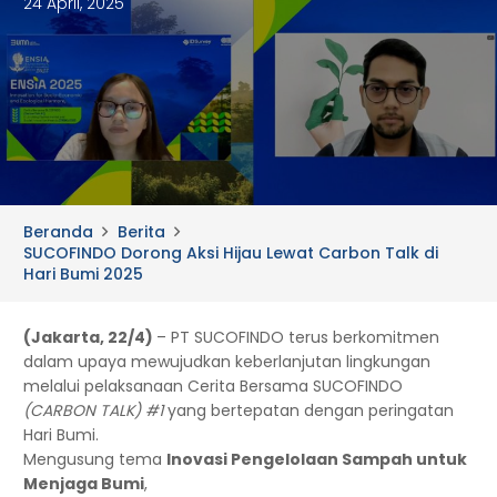
24 April, 2025
Beranda
Berita
SUCOFINDO Dorong Aksi Hijau Lewat Carbon Talk di
Hari Bumi 2025
(Jakarta, 22/4)
– PT SUCOFINDO terus berkomitmen
dalam upaya mewujudkan keberlanjutan lingkungan
melalui pelaksanaan Cerita Bersama SUCOFINDO
(CARBON TALK) #1
yang bertepatan dengan peringatan
Hari Bumi.
Mengusung tema
Inovasi Pengelolaan Sampah untuk
Menjaga Bumi
,