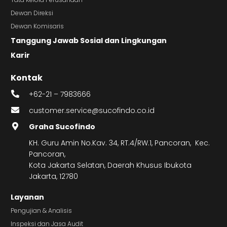
Dewan Direksi
Dewan Komisaris
Tanggung Jawab Sosial dan Lingkungan
Karir
Kontak
+62-21 – 7983666
customer.service@sucofindo.co.id
Graha Sucofindo
KH. Guru Amin No.Kav. 34, RT.4/RW.1, Pancoran, Kec.
Pancoran,
Kota Jakarta Selatan, Daerah Khusus Ibukota
Jakarta, 12780
Layanan
Pengujian & Analisis
Inspeksi dan Jasa Audit