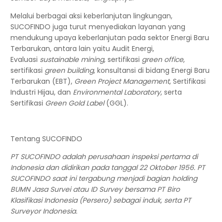
Melalui berbagai aksi keberlanjutan lingkungan,
SUCOFINDO
juga turut menyediakan layanan yang
mendukung upaya keberlanjutan pada sektor Energi Baru
Terbarukan, antara lain yaitu Audit Energi,
Evaluasi
sustainable mining
, sertifikasi
green office
,
sertifikasi
green building
, konsultansi di bidang Energi Baru
Terbarukan (EBT),
Green Project Management
, Sertifikasi
Industri Hijau, dan
Environmental Laboratory
, serta
Sertifikasi
Green Gold Label
(GGL).
Tentang SUCOFINDO
PT SUCOFINDO adalah perusahaan inspeksi pertama di
Indonesia dan didirikan pada tanggal 22 Oktober 1956. PT
SUCOFINDO saat ini tergabung menjadi bagian holding
BUMN Jasa Survei atau ID Survey bersama PT Biro
Klasifikasi Indonesia (Persero) sebagai induk, serta PT
Surveyor Indonesia.