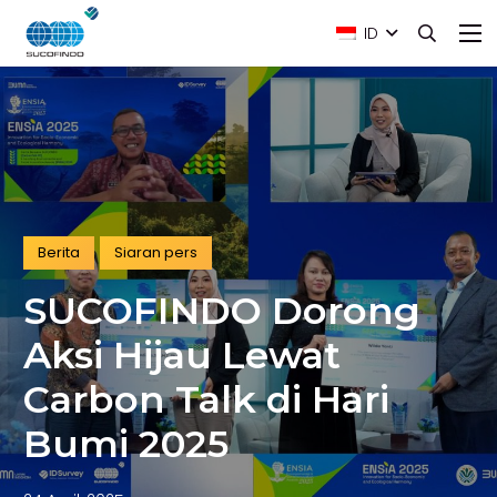
ID
Berita
Siaran pers
SUCOFINDO Dorong
Aksi Hijau Lewat
Carbon Talk di Hari
Bumi 2025