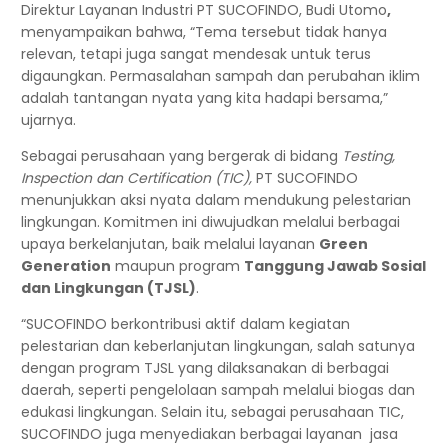
Direktur Layanan Industri PT SUCOFINDO, Budi Utomo
,
menyampaikan bahwa, “Tema tersebut tidak hanya
relevan, tetapi juga sangat mendesak untuk terus
digaungkan. Permasalahan sampah dan perubahan iklim
adalah tantangan nyata yang kita hadapi bersama,”
ujarnya.
Sebagai perusahaan yang bergerak di bidang
Testing,
Inspection dan Certification (TIC),
PT SUCOFINDO
menunjukkan aksi nyata dalam mendukung pelestarian
lingkungan. Komitmen ini diwujudkan melalui berbagai
upaya berkelanjutan, baik melalui layanan
Green
Generation
maupun program
Tanggung Jawab Sosial
dan Lingkungan (TJSL)
.
“SUCOFINDO berkontribusi aktif dalam kegiatan
pelestarian dan keberlanjutan lingkungan, salah satunya
dengan program TJSL yang dilaksanakan di berbagai
daerah, seperti pengelolaan sampah melalui biogas dan
edukasi lingkungan. Selain itu, sebagai perusahaan TIC,
SUCOFINDO juga menyediakan berbagai layanan jasa