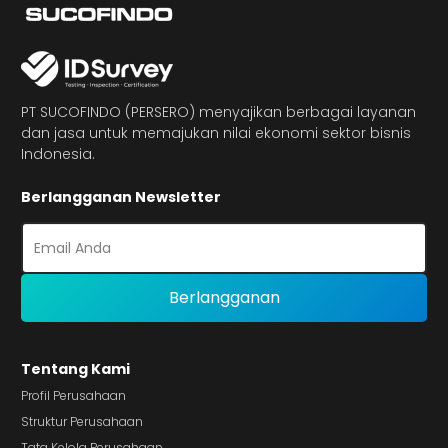
PT SUCOFINDO (PERSERO) menyajikan berbagai layanan
dan jasa untuk memajukan nilai ekonomi sektor bisnis
Indonesia.
Berlangganan Newsletter
Tentang Kami
Profil Perusahaan
Struktur Perusahaan
Tata Kelola Perusahaan