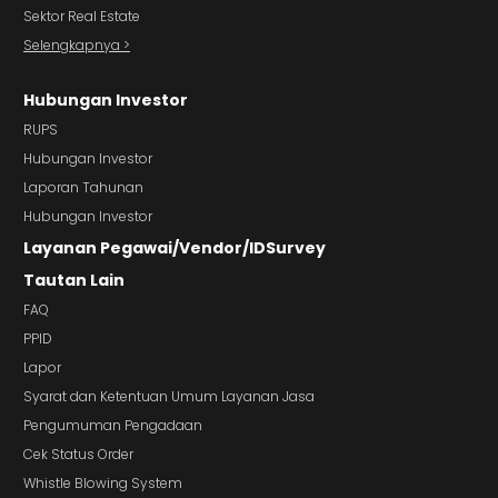
Sektor Real Estate
Selengkapnya >
Hubungan Investor
RUPS
Hubungan Investor
Laporan Tahunan
Hubungan Investor
Layanan Pegawai/Vendor/IDSurvey
Tautan Lain
FAQ
PPID
Lapor
Syarat dan Ketentuan Umum Layanan Jasa
Pengumuman Pengadaan
Cek Status Order
Whistle Blowing System