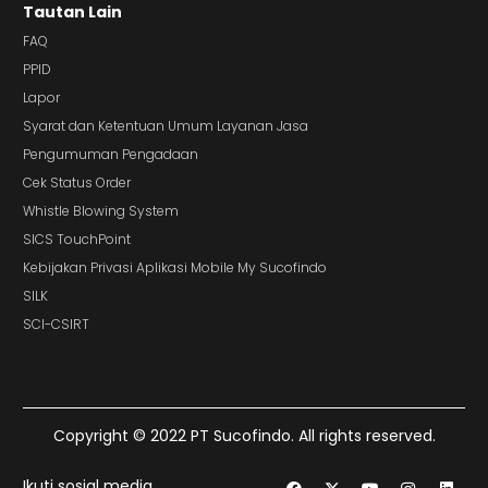
Tautan Lain
FAQ
PPID
Lapor
Syarat dan Ketentuan Umum Layanan Jasa
Pengumuman Pengadaan
Cek Status Order
Whistle Blowing System
SICS TouchPoint
Kebijakan Privasi Aplikasi Mobile My Sucofindo
SILK
SCI-CSIRT
Copyright © 2022 PT Sucofindo. All rights reserved.
Ikuti sosial media