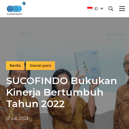
ID
Berita
Siaran pers
SUCOFINDO Bukukan
Kinerja Bertumbuh
Tahun 2022
13 Juli, 2023