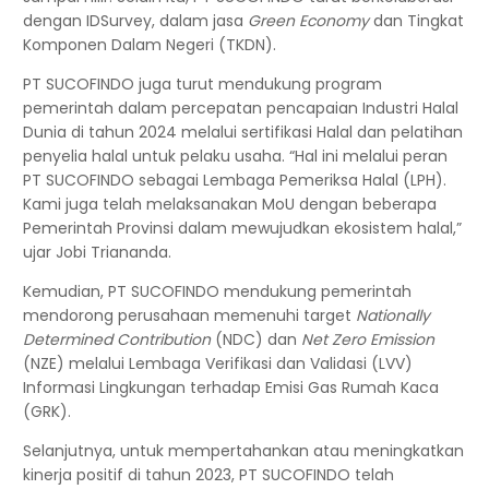
dengan IDSurvey, dalam jasa
Green Economy
dan Tingkat
Komponen Dalam Negeri (TKDN).
PT SUCOFINDO juga turut mendukung program
pemerintah dalam percepatan pencapaian Industri Halal
Dunia di tahun 2024 melalui sertifikasi Halal dan pelatihan
penyelia halal untuk pelaku usaha. “Hal ini melalui peran
PT SUCOFINDO sebagai Lembaga Pemeriksa Halal (LPH).
Kami juga telah melaksanakan MoU dengan beberapa
Pemerintah Provinsi dalam mewujudkan ekosistem halal,”
ujar Jobi Triananda.
Kemudian, PT SUCOFINDO mendukung pemerintah
mendorong perusahaan memenuhi target
Nationally
Determined Contribution
(NDC) dan
Net Zero Emission
(NZE) melalui Lembaga Verifikasi dan Validasi (LVV)
Informasi Lingkungan terhadap Emisi Gas Rumah Kaca
(GRK).
Selanjutnya, untuk mempertahankan atau meningkatkan
kinerja positif di tahun 2023, PT SUCOFINDO telah