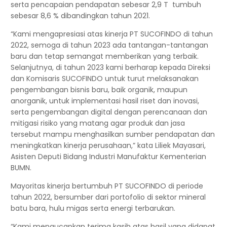
serta pencapaian pendapatan sebesar 2,9 T tumbuh
sebesar 8,6 % dibandingkan tahun 2021.
“Kami mengapresiasi atas kinerja PT SUCOFINDO di tahun
2022, semoga di tahun 2023 ada tantangan-tantangan
baru dan tetap semangat memberikan yang terbaik.
Selanjutnya, di tahun 2023 kami berharap kepada Direksi
dan Komisaris SUCOFINDO untuk turut melaksanakan
pengembangan bisnis baru, baik organik, maupun
anorganik, untuk implementasi hasil riset dan inovasi,
serta pengembangan digital dengan perencanaan dan
mitigasi risiko yang matang agar produk dan jasa
tersebut mampu menghasilkan sumber pendapatan dan
meningkatkan kinerja perusahaan,” kata Liliek Mayasari,
Asisten Deputi Bidang Industri Manufaktur Kementerian
BUMN.
Mayoritas kinerja bertumbuh PT SUCOFINDO di periode
tahun 2022, bersumber dari portofolio di sektor mineral
batu bara, hulu migas serta energi terbarukan.
“Kami mengucapkan terima kasih atas hasil yang didapat