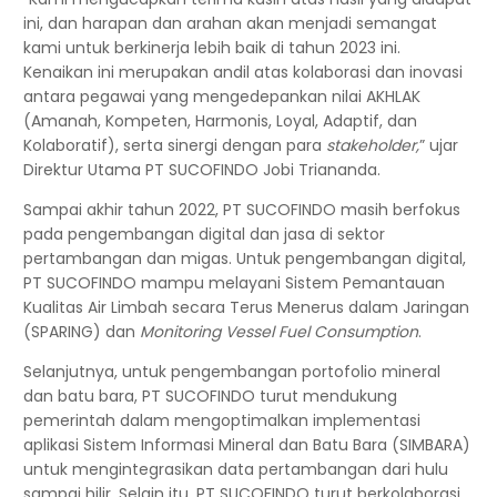
ini, dan harapan dan arahan akan menjadi semangat
kami untuk berkinerja lebih baik di tahun 2023 ini.
Kenaikan ini merupakan andil atas kolaborasi dan inovasi
antara pegawai yang mengedepankan nilai AKHLAK
(Amanah, Kompeten, Harmonis, Loyal, Adaptif, dan
Kolaboratif), serta sinergi dengan para
stakeholder,
” ujar
Direktur Utama PT SUCOFINDO Jobi Triananda.
Sampai akhir tahun 2022, PT SUCOFINDO masih berfokus
pada pengembangan digital dan jasa di sektor
pertambangan dan migas. Untuk pengembangan digital,
PT SUCOFINDO mampu melayani Sistem Pemantauan
Kualitas Air Limbah secara Terus Menerus dalam Jaringan
(SPARING) dan
Monitoring Vessel Fuel Consumption
.
Selanjutnya, untuk pengembangan portofolio mineral
dan batu bara, PT SUCOFINDO turut mendukung
pemerintah dalam mengoptimalkan implementasi
aplikasi Sistem Informasi Mineral dan Batu Bara (SIMBARA)
untuk mengintegrasikan data pertambangan dari hulu
sampai hilir. Selain itu, PT SUCOFINDO turut berkolaborasi