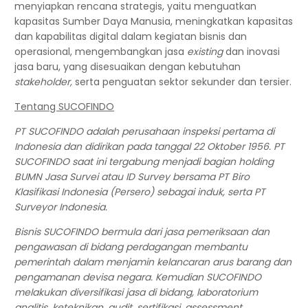
menyiapkan rencana strategis, yaitu menguatkan
kapasitas Sumber Daya Manusia, meningkatkan kapasitas
dan kapabilitas digital dalam kegiatan bisnis dan
operasional, mengembangkan jasa
existing
dan inovasi
jasa baru, yang disesuaikan dengan kebutuhan
stakeholder,
serta penguatan sektor sekunder dan tersier.
Tentang SUCOFINDO
PT SUCOFINDO adalah perusahaan inspeksi pertama di
Indonesia dan didirikan pada tanggal 22 Oktober 1956.
PT
SUCOFINDO saat ini tergabung menjadi bagian holding
BUMN Jasa Survei atau ID Survey bersama PT Biro
Klasifikasi Indonesia (Persero) sebagai induk, serta PT
Surveyor Indonesia.
Bisnis SUCOFINDO bermula dari jasa pemeriksaan dan
pengawasan di bidang perdagangan membantu
pemerintah dalam menjamin kelancaran arus barang dan
pengamanan devisa negara. Kemudian SUCOFINDO
melakukan diversifikasi jasa di bidang, laboratorium
analitis, keteknikan, audit, sertifikasi, assessment,