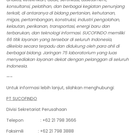
konsultansi, pelatihan
,
dan berbagai kegiatan penunjang
terkait, di
antaranya di bidang pertanian, kehutanan,
migas, pertambangan, konstruksi, industri pengolahan,
kelautan, perikanan, transportasi, energi baru dan
terbarukan, dan teknologi informasi. SUCOFINDO memiliki
6
6
titik layanan yang tersebar di seluruh Indonesia,
dikelola secara terpadu dan didukung oleh para ahli di
berbagai bidang. Jaringan
75
laboratorium yang luas
menyediakan layanan dekat dengan pelanggan di seluruh
Indonesia.
—–
Untuk informasi lebih lanjut, silahkan menghubungi:
PT SUCOFINDO
Divisi Sekretariat Perusahaan
Telepon : +62 21 798 3666
Faksimili : +62 21 798 3888