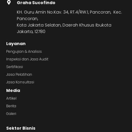
Graha Sucofindo
KH. Guru Amin No.Kav. 34, RT.4/RW.1, Pancoran, Kec.
Pancoran,
Kota Jakarta Selatan, Daerah Khusus Ibukota
Jakarta, 12780
Layanan
Pengujian & Analisis
Inspeksi dan Jasa Audit
Sertifikasi
Jasa Pelatihan
Jasa Konsultasi
Media
Artikel
Berita
Galeri
Sektor Bisnis