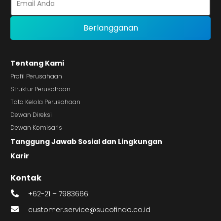
Tentang Kami
Profil Perusahaan
Struktur Perusahaan
Tata Kelola Perusahaan
Dewan Direksi
Dewan Komisaris
Tanggung Jawab Sosial dan Lingkungan
Karir
Kontak
+62-21 – 7983666
customer.service@sucofindo.co.id