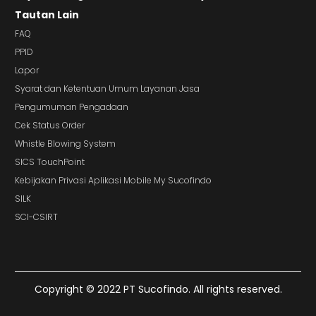
Tautan Lain
FAQ
PPID
Lapor
Syarat dan Ketentuan Umum Layanan Jasa
Pengumuman Pengadaan
Cek Status Order
Whistle Blowing System
SICS TouchPoint
Kebijakan Privasi Aplikasi Mobile My Sucofindo
SILK
SCI-CSIRT
Copyright © 2022 PT Sucofindo. All rights reserved.