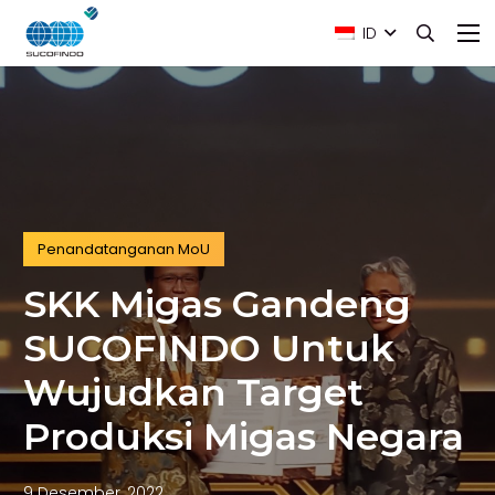
ID
Penandatanganan MoU
SKK Migas Gandeng
SUCOFINDO Untuk
Wujudkan Target
Produksi Migas Negara
9 Desember, 2022