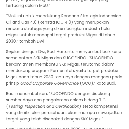
tertuang dalam MoU.”
‘’MoU ini untuk mendukung Rencana Strategis Indonesian
Oil and Gas 4.0 (Renstra IOG 4.0) yang merupakan
rencana strategis yang dikembangkan industri hulu
migas untuk mencapai target produksi Migas di tahun
2030,” tambah Dwi.
Sejalan dengan Dwi, Budi Hartanto menyambut baik kerja
sama antara SKK Migas dan SUCOFINDO. “SUCOFINDO
berkomitmen membantu SKK Migas, terutama dalam
mendukung program Pemerintah, yaitu target produksi
Migas pada tahun 2030 tentunya dengan mengacu pada
prinsip
Good Corporate Governance
(GCG),” kata Budi.
Budi menambahkan, “SUCOFINDO dengan didukung
sumber daya dan pengalaman dalam bidang TIC
(
Testing, Inspection and Certification
) serta kompetensi
yang dimiliki oleh perusahaan, akan mampu mewujudkan
target yang telah disepakati dengan SKK Migas.”