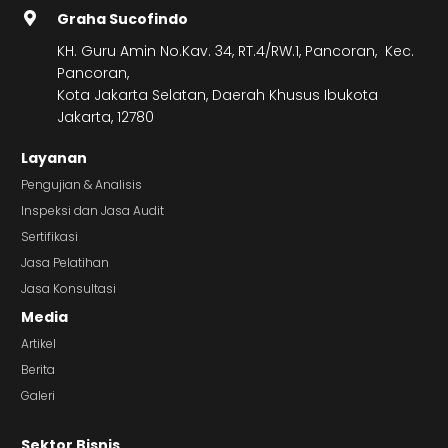
Graha Sucofindo
KH. Guru Amin No.Kav. 34, RT.4/RW.1, Pancoran, Kec.
Pancoran,
Kota Jakarta Selatan, Daerah Khusus Ibukota
Jakarta, 12780
Layanan
Pengujian & Analisis
Inspeksi dan Jasa Audit
Sertifikasi
Jasa Pelatihan
Jasa Konsultasi
Media
Artikel
Berita
Galeri
Sektor Bisnis