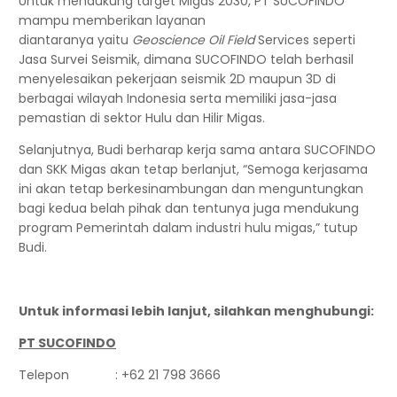
Untuk mendukung target Migas 2030, PT SUCOFINDO
mampu memberikan layanan
diantaranya yaitu
Geoscience Oil Field
Services seperti
Jasa Survei Seismik, dimana SUCOFINDO telah berhasil
menyelesaikan pekerjaan seismik 2D maupun 3D di
berbagai wilayah Indonesia serta memiliki jasa-jasa
pemastian di sektor Hulu dan Hilir Migas.
Selanjutnya, Budi berharap kerja sama antara SUCOFINDO
dan SKK Migas akan tetap berlanjut, “Semoga kerjasama
ini akan tetap berkesinambungan dan menguntungkan
bagi kedua belah pihak dan tentunya juga mendukung
program Pemerintah dalam industri hulu migas,” tutup
Budi.
Untuk informasi lebih lanjut, silahkan menghubungi:
PT SUCOFINDO
Telepon : +62 21 798 3666