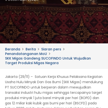
Beranda
Berita
Siaran pers
Penandatanganan MoU
SKK Migas Gandeng SUCOFINDO Untuk Wujudkan
Target Produksi Migas Negara
Jakarta (29/11) – Satuan Kerja Khusus Pelaksana Kegiatan
Usaha Hulu Minyak Dan Gas Bumi (SKK Migas) mendukung
PT SUCOFINDO untuk berperan dalam mewujudkan
transaksi industri hulu migas sehingga tercapainya target
produksi minyak 1 juta barel minyak per hari (BOPD) dan
gas 12 miliar kaki kubik gas bumi per hari (BSCFD) pada