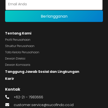
Tentang Kami
Profil Perusahaan
Struktur Perusahaan
Tata Kelola Perusahaan
Dewan Direksi
Dewan Komisaris
Tanggung Jawab Sosial dan Lingkungan
Karir
Kontak
+62-21 – 7983666
customer.service@sucofindo.co.id