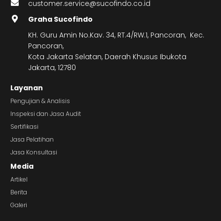
customer.service@sucofindo.co.id
Graha Sucofindo
KH. Guru Amin No.Kav. 34, RT.4/RW.1, Pancoran, Kec.
Pancoran,
Kota Jakarta Selatan, Daerah Khusus Ibukota
Jakarta, 12780
Layanan
Pengujian & Analisis
Inspeksi dan Jasa Audit
Sertifikasi
Jasa Pelatihan
Jasa Konsultasi
Media
Artikel
Berita
Galeri