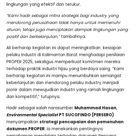
lingkungan yang efektif dan terukur.
“Kami hadir sebagai mitra strategis bagi industry yang
mendorong perusahaan tidak hanya untuk memenuhi
aturan, tetapi juga menciptakan dampak lingkungan yang
positif dan berkelanjutan,”
tambahnya.
Ali berharap kegiatan ini dapat meningkatkan kesiapan
pelaku industri di Kalimantan Barat menghadapi penilaian
PROPER 2025, sekaligus memperkuat komitmen mereka
terhadap praktik industri hijau yang berdaya saing. “Kami
berharap kegiatan ini mampu menumbuhkan semangat
keberlanjutan dan mendorong pelaku industry menjadi
pionir dalam mewujudkan industri yang ramah lingkungan
dan kompetitif,” tutupnya.
Hadir sebagai salah narasumber
Muhammad Hasan
,
Environmental Specialist
PT SUCOFINDO (PERSERO)
menyampaikan
strategi pencapaian dan pemenuhan
dokumen PROPER
. Ia menekankan pentingnya
pemahaman mendalam terhadap dokumen Rencana