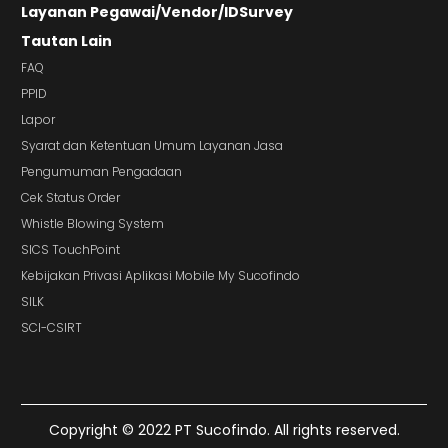
Layanan Pegawai/Vendor/IDSurvey
Tautan Lain
FAQ
PPID
Lapor
Syarat dan Ketentuan Umum Layanan Jasa
Pengumuman Pengadaan
Cek Status Order
Whistle Blowing System
SICS TouchPoint
Kebijakan Privasi Aplikasi Mobile My Sucofindo
SILK
SCI-CSIRT
Copyright © 2022 PT Sucofindo. All rights reserved.