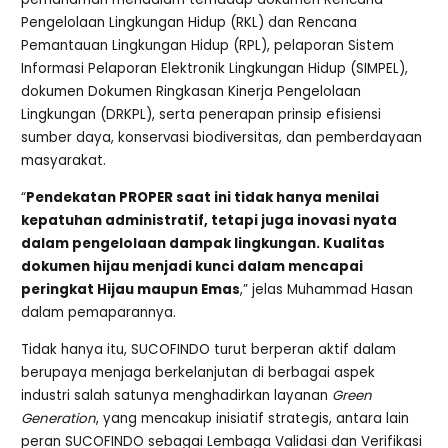
Pengelolaan Lingkungan Hidup (RKL) dan Rencana
Pemantauan Lingkungan Hidup (RPL), pelaporan Sistem
Informasi Pelaporan Elektronik Lingkungan Hidup (SIMPEL),
dokumen Dokumen Ringkasan Kinerja Pengelolaan
Lingkungan (DRKPL), serta penerapan prinsip efisiensi
sumber daya, konservasi biodiversitas, dan pemberdayaan
masyarakat.
“
Pendekatan PROPER saat ini tidak hanya menilai
kepatuhan administratif, tetapi juga inovasi nyata
dalam pengelolaan dampak lingkungan. Kualitas
dokumen hijau menjadi kunci dalam mencapai
peringkat Hijau maupun Emas
,” jelas Muhammad Hasan
dalam pemaparannya.
Tidak hanya itu, SUCOFINDO turut berperan aktif dalam
berupaya menjaga berkelanjutan di berbagai aspek
industri salah satunya menghadirkan layanan
Green
Generation
, yang mencakup inisiatif strategis, antara lain
peran SUCOFINDO sebagai Lembaga Validasi dan Verifikasi