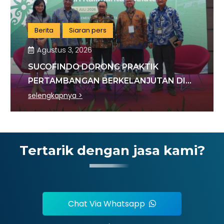
Berita
Siaran pers
Agustus 3, 2026
SUCOFINDO DORONG PRAKTIK
PERTAMBANGAN BERKELANJUTAN DI
SEKTOR BATU BARA
selengkapnya >
Tertarik dengan jasa kami?
Chat Via Whatsapp