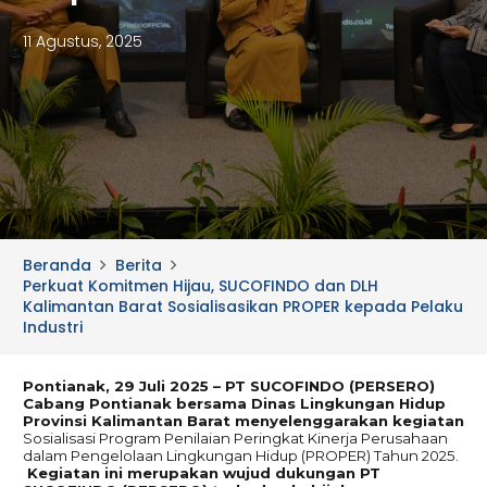
11 Agustus, 2025
Beranda
Berita
Perkuat Komitmen Hijau, SUCOFINDO dan DLH
Kalimantan Barat Sosialisasikan PROPER kepada Pelaku
Industri
Pontianak, 29 Juli 2025 – PT SUCOFINDO (PERSERO)
Cabang Pontianak bersama Dinas Lingkungan Hidup
Provinsi Kalimantan Barat menyelenggarakan kegiatan
Sosialisasi Program Penilaian Peringkat Kinerja Perusahaan
dalam Pengelolaan Lingkungan Hidup (PROPER) Tahun 2025.
Kegiatan ini merupakan wujud dukungan PT