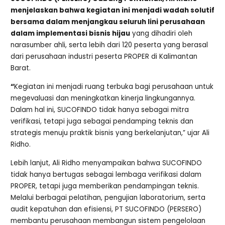
menjelaskan bahwa kegiatan ini menjadi wadah solutif
bersama dalam menjangkau seluruh lini perusahaan
dalam implementasi bisnis hijau
yang dihadiri oleh
narasumber ahli, serta lebih dari 120 peserta yang berasal
dari perusahaan industri peserta PROPER di Kalimantan
Barat.
“
Kegiatan ini menjadi ruang terbuka bagi perusahaan untuk
megevaluasi dan meningkatkan kinerja lingkungannya.
Dalam hal ini, SUCOFINDO tidak hanya sebagai mitra
verifikasi, tetapi juga sebagai pendamping teknis dan
strategis menuju praktik bisnis yang berkelanjutan,” ujar Ali
Ridho.
Lebih lanjut, Ali Ridho menyampaikan bahwa SUCOFINDO
tidak hanya bertugas sebagai lembaga verifikasi dalam
PROPER, tetapi juga memberikan pendampingan teknis.
Melalui berbagai pelatihan, pengujian laboratorium, serta
audit kepatuhan dan efisiensi, PT SUCOFINDO (PERSERO)
membantu perusahaan membangun sistem pengelolaan