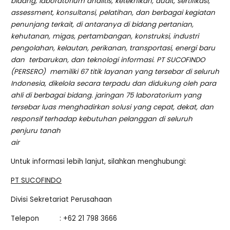
bidang, laboratorium analitis, keteknikan, audit, sertifikasi,
assessment, konsultansi, pelatihan, dan berbagai kegiatan
penunjang terkait, di antaranya di bidang pertanian,
kehutanan, migas, pertambangan, konstruksi, industri
pengolahan, kelautan, perikanan, transportasi, energi baru
dan terbarukan, dan teknologi informasi. PT SUCOFINDO
(PERSERO) memiliki 67 titik layanan yang tersebar di seluruh
Indonesia, dikelola secara terpadu dan didukung oleh para
ahli di berbagai bidang. jaringan 75 laboratorium yang
tersebar luas menghadirkan solusi yang cepat, dekat, dan
responsif terhadap kebutuhan pelanggan di seluruh
penjuru tanah
air
Untuk informasi lebih lanjut, silahkan menghubungi:
PT SUCOFINDO
Divisi Sekretariat Perusahaan
Telepon : +62 21 798 3666