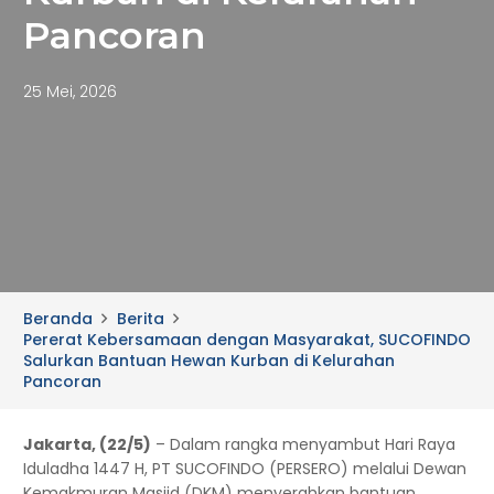
Pancoran
25 Mei, 2026
Beranda
Berita
Pererat Kebersamaan dengan Masyarakat, SUCOFINDO
Salurkan Bantuan Hewan Kurban di Kelurahan
Pancoran
Jakarta, (22/5)
– Dalam rangka menyambut Hari Raya
Iduladha 1447 H, PT SUCOFINDO (PERSERO) melalui Dewan
Kemakmuran Masjid (DKM) menyerahkan bantuan