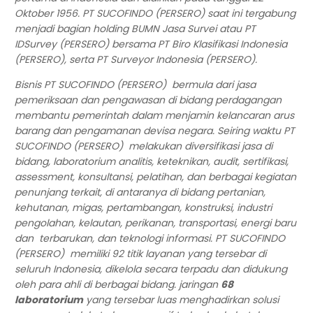
Oktober 1956. PT SUCOFINDO (PERSERO) saat ini tergabung
menjadi bagian holding BUMN Jasa Survei atau PT
IDSurvey (PERSERO) bersama PT Biro Klasifikasi Indonesia
(PERSERO), serta PT Surveyor Indonesia (PERSERO).
Bisnis PT SUCOFINDO (PERSERO) bermula dari jasa
pemeriksaan dan pengawasan di bidang perdagangan
membantu pemerintah dalam menjamin kelancaran arus
barang dan pengamanan devisa negara. Seiring waktu PT
SUCOFINDO (PERSERO) melakukan diversifikasi jasa di
bidang, laboratorium analitis, keteknikan, audit, sertifikasi,
assessment, konsultansi, pelatihan, dan berbagai kegiatan
penunjang terkait, di antaranya di bidang pertanian,
kehutanan, migas, pertambangan, konstruksi, industri
pengolahan, kelautan, perikanan, transportasi, energi baru
dan terbarukan, dan teknologi informasi. PT SUCOFINDO
(PERSERO) memiliki 92 titik layanan yang tersebar di
seluruh Indonesia, dikelola secara terpadu dan didukung
oleh para ahli di berbagai bidang. jaringan
68
laboratorium
yang tersebar luas menghadirkan solusi