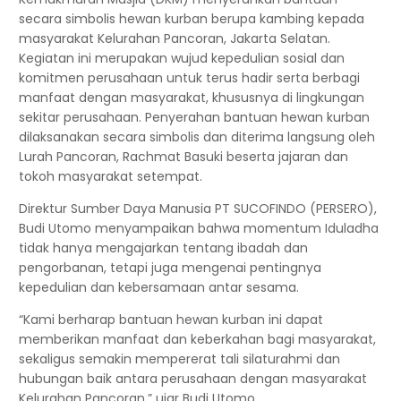
secara simbolis hewan kurban berupa kambing kepada
masyarakat Kelurahan Pancoran, Jakarta Selatan.
Kegiatan ini merupakan wujud kepedulian sosial dan
komitmen perusahaan untuk terus hadir serta berbagi
manfaat dengan masyarakat, khususnya di lingkungan
sekitar perusahaan. Penyerahan bantuan hewan kurban
dilaksanakan secara simbolis dan diterima langsung oleh
Lurah Pancoran, Rachmat Basuki beserta jajaran dan
tokoh masyarakat setempat.
Direktur Sumber Daya Manusia PT SUCOFINDO (PERSERO),
Budi Utomo menyampaikan bahwa momentum Iduladha
tidak hanya mengajarkan tentang ibadah dan
pengorbanan, tetapi juga mengenai pentingnya
kepedulian dan kebersamaan antar sesama.
“Kami berharap bantuan hewan kurban ini dapat
memberikan manfaat dan keberkahan bagi masyarakat,
sekaligus semakin mempererat tali silaturahmi dan
hubungan baik antara perusahaan dengan masyarakat
Kelurahan Pancoran,” ujar Budi Utomo.