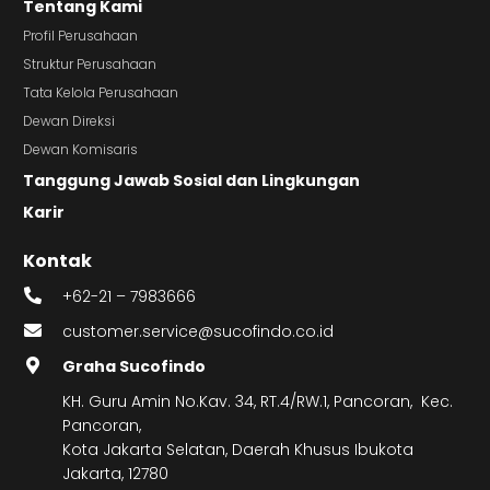
Tentang Kami
Profil Perusahaan
Struktur Perusahaan
Tata Kelola Perusahaan
Dewan Direksi
Dewan Komisaris
Tanggung Jawab Sosial dan Lingkungan
Karir
Kontak
+62-21 – 7983666
customer.service@sucofindo.co.id
Graha Sucofindo
KH. Guru Amin No.Kav. 34, RT.4/RW.1, Pancoran, Kec.
Pancoran,
Kota Jakarta Selatan, Daerah Khusus Ibukota
Jakarta, 12780