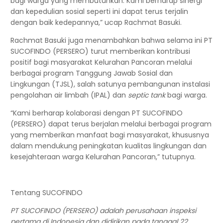
bagi warga yang membutuhkan. Kami berharap sinergi
dan kepedulian sosial seperti ini dapat terus terjalin
dengan baik kedepannya,” ucap Rachmat Basuki.
Rachmat Basuki juga menambahkan bahwa selama ini PT
SUCOFINDO (PERSERO) turut memberikan kontribusi
positif bagi masyarakat Kelurahan Pancoran melalui
berbagai program Tanggung Jawab Sosial dan
Lingkungan (TJSL), salah satunya pembangunan instalasi
pengolahan air limbah (IPAL) dan
septic tank
bagi warga.
“Kami berharap kolaborasi dengan PT SUCOFINDO
(PERSERO) dapat terus berjalan melalui berbagai program
yang memberikan manfaat bagi masyarakat, khususnya
dalam mendukung peningkatan kualitas lingkungan dan
kesejahteraan warga Kelurahan Pancoran,” tutupnya.
Tentang SUCOFINDO
PT SUCOFINDO (PERSERO) adalah perusahaan inspeksi
pertama di Indonesia dan didirikan pada tanggal 22