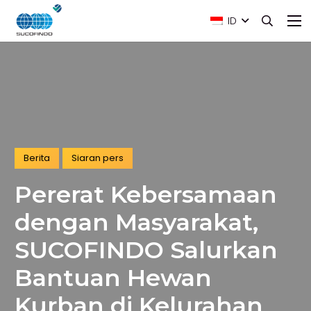
ID
Berita
Siaran pers
Pererat Kebersamaan
dengan Masyarakat,
SUCOFINDO Salurkan
Bantuan Hewan
Kurban di Kelurahan