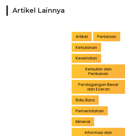
Artikel Lainnya
Artikel
Pertanian
Kehutanan
Kesehatan
Kelautan dan
Perikanan
Perdagangan Besar
dan Eceran
Batu Bara
Pemerintahan
Mineral
Informasi dan