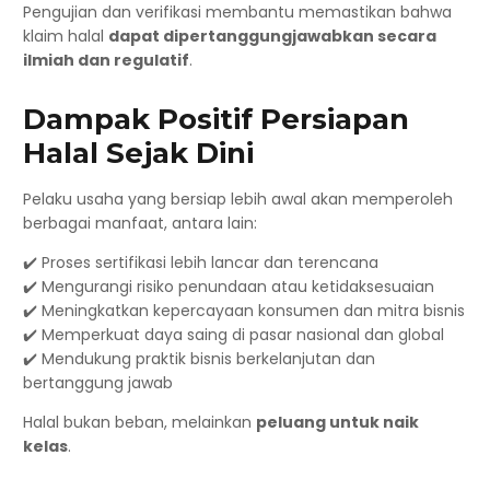
Pengujian dan verifikasi membantu memastikan bahwa
klaim halal
dapat dipertanggungjawabkan secara
ilmiah dan regulatif
.
Dampak Positif Persiapan
Halal Sejak Dini
Pelaku usaha yang bersiap lebih awal akan memperoleh
berbagai manfaat, antara lain:
✔️ Proses sertifikasi lebih lancar dan terencana
✔️ Mengurangi risiko penundaan atau ketidaksesuaian
✔️ Meningkatkan kepercayaan konsumen dan mitra bisnis
✔️ Memperkuat daya saing di pasar nasional dan global
✔️ Mendukung praktik bisnis berkelanjutan dan
bertanggung jawab
Halal bukan beban, melainkan
peluang untuk naik
kelas
.