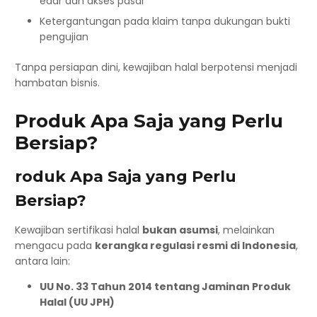
edar dan akses pasar
Ketergantungan pada klaim tanpa dukungan bukti
pengujian
Tanpa persiapan dini, kewajiban halal berpotensi menjadi
hambatan bisnis.
Produk Apa Saja yang Perlu
Bersiap?
roduk Apa Saja yang Perlu
Bersiap?
Kewajiban sertifikasi halal
bukan asumsi
, melainkan
mengacu pada
kerangka regulasi resmi di Indonesia
,
antara lain:
UU No. 33 Tahun 2014 tentang Jaminan Produk
Halal (UU JPH)