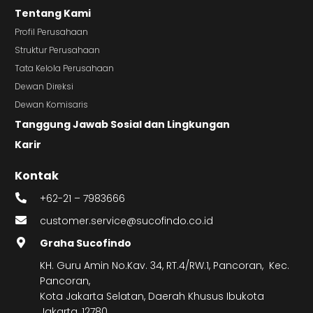
Tentang Kami
Profil Perusahaan
Struktur Perusahaan
Tata Kelola Perusahaan
Dewan Direksi
Dewan Komisaris
Tanggung Jawab Sosial dan Lingkungan
Karir
Kontak
+62-21 – 7983666
customer.service@sucofindo.co.id
Graha Sucofindo
KH. Guru Amin No.Kav. 34, RT.4/RW.1, Pancoran, Kec.
Pancoran,
Kota Jakarta Selatan, Daerah Khusus Ibukota
Jakarta, 12780