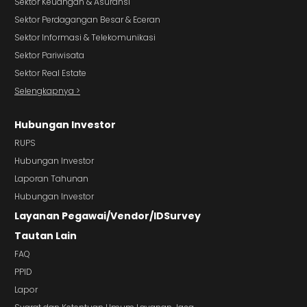
Sektor Keuangan & Asuransi
Sektor Perdagangan Besar & Eceran
Sektor Informasi & Telekomunikasi
Sektor Pariwisata
Sektor Real Estate
Selengkapnya >
Hubungan Investor
RUPS
Hubungan Investor
Laporan Tahunan
Hubungan Investor
Layanan Pegawai/Vendor/IDSurvey
Tautan Lain
FAQ
PPID
Lapor