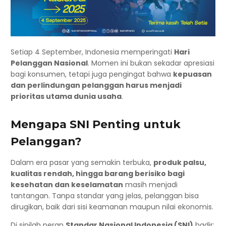
Setiap 4 September, Indonesia memperingati
Hari
Pelanggan Nasional
. Momen ini bukan sekadar apresiasi
bagi konsumen, tetapi juga pengingat bahwa
kepuasan
dan perlindungan pelanggan harus menjadi
prioritas utama dunia usaha
.
Mengapa SNI Penting untuk
Pelanggan?
Dalam era pasar yang semakin terbuka,
produk palsu,
kualitas rendah, hingga barang berisiko bagi
kesehatan dan keselamatan
masih menjadi
tantangan. Tanpa standar yang jelas, pelanggan bisa
dirugikan, baik dari sisi keamanan maupun nilai ekonomis.
Di sinilah peran
Standar Nasional Indonesia (SNI)
hadir: