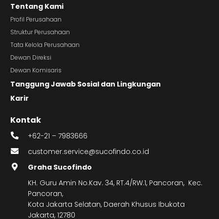
Tentang Kami
Profil Perusahaan
Struktur Perusahaan
Tata Kelola Perusahaan
Dewan Direksi
Dewan Komisaris
Tanggung Jawab Sosial dan Lingkungan
Karir
Kontak
+62-21 – 7983666
customer.service@sucofindo.co.id
Graha Sucofindo
KH. Guru Amin No.Kav. 34, RT.4/RW.1, Pancoran, Kec.
Pancoran,
Kota Jakarta Selatan, Daerah Khusus Ibukota
Jakarta, 12780