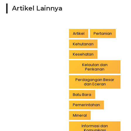
Artikel Lainnya
Artikel
Pertanian
Kehutanan
Kesehatan
Kelautan dan
Perikanan
Perdagangan Besar
dan Eceran
Batu Bara
Pemerintahan
Mineral
Informasi dan
Komunikasi